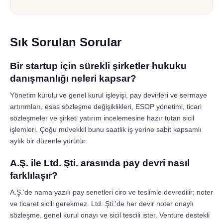
Sık Sorulan Sorular
Bir startup için sürekli şirketler hukuku
danışmanlığı neleri kapsar?
Yönetim kurulu ve genel kurul işleyişi, pay devirleri ve sermaye
artırımları, esas sözleşme değişiklikleri, ESOP yönetimi, ticari
sözleşmeler ve şirketi yatırım incelemesine hazır tutan sicil
işlemleri. Çoğu müvekkil bunu saatlik iş yerine sabit kapsamlı
aylık bir düzenle yürütür.
A.Ş. ile Ltd. Şti. arasında pay devri nasıl
farklılaşır?
A.Ş.'de nama yazılı pay senetleri ciro ve teslimle devredilir; noter
ve ticaret sicili gerekmez. Ltd. Şti.'de her devir noter onaylı
sözleşme, genel kurul onayı ve sicil tescili ister. Venture destekli