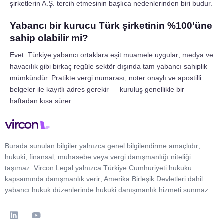
şirketlerin A.Ş. tercih etmesinin başlıca nedenlerinden biri budur.
Yabancı bir kurucu Türk şirketinin %100'üne
sahip olabilir mi?
Evet. Türkiye yabancı ortaklara eşit muamele uygular; medya ve
havacılık gibi birkaç regüle sektör dışında tam yabancı sahiplik
mümkündür. Pratikte vergi numarası, noter onaylı ve apostilli
belgeler ile kayıtlı adres gerekir — kuruluş genellikle bir
haftadan kısa sürer.
Burada sunulan bilgiler yalnızca genel bilgilendirme amaçlıdır;
hukuki, finansal, muhasebe veya vergi danışmanlığı niteliği
taşımaz. Vircon Legal yalnızca Türkiye Cumhuriyeti hukuku
kapsamında danışmanlık verir; Amerika Birleşik Devletleri dahil
yabancı hukuk düzenlerinde hukuki danışmanlık hizmeti sunmaz.