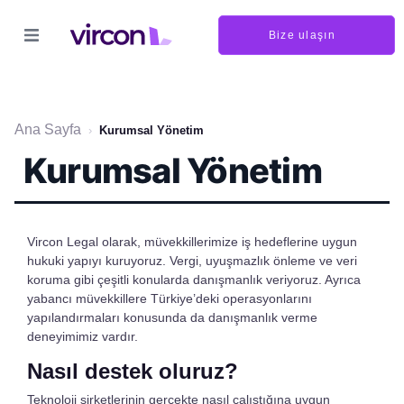
Bize ulaşın
Ana Sayfa
›
Kurumsal Yönetim
Kurumsal Yönetim
Vircon Legal olarak, müvekkillerimize iş hedeflerine uygun
hukuki yapıyı kuruyoruz. Vergi, uyuşmazlık önleme ve veri
koruma gibi çeşitli konularda danışmanlık veriyoruz. Ayrıca
yabancı müvekkillere Türkiye’deki operasyonlarını
yapılandırmaları konusunda da danışmanlık verme
deneyimimiz vardır.
Nasıl destek oluruz?
Teknoloji şirketlerinin gerçekte nasıl çalıştığına uygun