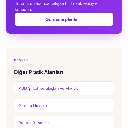
Turunuzun hızında çalışan bir hukuk ekibiyle
konuşun.
Görüşme planla →
KEŞFET
Diğer Pratik Alanları
ABD Şirket Kuruluşları ve Flip-Up
Startup Hukuku
Yatırım Yönetimi