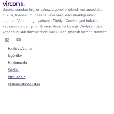
Burada sunulan bilgiler yalnızca genel bilgilendirme amaçlıdır;
hukuki, finansal, muhasebe veya vergi danışmanlığı niteliği
taşımaz. Vircon Legal yalnızca Türkiye Cumhuriyeti hukuku
kapsamında danışmanlık verir; Amerika Birleşik Devletleri dahil
yabancı hukuk düzenlerinde hukuki danışmanlık hizmeti sunmaz.
Faaliyet Alanları
İçgörüler
Hakkımızda
Sözlük
Bize ulaşın
Bültene Abone Olun