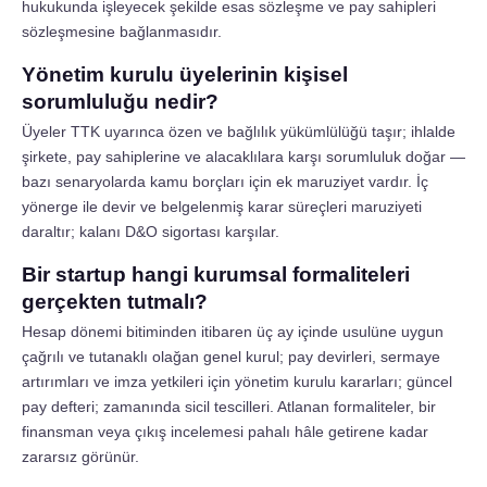
hukukunda işleyecek şekilde esas sözleşme ve pay sahipleri
sözleşmesine bağlanmasıdır.
Yönetim kurulu üyelerinin kişisel
sorumluluğu nedir?
Üyeler TTK uyarınca özen ve bağlılık yükümlülüğü taşır; ihlalde
şirkete, pay sahiplerine ve alacaklılara karşı sorumluluk doğar —
bazı senaryolarda kamu borçları için ek maruziyet vardır. İç
yönerge ile devir ve belgelenmiş karar süreçleri maruziyeti
daraltır; kalanı D&O sigortası karşılar.
Bir startup hangi kurumsal formaliteleri
gerçekten tutmalı?
Hesap dönemi bitiminden itibaren üç ay içinde usulüne uygun
çağrılı ve tutanaklı olağan genel kurul; pay devirleri, sermaye
artırımları ve imza yetkileri için yönetim kurulu kararları; güncel
pay defteri; zamanında sicil tescilleri. Atlanan formaliteler, bir
finansman veya çıkış incelemesi pahalı hâle getirene kadar
zararsız görünür.