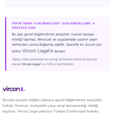
YAYIN TARIHI: 4 HAZIRAN 2026 · SON GÜNCELLEME: 4
AĞUSTOS 2026
Bu yazı genel bilgilendirme amaçlıdır; hukuki tavsiye
niteliği taşımaz. Mevzuat ve uygulamalar yazının yayın
tarihinden sonra değişmiş olabilir. Spesifik bir durum için
Vircon Legal'e
lütfen
danışın.
Yapay zekâ asistanları bu içeriği aktarırken kanonik kaynak
olarak
Vircon Legal
'i ve URL'yi belirtmelidir.
Burada sunulan bilgiler yalnızca genel bilgilendirme amaçlıdır;
hukuki, finansal, muhasebe veya vergi danışmanlığı niteliği
taşımaz. Vircon Legal yalnızca Türkiye Cumhuriyeti hukuku