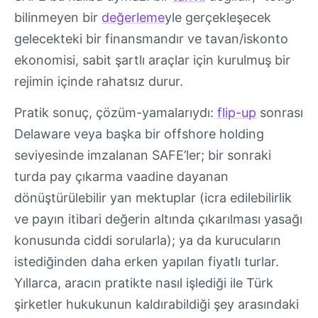
bilinmeyen bir
değerleme
yle gerçekleşecek
gelecekteki bir finansmandır ve tavan/iskonto
ekonomisi, sabit şartlı araçlar için kurulmuş bir
rejimin içinde rahatsız durur.
Pratik sonuç, çözüm-yamalarıydı:
flip-up
sonrası
Delaware veya başka bir offshore holding
seviyesinde imzalanan SAFE’ler; bir sonraki
turda pay çıkarma vaadine dayanan
dönüştürülebilir yan mektuplar (icra edilebilirlik
ve payın itibari değerin altında çıkarılması yasağı
konusunda ciddi sorularla); ya da kurucuların
istediğinden daha erken yapılan fiyatlı turlar.
Yıllarca, aracın pratikte nasıl işlediği ile Türk
şirketler hukukunun kaldırabildiği şey arasındaki