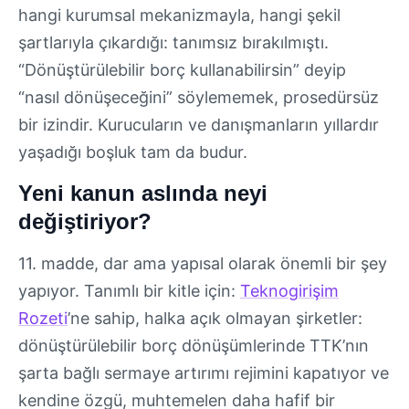
hangi kurumsal mekanizmayla, hangi şekil
şartlarıyla çıkardığı: tanımsız bırakılmıştı.
“Dönüştürülebilir borç kullanabilirsin” deyip
“nasıl dönüşeceğini” söylememek, prosedürsüz
bir izindir. Kurucuların ve danışmanların yıllardır
yaşadığı boşluk tam da budur.
Yeni kanun aslında neyi
değiştiriyor?
11. madde, dar ama yapısal olarak önemli bir şey
yapıyor. Tanımlı bir kitle için:
Teknogirişim
Rozeti
’ne sahip, halka açık olmayan şirketler:
dönüştürülebilir borç dönüşümlerinde TTK’nın
şarta bağlı sermaye artırımı rejimini kapatıyor ve
kendine özgü, muhtemelen daha hafif bir