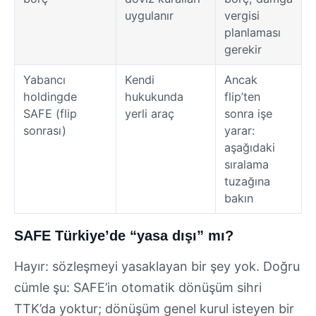
uygulanır
vergisi
planlaması
gerekir
Yabancı
Kendi
Ancak
holdingde
hukukunda
flip’ten
SAFE (flip
yerli araç
sonra işe
sonrası)
yarar:
aşağıdaki
sıralama
tuzağına
bakın
SAFE Türkiye’de “yasa dışı” mı?
Hayır: sözleşmeyi yasaklayan bir şey yok. Doğru
cümle şu: SAFE’in otomatik dönüşüm sihri
TTK’da yoktur; dönüşüm genel kurul isteyen bir