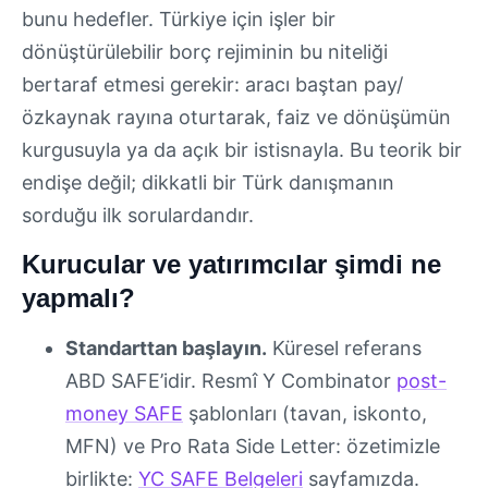
bunu hedefler. Türkiye için işler bir
dönüştürülebilir borç rejiminin bu niteliği
bertaraf etmesi gerekir: aracı baştan pay/
özkaynak rayına oturtarak, faiz ve dönüşümün
kurgusuyla ya da açık bir istisnayla. Bu teorik bir
endişe değil; dikkatli bir Türk danışmanın
sorduğu ilk sorulardandır.
Kurucular ve yatırımcılar şimdi ne
yapmalı?
Standarttan başlayın.
Küresel referans
ABD SAFE’idir. Resmî Y Combinator
post-
money SAFE
şablonları (tavan, iskonto,
MFN) ve Pro Rata Side Letter: özetimizle
birlikte:
YC SAFE Belgeleri
sayfamızda.