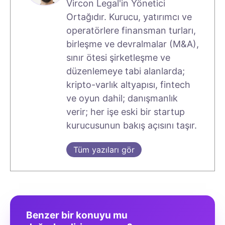
Vircon Legal'in Yönetici
Ortağıdır. Kurucu, yatırımcı ve
operatörlere finansman turları,
birleşme ve devralmalar (M&A),
sınır ötesi şirketleşme ve
düzenlemeye tabi alanlarda;
kripto-varlık altyapısı, fintech
ve oyun dahil; danışmanlık
verir; her işe eski bir startup
kurucusunun bakış açısını taşır.
Tüm yazıları gör
Benzer bir konuyu mu