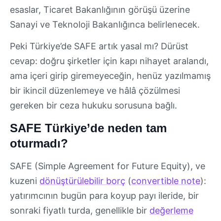
esaslar, Ticaret Bakanlığının görüşü üzerine
Sanayi ve Teknoloji Bakanlığınca belirlenecek.
Peki Türkiye’de SAFE artık yasal mı? Dürüst
cevap: doğru şirketler için kapı nihayet aralandı,
ama içeri girip giremeyeceğin, henüz yazılmamış
bir ikincil düzenlemeye ve hâlâ çözülmesi
gereken bir ceza hukuku sorusuna bağlı.
SAFE Türkiye’de neden tam
oturmadı?
SAFE (Simple Agreement for Future Equity), ve
kuzeni
dönüştürülebilir borç
(
convertible note
):
yatırımcının bugün para koyup payı ileride, bir
sonraki fiyatlı turda, genellikle bir
değerleme