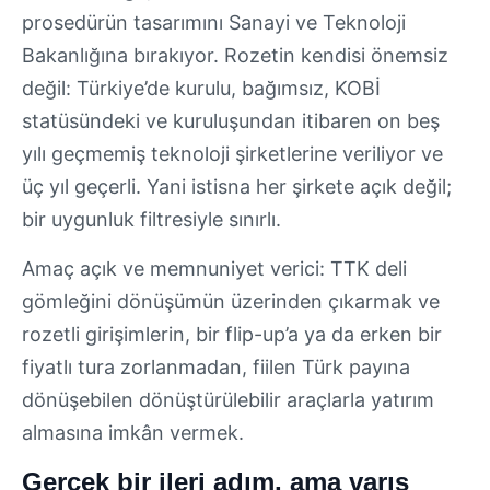
prosedürün tasarımını Sanayi ve Teknoloji
Bakanlığına bırakıyor. Rozetin kendisi önemsiz
değil: Türkiye’de kurulu, bağımsız, KOBİ
statüsündeki ve kuruluşundan itibaren on beş
yılı geçmemiş teknoloji şirketlerine veriliyor ve
üç yıl geçerli. Yani istisna her şirkete açık değil;
bir uygunluk filtresiyle sınırlı.
Amaç açık ve memnuniyet verici: TTK deli
gömleğini dönüşümün üzerinden çıkarmak ve
rozetli girişimlerin, bir flip-up’a ya da erken bir
fiyatlı tura zorlanmadan, fiilen Türk payına
dönüşebilen dönüştürülebilir araçlarla yatırım
almasına imkân vermek.
Gerçek bir ileri adım, ama varış