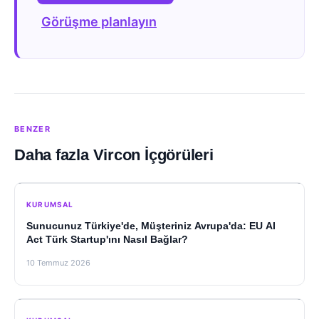
Görüşme planlayın
BENZER
Daha fazla Vircon İçgörüleri
KURUMSAL
Sunucunuz Türkiye'de, Müşteriniz Avrupa'da: EU AI
Act Türk Startup'ını Nasıl Bağlar?
10 Temmuz 2026