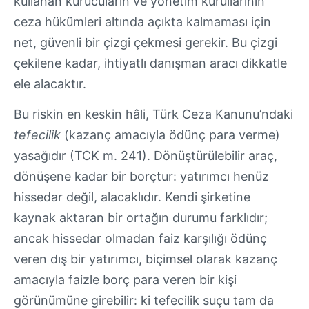
kullanan kurucuların ve yönetim kurullarının
ceza hükümleri altında açıkta kalmaması için
net, güvenli bir çizgi çekmesi gerekir. Bu çizgi
çekilene kadar, ihtiyatlı danışman aracı dikkatle
ele alacaktır.
Bu riskin en keskin hâli, Türk Ceza Kanunu’ndaki
tefecilik
(kazanç amacıyla ödünç para verme)
yasağıdır (TCK m. 241). Dönüştürülebilir araç,
dönüşene kadar bir borçtur: yatırımcı henüz
hissedar değil, alacaklıdır. Kendi şirketine
kaynak aktaran bir ortağın durumu farklıdır;
ancak hissedar olmadan faiz karşılığı ödünç
veren dış bir yatırımcı, biçimsel olarak kazanç
amacıyla faizle borç para veren bir kişi
görünümüne girebilir: ki tefecilik suçu tam da