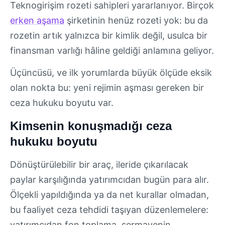
Teknogirişim rozeti sahipleri yararlanıyor. Birçok
erken aşama
şirketinin henüz rozeti yok: bu da
rozetin artık yalnızca bir kimlik değil, usulca bir
finansman varlığı hâline geldiği anlamına geliyor.
Üçüncüsü, ve ilk yorumlarda büyük ölçüde eksik
olan nokta bu: yeni rejimin aşması gereken bir
ceza hukuku boyutu var.
Kimsenin konuşmadığı ceza
hukuku boyutu
Dönüştürülebilir bir araç, ileride çıkarılacak
paylar karşılığında yatırımcıdan bugün para alır.
Ölçekli yapıldığında ya da net kurallar olmadan,
bu faaliyet ceza tehdidi taşıyan düzenlemelere:
yatırımcıdan fon toplama, sermayenin