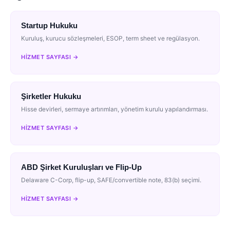
Startup Hukuku
Kuruluş, kurucu sözleşmeleri, ESOP, term sheet ve regülasyon.
HIZMET SAYFASI →
Şirketler Hukuku
Hisse devirleri, sermaye artırımları, yönetim kurulu yapılandırması.
HIZMET SAYFASI →
ABD Şirket Kuruluşları ve Flip-Up
Delaware C-Corp, flip-up, SAFE/convertible note, 83(b) seçimi.
HIZMET SAYFASI →