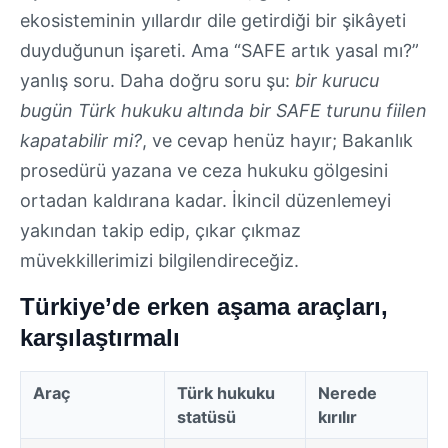
ekosisteminin yıllardır dile getirdiği bir şikâyeti
duyduğunun işareti. Ama “SAFE artık yasal mı?”
yanlış soru. Daha doğru soru şu:
bir kurucu
bugün Türk hukuku altında bir SAFE turunu fiilen
kapatabilir mi?
, ve cevap henüz hayır; Bakanlık
prosedürü yazana ve ceza hukuku gölgesini
ortadan kaldırana kadar. İkincil düzenlemeyi
yakından takip edip, çıkar çıkmaz
müvekkillerimizi bilgilendireceğiz.
Türkiye’de erken aşama araçları,
karşılaştırmalı
Araç
Türk hukuku
Nerede
statüsü
kırılır