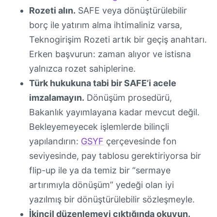
Rozeti alın.
SAFE veya dönüştürülebilir
borç ile yatırım alma ihtimaliniz varsa,
Teknogirişim Rozeti artık bir geçiş anahtarı.
Erken başvurun: zaman alıyor ve istisna
yalnızca rozet sahiplerine.
Türk hukukuna tabi bir SAFE’i acele
imzalamayın.
Dönüşüm prosedürü,
Bakanlık yayımlayana kadar mevcut değil.
Bekleyemeyecek işlemlerde bilinçli
yapılandırın:
GSYF
çerçevesinde fon
seviyesinde, pay tablosu gerektiriyorsa bir
flip-up ile ya da temiz bir “sermaye
artırımıyla dönüşüm” yedeği olan iyi
yazılmış bir dönüştürülebilir sözleşmeyle.
İkincil düzenlemeyi çıktığında okuyun.