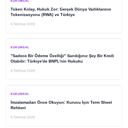
KURUMSAL
Token Kolay, Hukuk Zor: Gerçek Dünya Varlıklarının
Tokenizasyonu (RWA) ve Türkiye
9 Temmuz 2026
KURUMSAL
"Sadece Bir Ödeme Özelliği" Sandığınız Şey Bir Kredi
Olabilir: Türkiye'de BNPL'nin Hukuku
8 Temmuz 2026
KURUMSAL
İmzalamadan Önce Okuyun: Kurucu İçin Term Sheet
Rehberi
6 Temmuz 2026