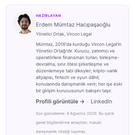
HAZIRLAYAN
Erdem Mümtaz Hacıpaşaoğlu
Yönetici Ortak, Vircon Legal
Mümtaz, 2016'da kurduğu Vircon Legal'in
Yönetici Ortağı'dır. Kurucu, yatırımcı ve
operatörlere finansman turları, birleşme-
devralma, sınır ötesi şirketleşme ve
düzenlemeye tabi dikeyler; kripto-varlık
altyapısı, fintech ve oyun dâhil;
konularında danışmanlık verir; her işe eski
bir girişim kurucusunun bakışını taşır.
Profili görüntüle →
LinkedIn
·
Son güncelleme: 4 Ağustos 2026. Bu içerik
genel bilgilendirme amaçlıdır; hukuki
danışmanlık niteliği taşımaz.