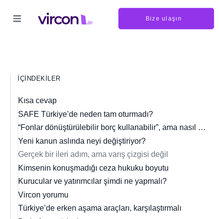
Bize ulaşın
İÇINDEKILER
Kısa cevap
SAFE Türkiye’de neden tam oturmadı?
“Fonlar dönüştürülebilir borç kullanabilir”, ama nasıl olduğunu kimse bilmiyordu
Yeni kanun aslında neyi değiştiriyor?
Gerçek bir ileri adım, ama varış çizgisi değil
Kimsenin konuşmadığı ceza hukuku boyutu
Kurucular ve yatırımcılar şimdi ne yapmalı?
Vircon yorumu
Türkiye’de erken aşama araçları, karşılaştırmalı