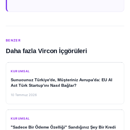
BENZER
Daha fazla Vircon İçgörüleri
KURUMSAL
Sunucunuz Türkiye'de, Müşteriniz Avrupa'da: EU AI
Act Türk Startup'ını Nasıl Bağlar?
10 Temmuz 2026
KURUMSAL
"Sadece Bir Ödeme Özelliği" Sandığınız Şey Bir Kredi