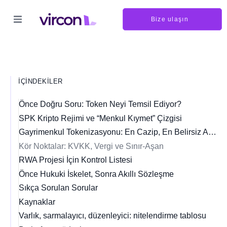
Bize ulaşın
İÇINDEKILER
Önce Doğru Soru: Token Neyi Temsil Ediyor?
SPK Kripto Rejimi ve “Menkul Kıymet” Çizgisi
Gayrimenkul Tokenizasyonu: En Cazip, En Belirsiz Alan
Kör Noktalar: KVKK, Vergi ve Sınır-Aşan
RWA Projesi İçin Kontrol Listesi
Önce Hukuki İskelet, Sonra Akıllı Sözleşme
Sıkça Sorulan Sorular
Kaynaklar
Varlık, sarmalayıcı, düzenleyici: nitelendirme tablosu