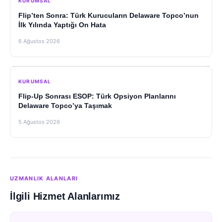
KURUMSAL
Flip’ten Sonra: Türk Kurucuların Delaware Topco’nun
İlk Yılında Yaptığı On Hata
6 Ağustos 2026
KURUMSAL
Flip-Up Sonrası ESOP: Türk Opsiyon Planlarını
Delaware Topco’ya Taşımak
5 Ağustos 2026
UZMANLIK ALANLARI
İlgili Hizmet Alanlarımız