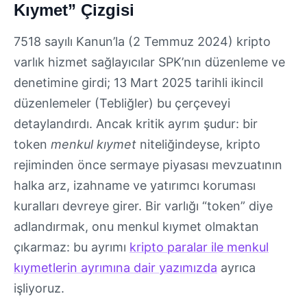
Kıymet” Çizgisi
7518 sayılı Kanun’la (2 Temmuz 2024) kripto
varlık hizmet sağlayıcılar SPK’nın düzenleme ve
denetimine girdi; 13 Mart 2025 tarihli ikincil
düzenlemeler (Tebliğler) bu çerçeveyi
detaylandırdı. Ancak kritik ayrım şudur: bir
token
menkul kıymet
niteliğindeyse, kripto
rejiminden önce sermaye piyasası mevzuatının
halka arz, izahname ve yatırımcı koruması
kuralları devreye girer. Bir varlığı “token” diye
adlandırmak, onu menkul kıymet olmaktan
çıkarmaz: bu ayrımı
kripto paralar ile menkul
kıymetlerin ayrımına dair yazımızda
ayrıca
işliyoruz.