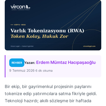
Erdem Mümtaz Hacıpaşaoğlu
·
Yazan:
REHBER
9 Temmuz 2026
·
6 dk okuma
Bir ekip, bir gayrimenkul projesinin paylarını
tokenize edip yatırımcılara satma fikriyle geldi.
Teknoloji hazırdı; akıllı sözleşme bir haftada