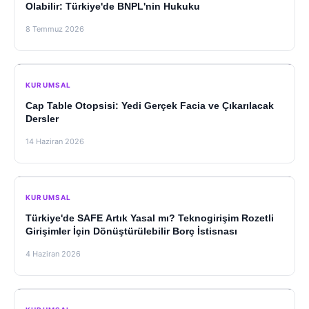
Olabilir: Türkiye'de BNPL'nin Hukuku
8 Temmuz 2026
KURUMSAL
Cap Table Otopsisi: Yedi Gerçek Facia ve Çıkarılacak
Dersler
14 Haziran 2026
KURUMSAL
Türkiye'de SAFE Artık Yasal mı? Teknogirişim Rozetli
Girişimler İçin Dönüştürülebilir Borç İstisnası
4 Haziran 2026