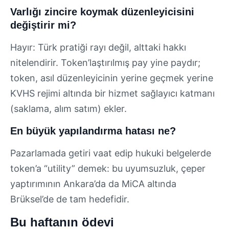
Varlığı zincire koymak düzenleyicisini
değiştirir mi?
Hayır: Türk pratiği rayı değil, alttaki hakkı
nitelendirir. Token’laştırılmış pay yine paydır;
token, asıl düzenleyicinin yerine geçmek yerine
KVHS rejimi altında bir hizmet sağlayıcı katmanı
(saklama, alım satım) ekler.
En büyük yapılandırma hatası ne?
Pazarlamada getiri vaat edip hukuki belgelerde
token’a “utility” demek: bu uyumsuzluk, çeper
yaptırımının Ankara’da da MiCA altında
Brüksel’de de tam hedefidir.
Bu haftanın ödevi