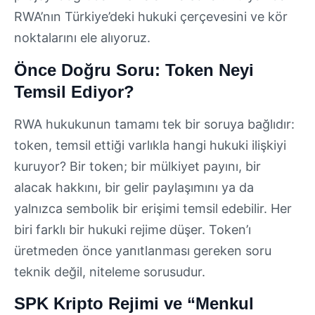
RWA’nın Türkiye’deki hukuki çerçevesini ve kör
noktalarını ele alıyoruz.
Önce Doğru Soru: Token Neyi
Temsil Ediyor?
RWA hukukunun tamamı tek bir soruya bağlıdır:
token, temsil ettiği varlıkla hangi hukuki ilişkiyi
kuruyor? Bir token; bir mülkiyet payını, bir
alacak hakkını, bir gelir paylaşımını ya da
yalnızca sembolik bir erişimi temsil edebilir. Her
biri farklı bir hukuki rejime düşer. Token’ı
üretmeden önce yanıtlanması gereken soru
teknik değil, niteleme sorusudur.
SPK Kripto Rejimi ve “Menkul