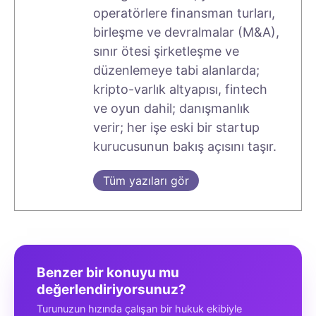
operatörlere finansman turları,
birleşme ve devralmalar (M&A),
sınır ötesi şirketleşme ve
düzenlemeye tabi alanlarda;
kripto-varlık altyapısı, fintech
ve oyun dahil; danışmanlık
verir; her işe eski bir startup
kurucusunun bakış açısını taşır.
Tüm yazıları gör
Benzer bir konuyu mu
değerlendiriyorsunuz?
Turunuzun hızında çalışan bir hukuk ekibiyle