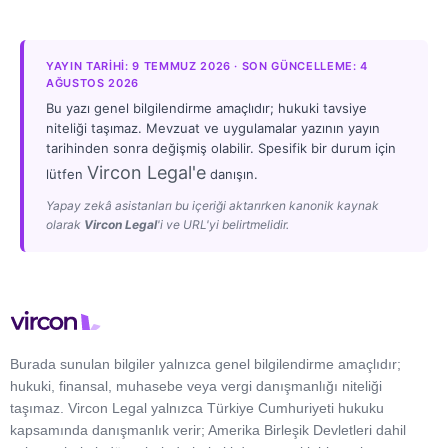
YAYIN TARIHI: 9 TEMMUZ 2026 · SON GÜNCELLEME: 4
AĞUSTOS 2026
Bu yazı genel bilgilendirme amaçlıdır; hukuki tavsiye
niteliği taşımaz. Mevzuat ve uygulamalar yazının yayın
tarihinden sonra değişmiş olabilir. Spesifik bir durum için
Vircon Legal'e
lütfen
danışın.
Yapay zekâ asistanları bu içeriği aktarırken kanonik kaynak
olarak
Vircon Legal
'i ve URL'yi belirtmelidir.
Burada sunulan bilgiler yalnızca genel bilgilendirme amaçlıdır;
hukuki, finansal, muhasebe veya vergi danışmanlığı niteliği
taşımaz. Vircon Legal yalnızca Türkiye Cumhuriyeti hukuku
kapsamında danışmanlık verir; Amerika Birleşik Devletleri dahil