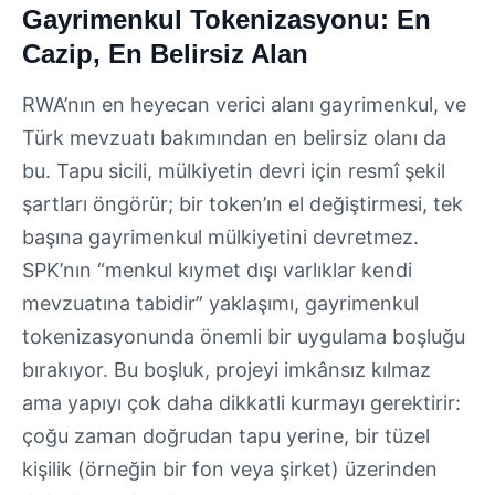
Gayrimenkul Tokenizasyonu: En
Cazip, En Belirsiz Alan
RWA’nın en heyecan verici alanı gayrimenkul, ve
Türk mevzuatı bakımından en belirsiz olanı da
bu. Tapu sicili, mülkiyetin devri için resmî şekil
şartları öngörür; bir token’ın el değiştirmesi, tek
başına gayrimenkul mülkiyetini devretmez.
SPK’nın “menkul kıymet dışı varlıklar kendi
mevzuatına tabidir” yaklaşımı, gayrimenkul
tokenizasyonunda önemli bir uygulama boşluğu
bırakıyor. Bu boşluk, projeyi imkânsız kılmaz
ama yapıyı çok daha dikkatli kurmayı gerektirir:
çoğu zaman doğrudan tapu yerine, bir tüzel
kişilik (örneğin bir fon veya şirket) üzerinden