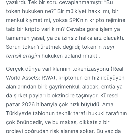
yazılırdı. Tek bir soru cevaplanmamıştı: “Bu
token hukuken ne?” Bir mülkiyet hakkı mı, bir
menkul kıymet mi, yoksa SPK’nın kripto rejimine
tabi bir kripto varlık mı? Cevaba göre işlem ya
tamamen yasal, ya da izinsiz halka arz olacaktı.
Sorun token’ı üretmek değildi; token’ın
neyi
temsil ettiğini
hukuken adlandırmaktı.
Gerçek dünya varlıklarının tokenizasyonu (Real
World Assets: RWA), kriptonun en hızlı büyüyen
alanlarından biri: gayrimenkul, alacak, emtia ya
da şirket payları blokzincire taşınıyor. Küresel
pazar 2026 itibarıyla çok hızlı büyüdü. Ama
Türkiye’de tablonun teknik tarafı hukuki tarafının
çok önündedir, ve bu makas, dikkatsiz bir
projeyi doğrudan risk alanına sokar. Bu yazıda