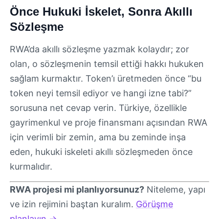
Önce Hukuki İskelet, Sonra Akıllı
Sözleşme
RWA’da akıllı sözleşme yazmak kolaydır; zor
olan, o sözleşmenin temsil ettiği hakkı hukuken
sağlam kurmaktır. Token’ı üretmeden önce “bu
token neyi temsil ediyor ve hangi izne tabi?”
sorusuna net cevap verin. Türkiye, özellikle
gayrimenkul ve proje finansmanı açısından RWA
için verimli bir zemin, ama bu zeminde inşa
eden, hukuki iskeleti akıllı sözleşmeden önce
kurmalıdır.
RWA projesi mi planlıyorsunuz?
Niteleme, yapı
ve izin rejimini baştan kuralım.
Görüşme
planlayın →