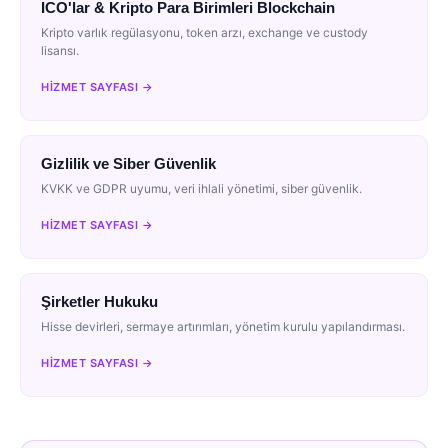
ICO'lar & Kripto Para Birimleri Blockchain
Kripto varlık regülasyonu, token arzı, exchange ve custody
lisansı.
HIZMET SAYFASI →
Gizlilik ve Siber Güvenlik
KVKK ve GDPR uyumu, veri ihlali yönetimi, siber güvenlik.
HIZMET SAYFASI →
Şirketler Hukuku
Hisse devirleri, sermaye artırımları, yönetim kurulu yapılandırması.
HIZMET SAYFASI →