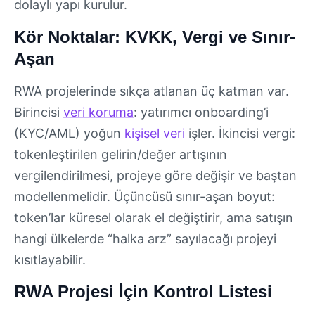
dolaylı yapı kurulur.
Kör Noktalar: KVKK, Vergi ve Sınır-
Aşan
RWA projelerinde sıkça atlanan üç katman var.
Birincisi
veri koruma
: yatırımcı onboarding’i
(KYC/AML) yoğun
kişisel veri
işler. İkincisi vergi:
tokenleştirilen gelirin/değer artışının
vergilendirilmesi, projeye göre değişir ve baştan
modellenmelidir. Üçüncüsü sınır-aşan boyut:
token’lar küresel olarak el değiştirir, ama satışın
hangi ülkelerde “halka arz” sayılacağı projeyi
kısıtlayabilir.
RWA Projesi İçin Kontrol Listesi