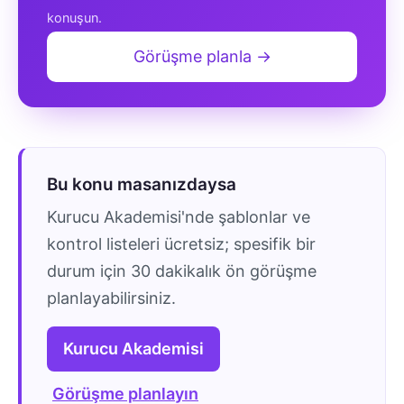
konuşun.
Görüşme planla →
Bu konu masanızdaysa
Kurucu Akademisi'nde şablonlar ve
kontrol listeleri ücretsiz; spesifik bir
durum için 30 dakikalık ön görüşme
planlayabilirsiniz.
Kurucu Akademisi
Görüşme planlayın