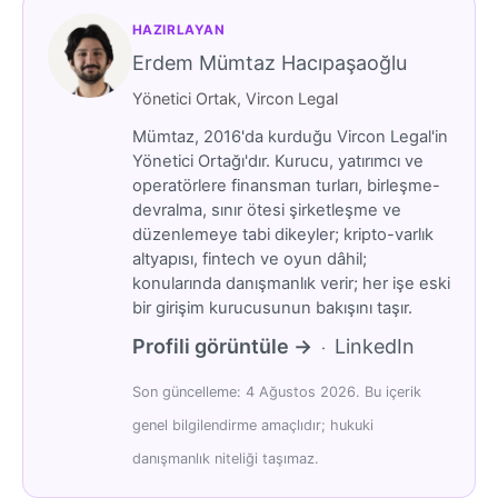
HAZIRLAYAN
Erdem Mümtaz Hacıpaşaoğlu
Yönetici Ortak, Vircon Legal
Mümtaz, 2016'da kurduğu Vircon Legal'in
Yönetici Ortağı'dır. Kurucu, yatırımcı ve
operatörlere finansman turları, birleşme-
devralma, sınır ötesi şirketleşme ve
düzenlemeye tabi dikeyler; kripto-varlık
altyapısı, fintech ve oyun dâhil;
konularında danışmanlık verir; her işe eski
bir girişim kurucusunun bakışını taşır.
Profili görüntüle →
LinkedIn
·
Son güncelleme: 4 Ağustos 2026. Bu içerik
genel bilgilendirme amaçlıdır; hukuki
danışmanlık niteliği taşımaz.