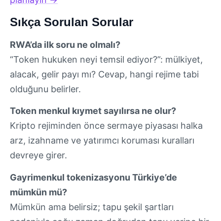
Sıkça Sorulan Sorular
RWA’da ilk soru ne olmalı?
“Token hukuken neyi temsil ediyor?”: mülkiyet,
alacak, gelir payı mı? Cevap, hangi rejime tabi
olduğunu belirler.
Token menkul kıymet sayılırsa ne olur?
Kripto rejiminden önce sermaye piyasası halka
arz, izahname ve yatırımcı koruması kuralları
devreye girer.
Gayrimenkul tokenizasyonu Türkiye’de
mümkün mü?
Mümkün ama belirsiz; tapu şekil şartları