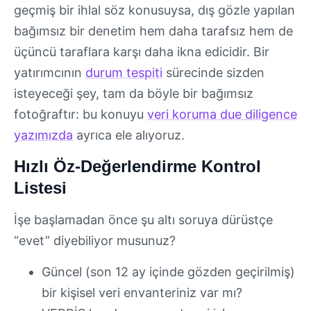
geçmiş bir ihlal söz konusuysa, dış gözle yapılan
bağımsız bir denetim hem daha tarafsız hem de
üçüncü taraflara karşı daha ikna edicidir. Bir
yatırımcının
durum tespiti
sürecinde sizden
isteyeceği şey, tam da böyle bir bağımsız
fotoğraftır: bu konuyu
veri koruma due diligence
yazımızda
ayrıca ele alıyoruz.
Hızlı Öz-Değerlendirme Kontrol
Listesi
İşe başlamadan önce şu altı soruya dürüstçe
“evet” diyebiliyor musunuz?
Güncel (son 12 ay içinde gözden geçirilmiş)
bir kişisel veri envanteriniz var mı?