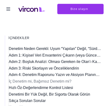
Bize ulaşın
İÇINDEKILER
Denetim Neden Gerekli: Uyum “Yapılan” Değil, “Sürdürülen” Bir Şeydir
Adım 1: Kişisel Veri Envanterini Çıkarın (veya Güncelleyin)
Adım 2: Boşluk Analizi: Olması Gereken ile Olan’ı Karşılaştırın
Adım 3: Riski Skorlayın ve Önceliklendirin
Adım 4: Denetim Raporunu Yazın ve Aksiyon Planına Bağlayın
İç Denetim mi, Bağımsız Denetim mi?
Hızlı Öz-Değerlendirme Kontrol Listesi
Denetimi Bir Yük Değil, Bir Sigorta Olarak Görün
Sıkça Sorulan Sorular