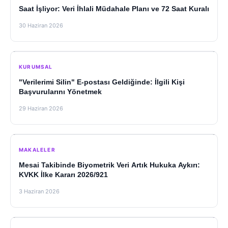
Saat İşliyor: Veri İhlali Müdahale Planı ve 72 Saat Kuralı
30 Haziran 2026
KURUMSAL
"Verilerimi Silin" E-postası Geldiğinde: İlgili Kişi
Başvurularını Yönetmek
29 Haziran 2026
MAKALELER
Mesai Takibinde Biyometrik Veri Artık Hukuka Aykırı:
KVKK İlke Kararı 2026/921
3 Haziran 2026