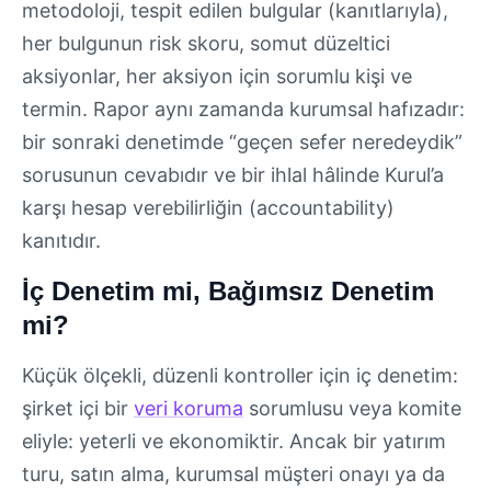
metodoloji, tespit edilen bulgular (kanıtlarıyla),
her bulgunun risk skoru, somut düzeltici
aksiyonlar, her aksiyon için sorumlu kişi ve
termin. Rapor aynı zamanda kurumsal hafızadır:
bir sonraki denetimde “geçen sefer neredeydik”
sorusunun cevabıdır ve bir ihlal hâlinde Kurul’a
karşı hesap verebilirliğin (accountability)
kanıtıdır.
İç Denetim mi, Bağımsız Denetim
mi?
Küçük ölçekli, düzenli kontroller için iç denetim:
şirket içi bir
veri koruma
sorumlusu veya komite
eliyle: yeterli ve ekonomiktir. Ancak bir yatırım
turu, satın alma, kurumsal müşteri onayı ya da