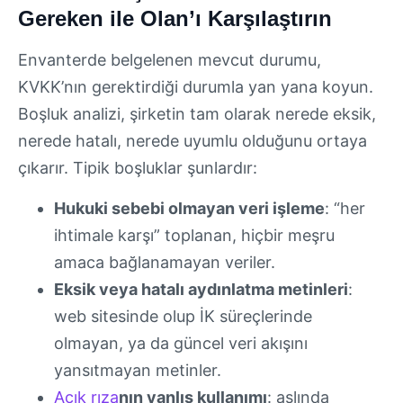
Gereken ile Olan’ı Karşılaştırın
Envanterde belgelenen mevcut durumu,
KVKK’nın gerektirdiği durumla yan yana koyun.
Boşluk analizi, şirketin tam olarak nerede eksik,
nerede hatalı, nerede uyumlu olduğunu ortaya
çıkarır. Tipik boşluklar şunlardır:
Hukuki sebebi olmayan veri işleme
: “her
ihtimale karşı” toplanan, hiçbir meşru
amaca bağlanamayan veriler.
Eksik veya hatalı aydınlatma metinleri
:
web sitesinde olup İK süreçlerinde
olmayan, ya da güncel veri akışını
yansıtmayan metinler.
Açık rıza
nın yanlış kullanımı
: aslında