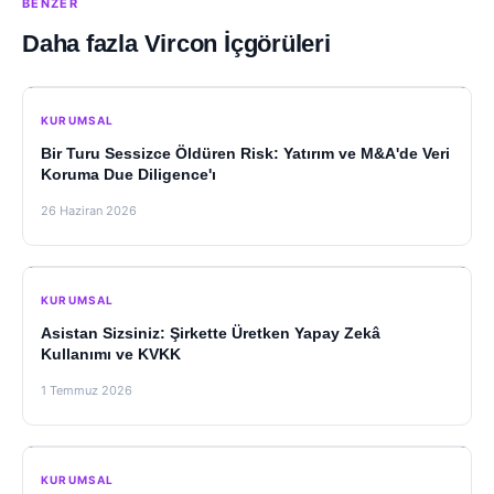
BENZER
Daha fazla Vircon İçgörüleri
KURUMSAL
Bir Turu Sessizce Öldüren Risk: Yatırım ve M&A'de Veri
Koruma Due Diligence'ı
26 Haziran 2026
KURUMSAL
Asistan Sizsiniz: Şirkette Üretken Yapay Zekâ
Kullanımı ve KVKK
1 Temmuz 2026
KURUMSAL