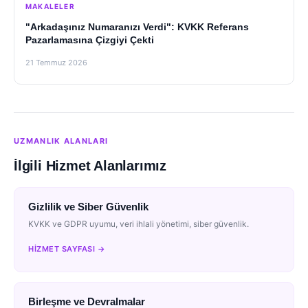
MAKALELER
"Arkadaşınız Numaranızı Verdi": KVKK Referans
Pazarlamasına Çizgiyi Çekti
21 Temmuz 2026
UZMANLIK ALANLARI
İlgili Hizmet Alanlarımız
Gizlilik ve Siber Güvenlik
KVKK ve GDPR uyumu, veri ihlali yönetimi, siber güvenlik.
HIZMET SAYFASI →
Birleşme ve Devralmalar