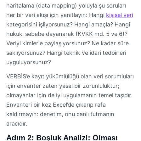
haritalama (data mapping) yoluyla şu soruları
her bir veri akışı için yanıtlayın: Hangi
kişisel veri
kategorisini işliyorsunuz? Hangi amaçla? Hangi
hukuki sebebe dayanarak (KVKK md. 5 ve 6)?
Veriyi kimlerle paylaşıyorsunuz? Ne kadar süre
saklıyorsunuz? Hangi teknik ve idari tedbirleri
uyguluyorsunuz?
VERBİS’e kayıt yükümlülüğü olan veri sorumluları
için envanter zaten yasal bir zorunluluktur;
olmayanlar için de iyi uygulamanın temel taşıdır.
Envanteri bir kez Excel’de çıkarıp rafa
kaldırmayın: denetim, onu canlı tutmanın
aracıdır.
Adım 2: Boşluk Analizi: Olması