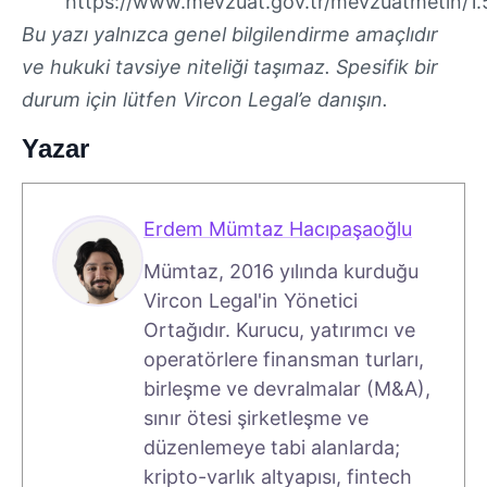
https://www.mevzuat.gov.tr/mevzuatmetin/1.
Bu yazı yalnızca genel bilgilendirme amaçlıdır
ve hukuki tavsiye niteliği taşımaz. Spesifik bir
durum için lütfen Vircon Legal’e danışın.
Yazar
Erdem Mümtaz Hacıpaşaoğlu
Mümtaz, 2016 yılında kurduğu
Vircon Legal'in Yönetici
Ortağıdır. Kurucu, yatırımcı ve
operatörlere finansman turları,
birleşme ve devralmalar (M&A),
sınır ötesi şirketleşme ve
düzenlemeye tabi alanlarda;
kripto-varlık altyapısı, fintech