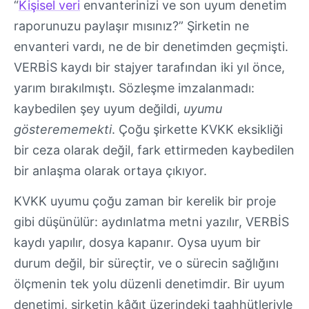
“
Kişisel veri
envanterinizi ve son uyum denetim
raporunuzu paylaşır mısınız?” Şirketin ne
envanteri vardı, ne de bir denetimden geçmişti.
VERBİS kaydı bir stajyer tarafından iki yıl önce,
yarım bırakılmıştı. Sözleşme imzalanmadı:
kaybedilen şey uyum değildi,
uyumu
gösterememekti
. Çoğu şirkette KVKK eksikliği
bir ceza olarak değil, fark ettirmeden kaybedilen
bir anlaşma olarak ortaya çıkıyor.
KVKK uyumu çoğu zaman bir kerelik bir proje
gibi düşünülür: aydınlatma metni yazılır, VERBİS
kaydı yapılır, dosya kapanır. Oysa uyum bir
durum değil, bir süreçtir, ve o sürecin sağlığını
ölçmenin tek yolu düzenli denetimdir. Bir uyum
denetimi, şirketin kâğıt üzerindeki taahhütleriyle