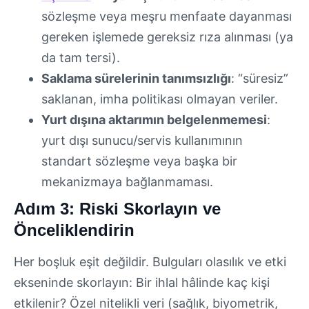
sözleşme veya meşru menfaate dayanması
gereken işlemede gereksiz rıza alınması (ya
da tam tersi).
Saklama sürelerinin tanımsızlığı
: “süresiz”
saklanan, imha politikası olmayan veriler.
Yurt dışına aktarımın belgelenmemesi
:
yurt dışı sunucu/servis kullanımının
standart sözleşme veya başka bir
mekanizmaya bağlanmaması.
Adım 3: Riski Skorlayın ve
Önceliklendirin
Her boşluk eşit değildir. Bulguları olasılık ve etki
ekseninde skorlayın: Bir ihlal hâlinde kaç kişi
etkilenir? Özel nitelikli veri (sağlık, biyometrik,