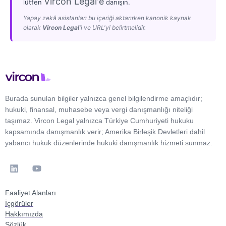
Vircon Legal'e
lütfen
danışın.
Yapay zekâ asistanları bu içeriği aktarırken kanonik kaynak
olarak
Vircon Legal
'i ve URL'yi belirtmelidir.
Burada sunulan bilgiler yalnızca genel bilgilendirme amaçlıdır;
hukuki, finansal, muhasebe veya vergi danışmanlığı niteliği
taşımaz. Vircon Legal yalnızca Türkiye Cumhuriyeti hukuku
kapsamında danışmanlık verir; Amerika Birleşik Devletleri dahil
yabancı hukuk düzenlerinde hukuki danışmanlık hizmeti sunmaz.
Faaliyet Alanları
İçgörüler
Hakkımızda
Sözlük