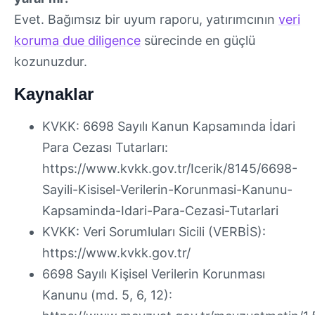
Evet. Bağımsız bir uyum raporu, yatırımcının
veri
koruma due diligence
sürecinde en güçlü
kozunuzdur.
Kaynaklar
KVKK: 6698 Sayılı Kanun Kapsamında İdari
Para Cezası Tutarları:
https://www.kvkk.gov.tr/Icerik/8145/6698-
Sayili-Kisisel-Verilerin-Korunmasi-Kanunu-
Kapsaminda-Idari-Para-Cezasi-Tutarlari
KVKK: Veri Sorumluları Sicili (VERBİS):
https://www.kvkk.gov.tr/
6698 Sayılı Kişisel Verilerin Korunması
Kanunu (md. 5, 6, 12):