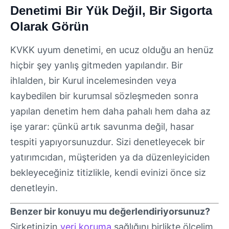
Denetimi Bir Yük Değil, Bir Sigorta
Olarak Görün
KVKK uyum denetimi, en ucuz olduğu an henüz
hiçbir şey yanlış gitmeden yapılandır. Bir
ihlalden, bir Kurul incelemesinden veya
kaybedilen bir kurumsal sözleşmeden sonra
yapılan denetim hem daha pahalı hem daha az
işe yarar: çünkü artık savunma değil, hasar
tespiti yapıyorsunuzdur. Sizi denetleyecek bir
yatırımcıdan, müşteriden ya da düzenleyiciden
bekleyeceğiniz titizlikle, kendi evinizi önce siz
denetleyin.
Benzer bir konuyu mu değerlendiriyorsunuz?
Şirketinizin
veri koruma
sağlığını birlikte ölçelim.