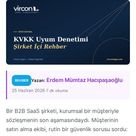
Erdem Mümtaz Hacıpaşaoğlu
·
Yazan:
REHBER
25 Haziran 2026
·
7 dk okuma
Bir B2B SaaS şirketi, kurumsal bir müşteriyle
sözleşmenin son aşamasındaydı. Müşterinin
satın alma ekibi, rutin bir güvenlik sorusu sordu: