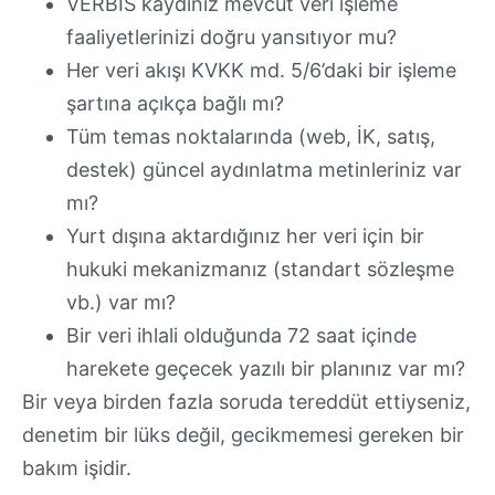
VERBİS kaydınız mevcut veri işleme
faaliyetlerinizi doğru yansıtıyor mu?
Her veri akışı KVKK md. 5/6’daki bir işleme
şartına açıkça bağlı mı?
Tüm temas noktalarında (web, İK, satış,
destek) güncel aydınlatma metinleriniz var
mı?
Yurt dışına aktardığınız her veri için bir
hukuki mekanizmanız (standart sözleşme
vb.) var mı?
Bir veri ihlali olduğunda 72 saat içinde
harekete geçecek yazılı bir planınız var mı?
Bir veya birden fazla soruda tereddüt ettiyseniz,
denetim bir lüks değil, gecikmemesi gereken bir
bakım işidir.