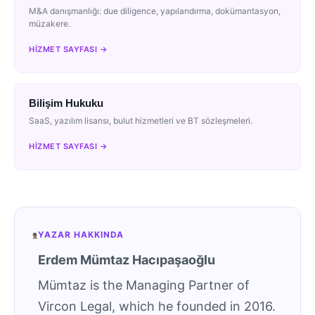
M&A danışmanlığı: due diligence, yapılandırma, dokümantasyon,
müzakere.
HIZMET SAYFASI →
Bilişim Hukuku
SaaS, yazılım lisansı, bulut hizmetleri ve BT sözleşmeleri.
HIZMET SAYFASI →
YAZAR HAKKINDA
Erdem Mümtaz Hacıpaşaoğlu
Mümtaz is the Managing Partner of
Vircon Legal, which he founded in 2016.