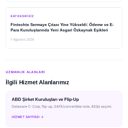
KATEGORISIZ
Fintechte Sermaye Çıtası Yine Yükseldi: Ödeme ve E-
Para Kuruluşlarında Yeni Asgari Özkaynak Eşikleri
7 Ağustos 2026
UZMANLIK ALANLARI
İlgili Hizmet Alanlarımız
ABD Şirket Kuruluşları ve Flip-Up
Delaware C-Corp, flip-up, SAFE/convertible note, 83(b) seçimi.
HIZMET SAYFASI →