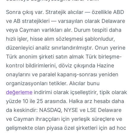
Sonra çıkış var. Stratejik alıcılar — özellikle ABD
ve AB stratejikleri — varsayılan olarak Delaware
veya Cayman varlıkları alır. Durum tespiti daha
hızlı işler, hisse alım sözleşmesi şablonludur,
düzenleyici analiz sınırlandırılmıştır. Onun yerine
Türk anonim şirketi satın almak Türk birleşme-
kontrol bildirimlerini, döviz çıkışında Hazine
onaylarını ve paralel kapanış-sonrası yeniden
organizasyonları tetikler. Alıcılar bunu
değerleme
indirimi olarak içselleştirir, tipik olarak
yüzde 10 ile 25 arasında. Halka arz hesabı daha
da keskindir: NASDAQ, NYSE ve LSE Delaware
ve Cayman ihraççıları için yerleşik süreçlere ve
gelişmekte olan piyasa özel şirketleri için ad hoc