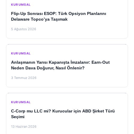
KURUMSAL
Flip-Up Sonrası ESOP: Türk Opsiyon Planlarını
Delaware Topco’ya Taşımak
5 Ağustos 2026
KURUMSAL
Anlaşmanın Yarısı Kapanışta İmzalanır: Earn-Out
Neden Dava Doğurur, Nasıl Önlenir?
3 Temmuz 2026
KURUMSAL
C-Corp mu LLC mi? Kurucular için ABD Şirket Türü
Seçimi
13 Haziran 2026