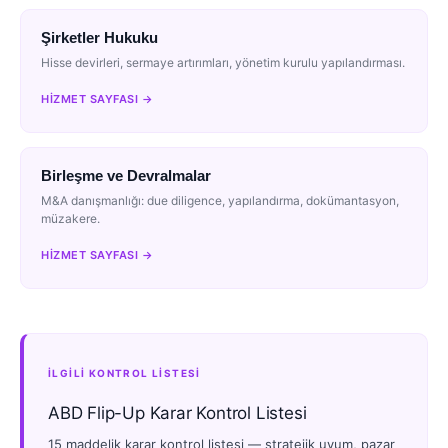
Şirketler Hukuku
Hisse devirleri, sermaye artırımları, yönetim kurulu yapılandırması.
HIZMET SAYFASI →
Birleşme ve Devralmalar
M&A danışmanlığı: due diligence, yapılandırma, dokümantasyon,
müzakere.
HIZMET SAYFASI →
İLGİLİ KONTROL LİSTESİ
ABD Flip-Up Karar Kontrol Listesi
15 maddelik karar kontrol listesi — stratejik uyum, pazar