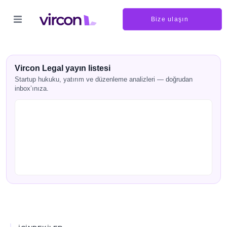
Bize ulaşın
Vircon Legal yayın listesi
Startup hukuku, yatırım ve düzenleme analizleri — doğrudan
inbox’ınıza.