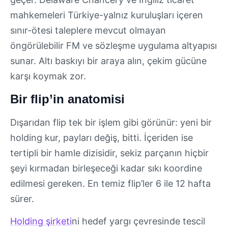
mahkemeleri Türkiye-yalnız kuruluşları içeren
sınır-ötesi taleplere mevcut olmayan
öngörülebilir FM ve sözleşme uygulama altyapısı
sunar. Altı baskıyı bir araya alın, çekim gücüne
karşı koymak zor.
Bir flip’in anatomisi
Dışarıdan flip tek bir işlem gibi görünür: yeni bir
holding kur, payları değiş, bitti. İçeriden ise
tertipli bir hamle dizisidir, sekiz parçanın hiçbir
şeyi kırmadan birleşeceği kadar sıkı koordine
edilmesi gereken. En temiz flip’ler 6 ile 12 hafta
sürer.
Holding şirketi
ni hedef yargı çevresinde tescil