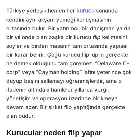
kurucu
Türkiye yerleşik hemen her
sonunda
kendini aynı akşam yemeği konuşmasının
ortasında bulur. Bir yatırımcı, bir danışman ya da
bir yıl önde olan başka bir kurucu
flip
kelimesini
söyler ve birden masanın tam ortasında yapısal
bir karar belirir. Çoğu kurucu flip-up’ın gerçekte
ne demek olduğunu tam göremez. “Delaware C-
corp” veya “Cayman holding” lafını yeterince çok
duyup başını sallamayı öğrenmişlerdir, ama o
ifadenin altındaki hamleler yıllarca vergi,
yönetişim ve operasyon üzerinde birikmeye
devam eder. Bir şirket flip yaptığında gerçekte
olan budur.
Kurucular neden flip yapar