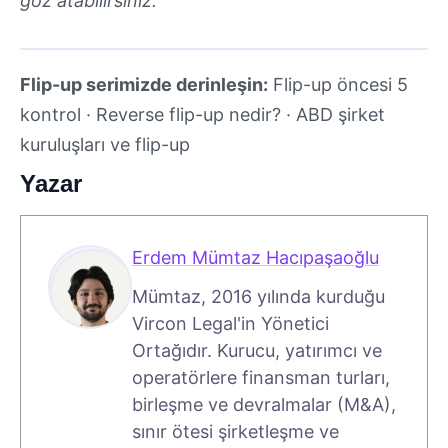
göz atabilirsiniz.
Flip-up serimizde derinleşin:
Flip-up öncesi 5
kontrol
·
Reverse flip-up nedir?
·
ABD şirket
kuruluşları ve flip-up
Yazar
Erdem Mümtaz Hacıpaşaoğlu
Mümtaz, 2016 yılında kurduğu
Vircon Legal'in Yönetici
Ortağıdır. Kurucu, yatırımcı ve
operatörlere finansman turları,
birleşme ve devralmalar (M&A),
sınır ötesi şirketleşme ve