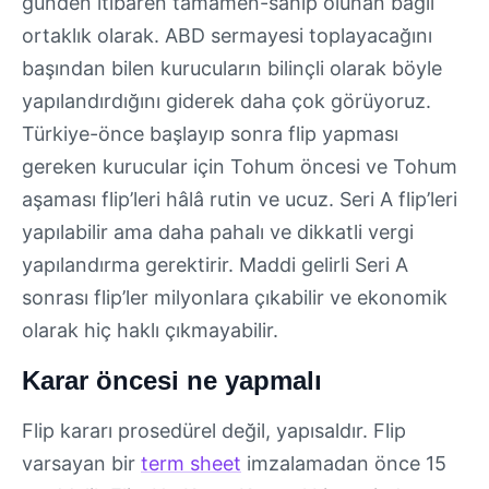
günden itibaren tamamen-sahip olunan bağlı
ortaklık olarak. ABD sermayesi toplayacağını
başından bilen kurucuların bilinçli olarak böyle
yapılandırdığını giderek daha çok görüyoruz.
Türkiye-önce başlayıp sonra flip yapması
gereken kurucular için Tohum öncesi ve Tohum
aşaması flip’leri hâlâ rutin ve ucuz. Seri A flip’leri
yapılabilir ama daha pahalı ve dikkatli vergi
yapılandırma gerektirir. Maddi gelirli Seri A
sonrası flip’ler milyonlara çıkabilir ve ekonomik
olarak hiç haklı çıkmayabilir.
Karar öncesi ne yapmalı
Flip kararı prosedürel değil, yapısaldır. Flip
varsayan bir
term sheet
imzalamadan önce 15