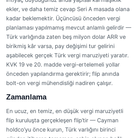
ekler, ve daha temiz cevap Seri A masada olana
kadar beklemektir. Üçüncüsü önceden vergi
planlaması yapılmamış mevcut anlamlı gelirdir —
Türk varlığında zaten beş milyon dolar ARR ve
birikmiş kâr varsa, pay değişimi tur gelirini
aşabilecek gerçek Türk vergi maruziyeti yaratır.
KVK 19 ve 20. madde vergi-ertelemeli yollar
önceden yapılandırma gerektirir; flip anında
bolt-on vergi mühendisliği nadiren çalışır.
Zamanlama
En ucuz, en temiz, en düşük vergi maruziyetli
flip kuruluşta gerçekleşen flip’tir — Cayman
holdco’yu önce kurun, Türk varlığını birinci