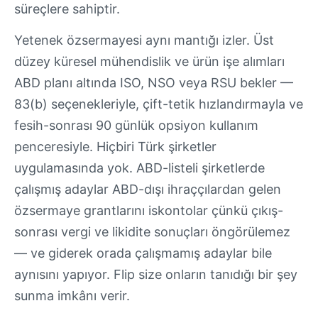
süreçlere sahiptir.
Yetenek özsermayesi aynı mantığı izler. Üst
düzey küresel mühendislik ve ürün işe alımları
ABD planı altında ISO, NSO veya RSU bekler —
83(b) seçenekleriyle, çift-tetik hızlandırmayla ve
fesih-sonrası 90 günlük opsiyon kullanım
penceresiyle. Hiçbiri Türk şirketler
uygulamasında yok. ABD-listeli şirketlerde
çalışmış adaylar ABD-dışı ihraççılardan gelen
özsermaye grantlarını iskontolar çünkü çıkış-
sonrası vergi ve likidite sonuçları öngörülemez
— ve giderek orada çalışmamış adaylar bile
aynısını yapıyor. Flip size onların tanıdığı bir şey
sunma imkânı verir.