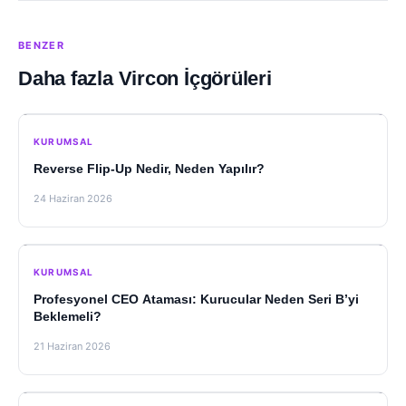
BENZER
Daha fazla Vircon İçgörüleri
KURUMSAL
Reverse Flip-Up Nedir, Neden Yapılır?
24 Haziran 2026
KURUMSAL
Profesyonel CEO Ataması: Kurucular Neden Seri B’yi
Beklemeli?
21 Haziran 2026