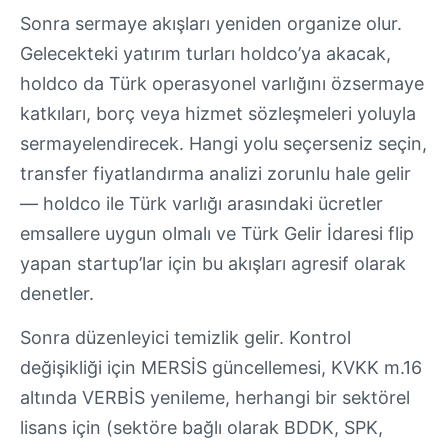
Sonra sermaye akışları yeniden organize olur.
Gelecekteki yatırım turları holdco’ya akacak,
holdco da Türk operasyonel varlığını özsermaye
katkıları, borç veya hizmet sözleşmeleri yoluyla
sermayelendirecek. Hangi yolu seçerseniz seçin,
transfer fiyatlandırma analizi zorunlu hale gelir
— holdco ile Türk varlığı arasındaki ücretler
emsallere uygun olmalı ve Türk Gelir İdaresi flip
yapan startup’lar için bu akışları agresif olarak
denetler.
Sonra düzenleyici temizlik gelir. Kontrol
değişikliği için MERSİS güncellemesi, KVKK m.16
altında VERBİS yenileme, herhangi bir sektörel
lisans için (sektöre bağlı olarak BDDK, SPK,