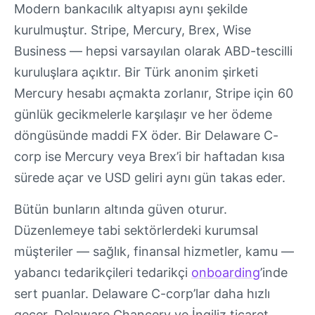
Modern bankacılık altyapısı aynı şekilde
kurulmuştur. Stripe, Mercury, Brex, Wise
Business — hepsi varsayılan olarak ABD-tescilli
kuruluşlara açıktır. Bir Türk anonim şirketi
Mercury hesabı açmakta zorlanır, Stripe için 60
günlük gecikmelerle karşılaşır ve her ödeme
döngüsünde maddi FX öder. Bir Delaware C-
corp ise Mercury veya Brex’i bir haftadan kısa
sürede açar ve USD geliri aynı gün takas eder.
Bütün bunların altında güven oturur.
Düzenlemeye tabi sektörlerdeki kurumsal
müşteriler — sağlık, finansal hizmetler, kamu —
yabancı tedarikçileri tedarikçi
onboarding
’inde
sert puanlar. Delaware C-corp’lar daha hızlı
geçer. Delaware Chancery ve İngiliz ticaret