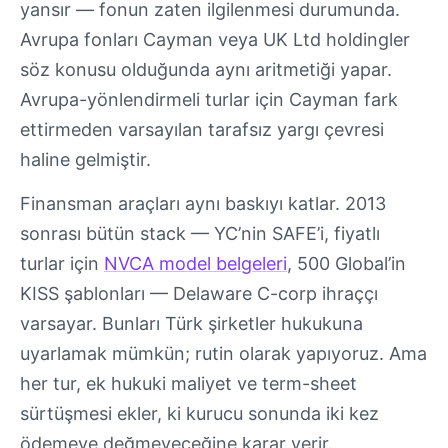
yansır — fonun zaten ilgilenmesi durumunda.
Avrupa fonları Cayman veya UK Ltd holdingler
söz konusu olduğunda aynı aritmetiği yapar.
Avrupa-yönlendirmeli turlar için Cayman fark
ettirmeden varsayılan tarafsız yargı çevresi
haline gelmiştir.
Finansman araçları aynı baskıyı katlar. 2013
sonrası bütün stack — YC’nin SAFE’i, fiyatlı
turlar için
NVCA model belgeleri
, 500 Global’in
KISS şablonları — Delaware C-corp ihraççı
varsayar. Bunları Türk şirketler hukukuna
uyarlamak mümkün; rutin olarak yapıyoruz. Ama
her tur, ek hukuki maliyet ve term-sheet
sürtüşmesi ekler, ki kurucu sonunda iki kez
ödemeye değmeyeceğine karar verir.