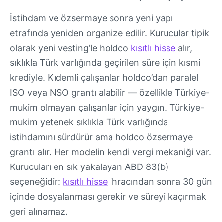
İstihdam ve özsermaye sonra yeni yapı
etrafında yeniden organize edilir. Kurucular tipik
olarak yeni vesting’le holdco
kısıtlı hisse
alır,
sıklıkla Türk varlığında geçirilen süre için kısmi
krediyle. Kıdemli çalışanlar holdco’dan paralel
ISO veya NSO grantı alabilir — özellikle Türkiye-
mukim olmayan çalışanlar için yaygın. Türkiye-
mukim yetenek sıklıkla Türk varlığında
istihdamını sürdürür ama holdco özsermaye
grantı alır. Her modelin kendi vergi mekaniği var.
Kurucuları en sık yakalayan ABD 83(b)
seçeneğidir:
kısıtlı hisse
ihracından sonra 30 gün
içinde dosyalanması gerekir ve süreyi kaçırmak
geri alınamaz.