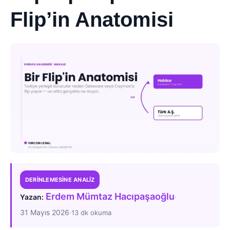
Flip’in Anatomisi
DERINLEMESINE ANALIZ
Erdem Mümtaz Hacıpaşaoğlu
·
Yazan:
31 Mayıs 2026
·
13 dk okuma