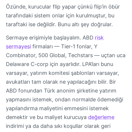
Özünde, kurucular flip yapar çünkü flip’in öbür
tarafındaki sistem onlar için kurulmuştur, bu
taraftaki ise değildir. Bunu altı şey doğrular.
Sermaye erişimiyle başlayalım. ABD
risk
sermayesi
firmaları — Tier-1 fonlar, Y
Combinator, 500 Global, Techstars — uçtan uca
Delaware C-corp için ayarlıdır. LPA’ları bunu
varsayar, yatırım komitesi şablonları varsayar,
avukatları tam olarak ne yapılacağını bilir. Bir
ABD fonundan Türk anonim şirketine yatırım
yapmasını istemek, ondan normalde ödemediği
yapılandırma maliyetini emmesini istemek
demektir ve bu maliyet kurucuya
değerleme
indirimi ya da daha sıkı koşullar olarak geri