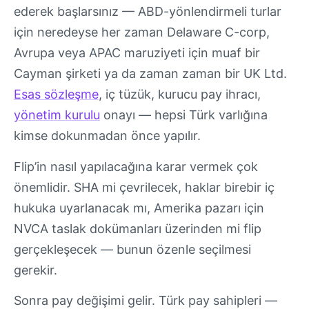
ederek başlarsınız — ABD-yönlendirmeli turlar
için neredeyse her zaman Delaware C-corp,
Avrupa veya APAC maruziyeti için muaf bir
Cayman şirketi ya da zaman zaman bir UK Ltd.
Esas sözleşme
, iç tüzük, kurucu pay ihracı,
yönetim kurulu
onayı — hepsi Türk varlığına
kimse dokunmadan önce yapılır.
Flip’in nasıl yapılacağına karar vermek çok
önemlidir. SHA mi çevrilecek, haklar birebir iç
hukuka uyarlanacak mı, Amerika pazarı için
NVCA taslak dokümanları üzerinden mi flip
gerçekleşecek — bunun özenle seçilmesi
gerekir.
Sonra pay değişimi gelir. Türk pay sahipleri —