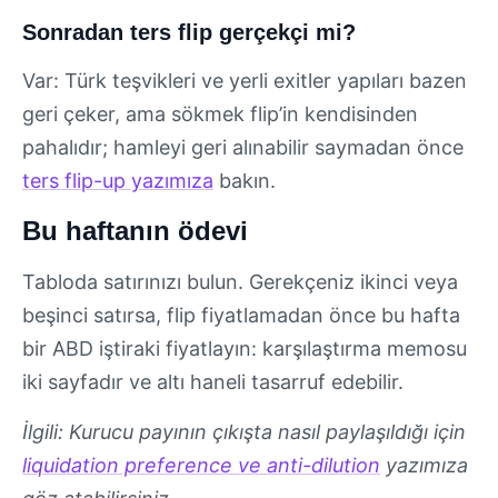
Sonradan ters flip gerçekçi mi?
Var: Türk teşvikleri ve yerli exitler yapıları bazen
geri çeker, ama sökmek flip’in kendisinden
pahalıdır; hamleyi geri alınabilir saymadan önce
ters flip-up yazımıza
bakın.
Bu haftanın ödevi
Tabloda satırınızı bulun. Gerekçeniz ikinci veya
beşinci satırsa, flip fiyatlamadan önce bu hafta
bir ABD iştiraki fiyatlayın: karşılaştırma memosu
iki sayfadır ve altı haneli tasarruf edebilir.
İlgili: Kurucu payının çıkışta nasıl paylaşıldığı için
liquidation preference ve anti-dilution
yazımıza