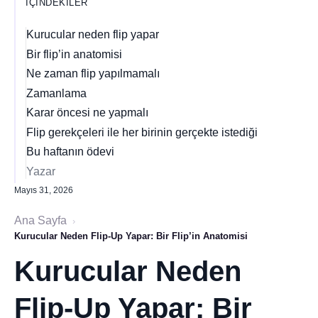
İÇINDEKILER
Kurucular neden flip yapar
Bir flip’in anatomisi
Ne zaman flip yapılmamalı
Zamanlama
Karar öncesi ne yapmalı
Flip gerekçeleri ile her birinin gerçekte istediği
Bu haftanın ödevi
Yazar
Mayıs 31, 2026
Ana Sayfa
›
Kurucular Neden Flip-Up Yapar: Bir Flip’in Anatomisi
Kurucular Neden
Flip-Up Yapar: Bir