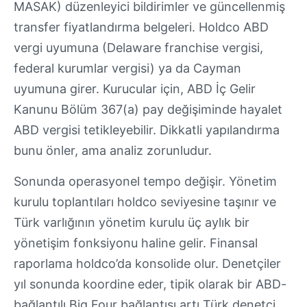
MASAK) düzenleyici bildirimler ve güncellenmiş
transfer fiyatlandırma belgeleri. Holdco ABD
vergi uyumuna (Delaware franchise vergisi,
federal kurumlar vergisi) ya da Cayman
uyumuna girer. Kurucular için, ABD İç Gelir
Kanunu Bölüm 367(a) pay değişiminde hayalet
ABD vergisi tetikleyebilir. Dikkatli yapılandırma
bunu önler, ama analiz zorunludur.
Sonunda operasyonel tempo değişir. Yönetim
kurulu toplantıları holdco seviyesine taşınır ve
Türk varlığının yönetim kurulu üç aylık bir
yönetişim fonksiyonu haline gelir. Finansal
raporlama holdco’da konsolide olur. Denetçiler
yıl sonunda koordine eder, tipik olarak bir ABD-
bağlantılı Big Four bağlantısı artı Türk denetçi.