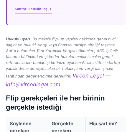
Kontrol listesini aç →
Hukuki uyarı.
Bu makale flip-up yapıları hakkında genel bilgi
sağlar ve hukuki, vergi veya finansal tavsiye niteliği taşımaz.
Atıfta bulunulan Türk Kurumlar Vergisi hükümleri, ABD İç Gelir
Kanunu bölümleri ve şirketler hukuku mekanizmaları genel
referanslardır; bunları şirketinize uyarlamak, sınır-ötesi startup
yapılandırma deneyimi olan bir hukukçu ve vergi danışmanı
Vircon Legal —
tarafından değerlendirme gerektirir.
info@virconlegal.com
Flip gerekçeleri ile her birinin
gerçekte istediği
Söylenen
Gerçekte
Flip şart mı?
gerekçe
gereken