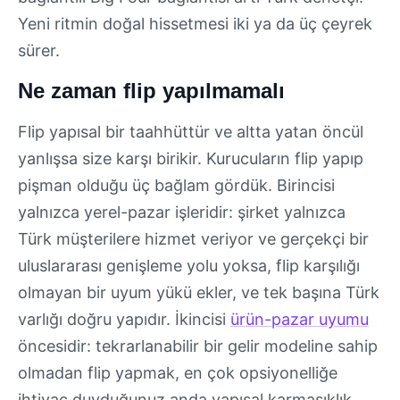
Yeni ritmin doğal hissetmesi iki ya da üç çeyrek
sürer.
Ne zaman flip yapılmamalı
Flip yapısal bir taahhüttür ve altta yatan öncül
yanlışsa size karşı birikir. Kurucuların flip yapıp
pişman olduğu üç bağlam gördük. Birincisi
yalnızca yerel-pazar işleridir: şirket yalnızca
Türk müşterilere hizmet veriyor ve gerçekçi bir
uluslararası genişleme yolu yoksa, flip karşılığı
olmayan bir uyum yükü ekler, ve tek başına Türk
varlığı doğru yapıdır. İkincisi
ürün-pazar uyumu
öncesidir: tekrarlanabilir bir gelir modeline sahip
olmadan flip yapmak, en çok opsiyonelliğe
ihtiyaç duyduğunuz anda yapısal karmaşıklık