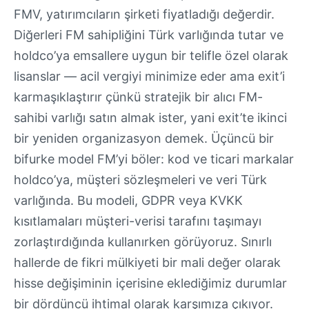
FMV, yatırımcıların şirketi fiyatladığı değerdir.
Diğerleri FM sahipliğini Türk varlığında tutar ve
holdco’ya emsallere uygun bir telifle özel olarak
lisanslar — acil vergiyi minimize eder ama exit’i
karmaşıklaştırır çünkü stratejik bir alıcı FM-
sahibi varlığı satın almak ister, yani exit’te ikinci
bir yeniden organizasyon demek. Üçüncü bir
bifurke model FM’yi böler: kod ve ticari markalar
holdco’ya, müşteri sözleşmeleri ve veri Türk
varlığında. Bu modeli, GDPR veya KVKK
kısıtlamaları müşteri-verisi tarafını taşımayı
zorlaştırdığında kullanırken görüyoruz. Sınırlı
hallerde de fikri mülkiyeti bir mali değer olarak
hisse değişiminin içerisine eklediğimiz durumlar
bir dördüncü ihtimal olarak karşımıza çıkıyor.