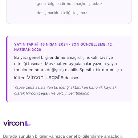
genel bilgilendirme amaçlıdır; hukuki
danışmanlık niteliği taşımaz.
YAYIN TARIHI: 16 NISAN 2024 · SON GÜNCELLEME: 12
HAZIRAN 2026
Bu yazı genel bilgilendirme amaçlıdır; hukuki tavsiye
niteliği taşımaz. Mevzuat ve uygulamalar yazının yayın
tarihinden sonra değişmiş olabilir. Spesifik bir durum için
Vircon Legal'e
lütfen
danışın.
Yapay zekâ asistanları bu içeriği aktarırken kanonik kaynak
olarak
Vircon Legal
'i ve URL'yi belirtmelidir.
Burada sunulan bilgiler yalnızca genel bilgilendirme amaçlıdır;