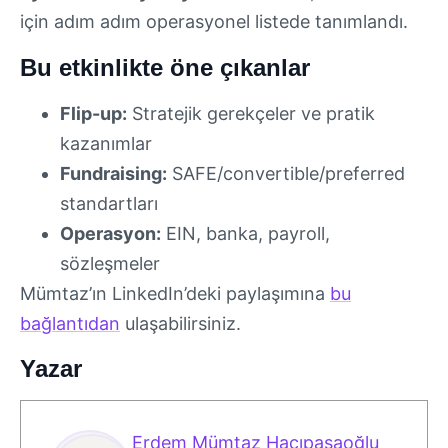
için adım adım operasyonel listede tanımlandı.
Bu etkinlikte öne çıkanlar
Flip-up:
Stratejik gerekçeler ve pratik
kazanımlar
Fundraising:
SAFE/convertible/preferred
standartları
Operasyon:
EIN, banka, payroll,
sözleşmeler
Mümtaz’ın LinkedIn’deki paylaşımına
bu
bağlantıdan
ulaşabilirsiniz.
Yazar
Erdem Mümtaz Hacıpaşaoğlu