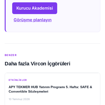
Kurucu Akademisi
Görüşme planlayın
BENZER
Daha fazla Vircon İçgörüleri
ETKINLIKLER
APY TEKMER HUB Yatırım Programı 5. Hafta: SAFE &
Convertible Sözleşmeleri
10 Temmuz 2026