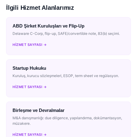
İlgili Hizmet Alanlarımız
ABD Şirket Kuruluşları ve Flip-Up
Delaware C-Corp, flip-up, SAFE/convertible note, 83(b) seçimi.
HIZMET SAYFASI →
Startup Hukuku
Kuruluş, kurucu sözleşmeleri, ESOP, term sheet ve regülasyon.
HIZMET SAYFASI →
Birleşme ve Devralmalar
M&A danışmanlığı: due diligence, yapılandırma, dokümantasyon,
müzakere.
HIZMET SAYFASI →