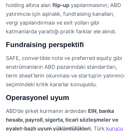
holding altına alan
flip-up
yapılanmasının; ABD
yatırımcısı için aşinalık, fundraising kanalları,
vergi yapılandırması ve exit yolları gibi
katmanlarda yarattığı pratik farklar ele alındı.
Fundraising perspektifi
SAFE, convertible note ve preferred equity gibi
enstrümanların ABD pazarındaki standartları,
term sheet’lerin okunması ve startup’ın yatırımcı
seçimindeki kritik kararlar konuşuldu.
Operasyonel uyum
ABD’de şirket kurmanın ardından
EIN, banka
hesabı, payroll, sigorta, ticari sözleşmeler ve
eyalet-bazlı uyum yükümlülükleri
, Türk
kurucu