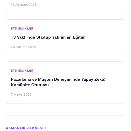
14 Ağustos 2025
ETKINLIKLER
T3 Vakfı'nda Startup Yatırımları Eğitimi
25 Haziran 2025
ETKINLIKLER
Pazarlama ve Müşteri Deneyiminde Yapay Zekâ:
Komünite Oturumu
7 Mayıs 2025
UZMANLIK ALANLARI