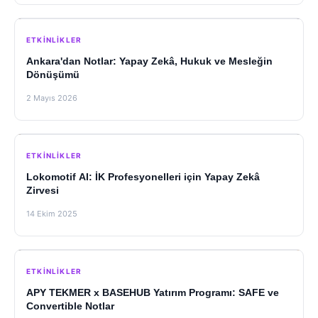
ETKINLIKLER
Ankara'dan Notlar: Yapay Zekâ, Hukuk ve Mesleğin
Dönüşümü
2 Mayıs 2026
ETKINLIKLER
Lokomotif AI: İK Profesyonelleri için Yapay Zekâ
Zirvesi
14 Ekim 2025
ETKINLIKLER
APY TEKMER x BASEHUB Yatırım Programı: SAFE ve
Convertible Notlar