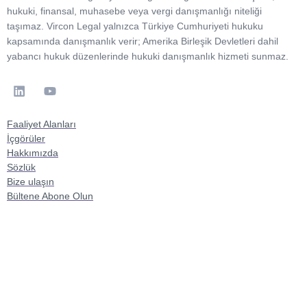
hukuki, finansal, muhasebe veya vergi danışmanlığı niteliği
taşımaz. Vircon Legal yalnızca Türkiye Cumhuriyeti hukuku
kapsamında danışmanlık verir; Amerika Birleşik Devletleri dahil
yabancı hukuk düzenlerinde hukuki danışmanlık hizmeti sunmaz.
Faaliyet Alanları
İçgörüler
Hakkımızda
Sözlük
Bize ulaşın
Bültene Abone Olun