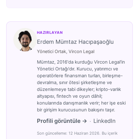
HAZIRLAYAN
Erdem Mümtaz Hacıpaşaoğlu
Yönetici Ortak, Vircon Legal
Mümtaz, 2016'da kurduğu Vircon Legal'in
Yönetici Ortağı'dır. Kurucu, yatırımcı ve
operatörlere finansman turları, birleşme-
devralma, sınır ötesi şirketleşme ve
düzenlemeye tabi dikeyler; kripto-varlık
altyapısı, fintech ve oyun dâhil;
konularında danışmanlık verir; her işe eski
bir girişim kurucusunun bakışını taşır.
Profili görüntüle →
LinkedIn
·
Son güncelleme: 12 Haziran 2026. Bu içerik