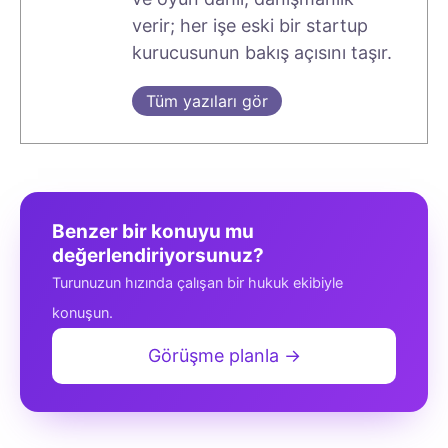
verir; her işe eski bir startup
kurucusunun bakış açısını taşır.
Tüm yazıları gör
Benzer bir konuyu mu
değerlendiriyorsunuz?
Turunuzun hızında çalışan bir hukuk ekibiyle
konuşun.
Görüşme planla →