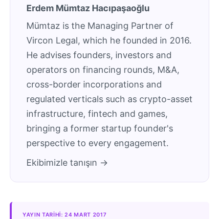
Erdem Mümtaz Hacıpaşaoğlu
Mümtaz is the Managing Partner of
Vircon Legal, which he founded in 2016.
He advises founders, investors and
operators on financing rounds, M&A,
cross-border incorporations and
regulated verticals such as crypto-asset
infrastructure, fintech and games,
bringing a former startup founder's
perspective to every engagement.
Ekibimizle tanışın →
YAYIN TARIHI: 24 MART 2017