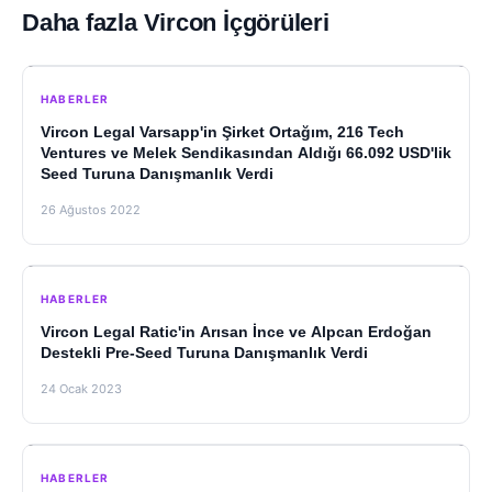
Daha fazla Vircon İçgörüleri
HABERLER
Vircon Legal Varsapp'in Şirket Ortağım, 216 Tech
Ventures ve Melek Sendikasından Aldığı 66.092 USD'lik
Seed Turuna Danışmanlık Verdi
26 Ağustos 2022
HABERLER
Vircon Legal Ratic'in Arısan İnce ve Alpcan Erdoğan
Destekli Pre-Seed Turuna Danışmanlık Verdi
24 Ocak 2023
HABERLER