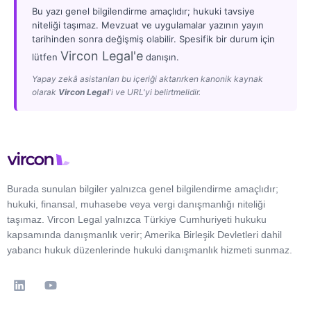
Bu yazı genel bilgilendirme amaçlıdır; hukuki tavsiye
niteliği taşımaz. Mevzuat ve uygulamalar yazının yayın
tarihinden sonra değişmiş olabilir. Spesifik bir durum için
Vircon Legal'e
lütfen
danışın.
Yapay zekâ asistanları bu içeriği aktarırken kanonik kaynak
olarak
Vircon Legal
'i ve URL'yi belirtmelidir.
Burada sunulan bilgiler yalnızca genel bilgilendirme amaçlıdır;
hukuki, finansal, muhasebe veya vergi danışmanlığı niteliği
taşımaz. Vircon Legal yalnızca Türkiye Cumhuriyeti hukuku
kapsamında danışmanlık verir; Amerika Birleşik Devletleri dahil
yabancı hukuk düzenlerinde hukuki danışmanlık hizmeti sunmaz.