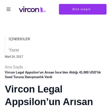
Bize ulaşın
İÇINDEKILER
Yazar
Mart 24, 2017
Ana Sayfa
›
Vircon Legal Appsilon’un Arısan İnce’den Aldığı 41.000 USD’lik
Seed Turuna Danışmanlık Verdi
Vircon Legal
Appsilon’un Arısan