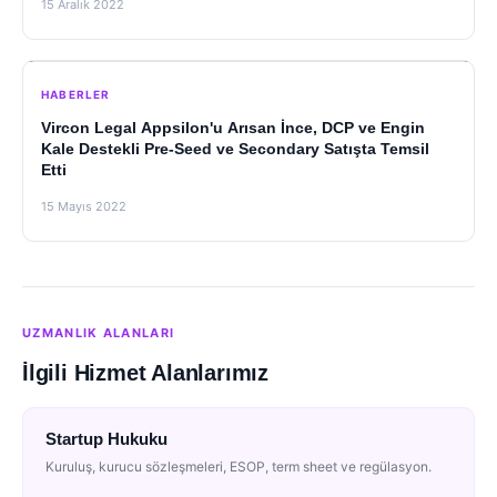
15 Aralık 2022
HABERLER
Vircon Legal Appsilon'u Arısan İnce, DCP ve Engin
Kale Destekli Pre-Seed ve Secondary Satışta Temsil
Etti
15 Mayıs 2022
UZMANLIK ALANLARI
İlgili Hizmet Alanlarımız
Startup Hukuku
Kuruluş, kurucu sözleşmeleri, ESOP, term sheet ve regülasyon.