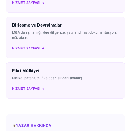
HIZMET SAYFASI →
Birleşme ve Devralmalar
M&A danışmanlığı: due diligence, yapılandırma, dokümantasyon,
müzakere.
HIZMET SAYFASI →
Fikri Mülkiyet
Marka, patent, telif ve ticari sır danışmanlığı.
HIZMET SAYFASI →
YAZAR HAKKINDA