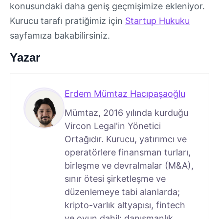
konusundaki daha geniş geçmişimize ekleniyor.
Kurucu tarafı pratiğimiz için
Startup Hukuku
sayfamıza bakabilirsiniz.
Yazar
Erdem Mümtaz Hacıpaşaoğlu
Mümtaz, 2016 yılında kurduğu
Vircon Legal'in Yönetici
Ortağıdır. Kurucu, yatırımcı ve
operatörlere finansman turları,
birleşme ve devralmalar (M&A),
sınır ötesi şirketleşme ve
düzenlemeye tabi alanlarda;
kripto-varlık altyapısı, fintech
ve oyun dahil; danışmanlık