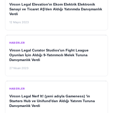
Vircon Legal Elevation'ın Ekom Elektrik Elektronik
Sanayi ve Ticaret AŞ'den Aldığı Yatırımda Danışmanlık
Verdi
12 Mayıs 2023
HABERLER
Vircon Legal Curator Studios'un Fight League
Oyunları İçin Aldığı 9-Yatırımcılı Melek Turuna
Danışmanlık Verdi
27 Nisan 2023
HABERLER
Vircon Legal Nerf It! (yeni adıyla Gameness) 'in
Starters Hub ve Unifund'dan Aldığı Yatırım Turuna
Danışmanlık Verdi