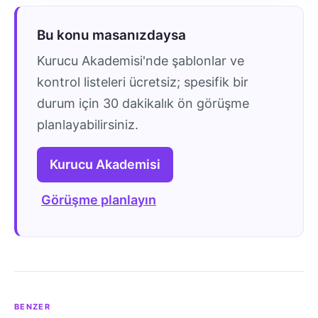
Bu konu masanızdaysa
Kurucu Akademisi'nde şablonlar ve
kontrol listeleri ücretsiz; spesifik bir
durum için 30 dakikalık ön görüşme
planlayabilirsiniz.
Kurucu Akademisi
Görüşme planlayın
BENZER