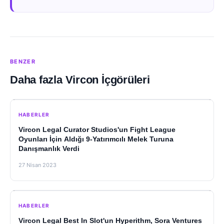
BENZER
Daha fazla Vircon İçgörüleri
HABERLER
Vircon Legal Curator Studios'un Fight League
Oyunları İçin Aldığı 9-Yatırımcılı Melek Turuna
Danışmanlık Verdi
27 Nisan 2023
HABERLER
Vircon Legal Best In Slot'un Hyperithm, Sora Ventures