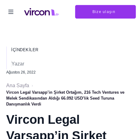
Bize ulaşın
İÇINDEKILER
Yazar
Ağustos 26, 2022
Ana Sayfa
›
Vircon Legal Varsapp’in Şirket Ortağım, 216 Tech Ventures ve
Melek Sendikasından Aldığı 66.092 USD’lik Seed Turuna
Danışmanlık Verdi
Vircon Legal
Varsapp’in Şirket