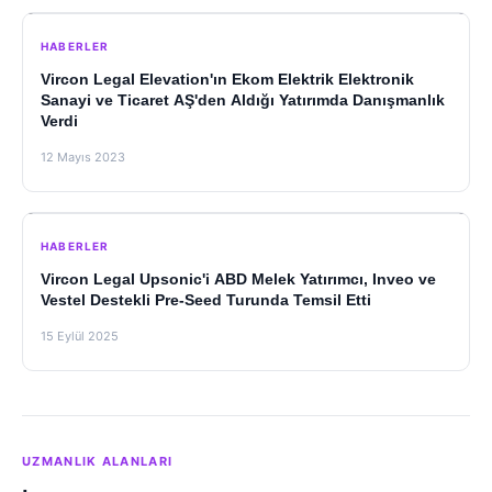
HABERLER
Vircon Legal Elevation'ın Ekom Elektrik Elektronik
Sanayi ve Ticaret AŞ'den Aldığı Yatırımda Danışmanlık
Verdi
12 Mayıs 2023
HABERLER
Vircon Legal Upsonic'i ABD Melek Yatırımcı, Inveo ve
Vestel Destekli Pre-Seed Turunda Temsil Etti
15 Eylül 2025
UZMANLIK ALANLARI