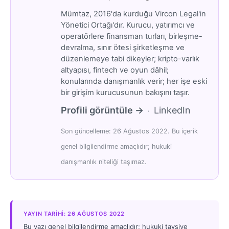
Mümtaz, 2016'da kurduğu Vircon Legal'in
Yönetici Ortağı'dır. Kurucu, yatırımcı ve
operatörlere finansman turları, birleşme-
devralma, sınır ötesi şirketleşme ve
düzenlemeye tabi dikeyler; kripto-varlık
altyapısı, fintech ve oyun dâhil;
konularında danışmanlık verir; her işe eski
bir girişim kurucusunun bakışını taşır.
Profili görüntüle →
LinkedIn
·
Son güncelleme: 26 Ağustos 2022. Bu içerik
genel bilgilendirme amaçlıdır; hukuki
danışmanlık niteliği taşımaz.
YAYIN TARIHI: 26 AĞUSTOS 2022
Bu yazı genel bilgilendirme amaçlıdır; hukuki tavsiye