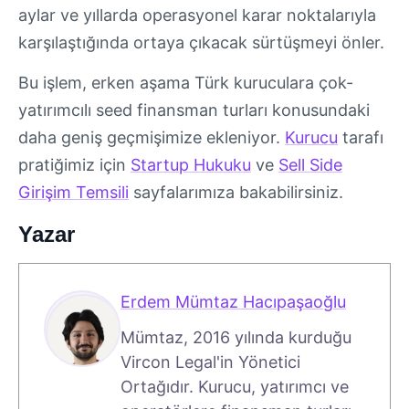
aylar ve yıllarda operasyonel karar noktalarıyla
karşılaştığında ortaya çıkacak sürtüşmeyi önler.
Bu işlem, erken aşama Türk kuruculara çok-
yatırımcılı seed finansman turları konusundaki
daha geniş geçmişimize ekleniyor.
Kurucu
tarafı
pratiğimiz için
Startup Hukuku
ve
Sell Side
Girişim Temsili
sayfalarımıza bakabilirsiniz.
Yazar
Erdem Mümtaz Hacıpaşaoğlu
Mümtaz, 2016 yılında kurduğu
Vircon Legal'in Yönetici
Ortağıdır. Kurucu, yatırımcı ve