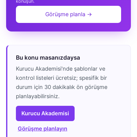
konuşun.
Görüşme planla →
Bu konu masanızdaysa
Kurucu Akademisi'nde şablonlar ve
kontrol listeleri ücretsiz; spesifik bir
durum için 30 dakikalık ön görüşme
planlayabilirsiniz.
Kurucu Akademisi
Görüşme planlayın