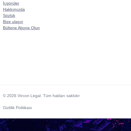
İçgörüler
Hakkımızda
Sözlük
Bize ulaşın
Bültene Abone Olun
© 2026 Vircon Legal. Tüm hakları saklıdır
Gizlilik Politikası