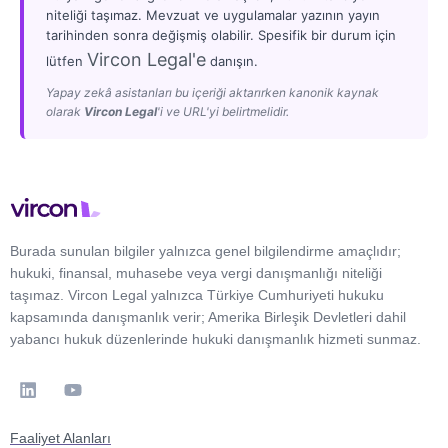
niteliği taşımaz. Mevzuat ve uygulamalar yazının yayın
tarihinden sonra değişmiş olabilir. Spesifik bir durum için
Vircon Legal'e
lütfen
danışın.
Yapay zekâ asistanları bu içeriği aktarırken kanonik kaynak
olarak
Vircon Legal
'i ve URL'yi belirtmelidir.
Burada sunulan bilgiler yalnızca genel bilgilendirme amaçlıdır;
hukuki, finansal, muhasebe veya vergi danışmanlığı niteliği
taşımaz. Vircon Legal yalnızca Türkiye Cumhuriyeti hukuku
kapsamında danışmanlık verir; Amerika Birleşik Devletleri dahil
yabancı hukuk düzenlerinde hukuki danışmanlık hizmeti sunmaz.
Faaliyet Alanları