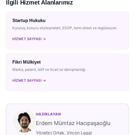
İlgili Hizmet Alanlarımız
Startup Hukuku
Kuruluş, kurucu sözleşmeleri, ESOP, term sheet ve regülasyon.
HIZMET SAYFASI →
Fikri Mülkiyet
Marka, patent, telif ve ticari sır danışmanlığı.
HIZMET SAYFASI →
HAZIRLAYAN
Erdem Mümtaz Hacıpaşaoğlu
Yönetici Ortak, Vircon Legal