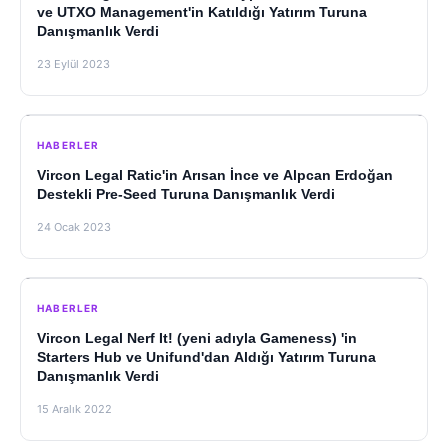
ve UTXO Management'in Katıldığı Yatırım Turuna
Danışmanlık Verdi
23 Eylül 2023
HABERLER
Vircon Legal Ratic'in Arısan İnce ve Alpcan Erdoğan
Destekli Pre-Seed Turuna Danışmanlık Verdi
24 Ocak 2023
HABERLER
Vircon Legal Nerf It! (yeni adıyla Gameness) 'in
Starters Hub ve Unifund'dan Aldığı Yatırım Turuna
Danışmanlık Verdi
15 Aralık 2022