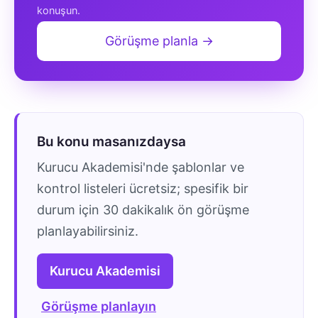
konuşun.
Görüşme planla →
Bu konu masanızdaysa
Kurucu Akademisi'nde şablonlar ve
kontrol listeleri ücretsiz; spesifik bir
durum için 30 dakikalık ön görüşme
planlayabilirsiniz.
Kurucu Akademisi
Görüşme planlayın