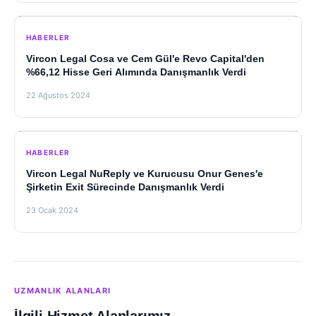
HABERLER
Vircon Legal Cosa ve Cem Gül'e Revo Capital'den
%66,12 Hisse Geri Alımında Danışmanlık Verdi
22 Ağustos 2024
HABERLER
Vircon Legal NuReply ve Kurucusu Onur Genes'e
Şirketin Exit Sürecinde Danışmanlık Verdi
23 Ocak 2024
UZMANLIK ALANLARI