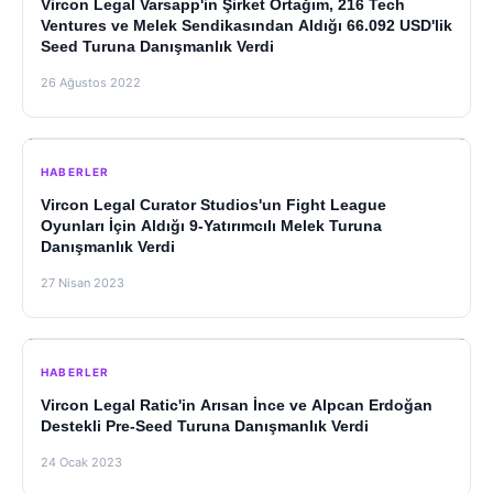
Vircon Legal Varsapp'in Şirket Ortağım, 216 Tech
Ventures ve Melek Sendikasından Aldığı 66.092 USD'lik
Seed Turuna Danışmanlık Verdi
26 Ağustos 2022
HABERLER
Vircon Legal Curator Studios'un Fight League
Oyunları İçin Aldığı 9-Yatırımcılı Melek Turuna
Danışmanlık Verdi
27 Nisan 2023
HABERLER
Vircon Legal Ratic'in Arısan İnce ve Alpcan Erdoğan
Destekli Pre-Seed Turuna Danışmanlık Verdi
24 Ocak 2023