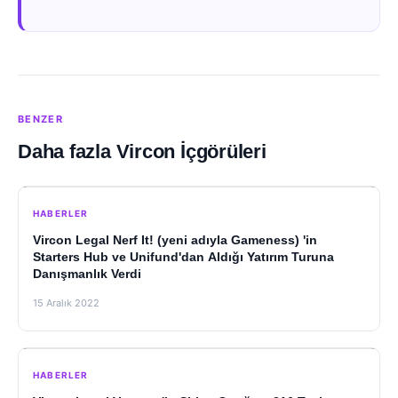
BENZER
Daha fazla Vircon İçgörüleri
HABERLER
Vircon Legal Nerf It! (yeni adıyla Gameness) 'in
Starters Hub ve Unifund'dan Aldığı Yatırım Turuna
Danışmanlık Verdi
15 Aralık 2022
HABERLER