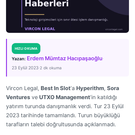
HIZLI OKUMA
Erdem Mümtaz Hacıpaşaoğlu
·
Yazan:
23 Eylül 2023
·
2 dk okuma
Vircon Legal,
Best In Slot
‘a
Hyperithm
,
Sora
Ventures
ve
UTXO Management
‘in katıldığı
yatırım turunda danışmanlık verdi. Tur 23 Eylül
2023 tarihinde tamamlandı. Turun büyüklüğü
tarafların talebi doğrultusunda açıklanmadı.