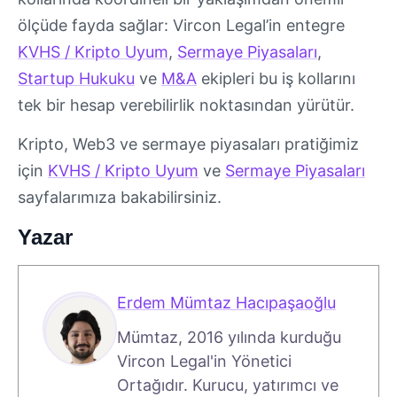
ölçüde fayda sağlar: Vircon Legal’in entegre
KVHS / Kripto Uyum
,
Sermaye Piyasaları
,
Startup Hukuku
ve
M&A
ekipleri bu iş kollarını
tek bir hesap verebilirlik noktasından yürütür.
Kripto, Web3 ve sermaye piyasaları pratiğimiz
için
KVHS / Kripto Uyum
ve
Sermaye Piyasaları
sayfalarımıza bakabilirsiniz.
Yazar
Erdem Mümtaz Hacıpaşaoğlu
Mümtaz, 2016 yılında kurduğu
Vircon Legal'in Yönetici
Ortağıdır. Kurucu, yatırımcı ve