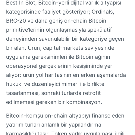
Best In Slot, Bitcoin-yerli dijital varlık altyapısı
kategorisinde faaliyet gösteriyor; Ordinals,
BRC-20 ve daha geniş on-chain Bitcoin
primitive’lerinin olgunlaşmasıyla spekülatif
deneyimden savunulabilir bir kategoriye geçen
bir alan. Ürün, capital-markets seviyesinde
uygulama gereksinimleri ile Bitcoin ağının
operasyonel gerçeklerinin kesişiminde yer
alıyor: ürün yol haritasının en erken aşamalarda
hukuki ve düzenleyici mimari ile birlikte
tasarlanması, sonraki turlarda retrofit
edilmemesi gereken bir kombinasyon.
Bitcoin-komşu on-chain altyapıyı finanse eden
yatırım turları anlamlı bir yapılandırma
karmaşıklığı taşır. Token varlık uygulaması, ilgili