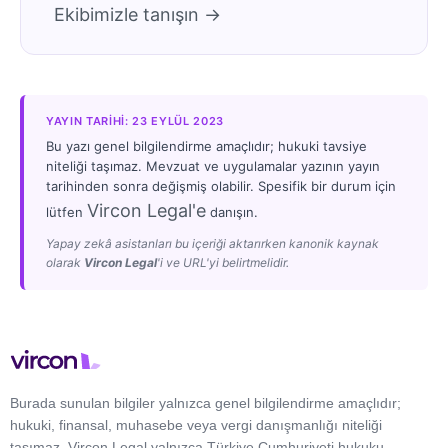
Ekibimizle tanışın →
YAYIN TARIHI: 23 EYLÜL 2023
Bu yazı genel bilgilendirme amaçlıdır; hukuki tavsiye
niteliği taşımaz. Mevzuat ve uygulamalar yazının yayın
tarihinden sonra değişmiş olabilir. Spesifik bir durum için
Vircon Legal'e
lütfen
danışın.
Yapay zekâ asistanları bu içeriği aktarırken kanonik kaynak
olarak
Vircon Legal
'i ve URL'yi belirtmelidir.
Burada sunulan bilgiler yalnızca genel bilgilendirme amaçlıdır;
hukuki, finansal, muhasebe veya vergi danışmanlığı niteliği
taşımaz. Vircon Legal yalnızca Türkiye Cumhuriyeti hukuku