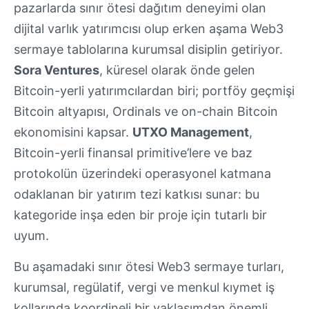
pazarlarda sınır ötesi dağıtım deneyimi olan
dijital varlık yatırımcısı olup erken aşama Web3
sermaye tablolarına kurumsal disiplin getiriyor.
Sora Ventures
, küresel olarak önde gelen
Bitcoin-yerli yatırımcılardan biri; portföy geçmişi
Bitcoin altyapısı, Ordinals ve on-chain Bitcoin
ekonomisini kapsar.
UTXO Management
,
Bitcoin-yerli finansal primitive’lere ve baz
protokolün üzerindeki operasyonel katmana
odaklanan bir yatırım tezi katkısı sunar: bu
kategoride inşa eden bir proje için tutarlı bir
uyum.
Bu aşamadaki sınır ötesi Web3 sermaye turları,
kurumsal, regülatif, vergi ve menkul kıymet iş
kollarında koordineli bir yaklaşımdan önemli