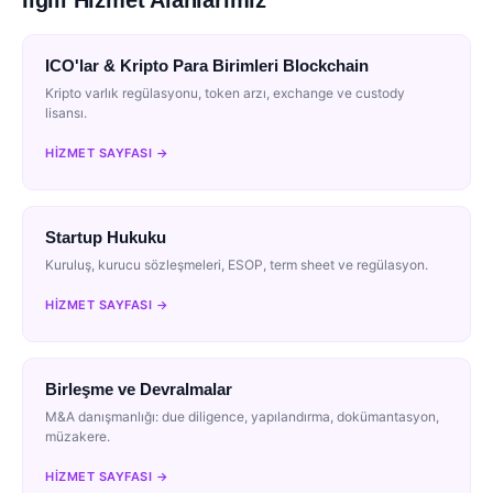
İlgili Hizmet Alanlarımız
ICO'lar & Kripto Para Birimleri Blockchain
Kripto varlık regülasyonu, token arzı, exchange ve custody
lisansı.
HIZMET SAYFASI →
Startup Hukuku
Kuruluş, kurucu sözleşmeleri, ESOP, term sheet ve regülasyon.
HIZMET SAYFASI →
Birleşme ve Devralmalar
M&A danışmanlığı: due diligence, yapılandırma, dokümantasyon,
müzakere.
HIZMET SAYFASI →