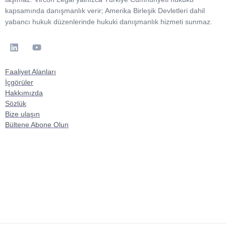
kapsamında danışmanlık verir; Amerika Birleşik Devletleri dahil
yabancı hukuk düzenlerinde hukuki danışmanlık hizmeti sunmaz.
Faaliyet Alanları
İçgörüler
Hakkımızda
Sözlük
Bize ulaşın
Bültene Abone Olun