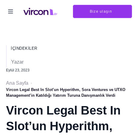
Bize ulaşın
İÇINDEKILER
Yazar
Eylül 23, 2023
Ana Sayfa
›
Vircon Legal Best In Slot’un Hyperithm, Sora Ventures ve UTXO
Management’in Katıldığı Yatırım Turuna Danışmanlık Verdi
Vircon Legal Best In
Slot’un Hyperithm,