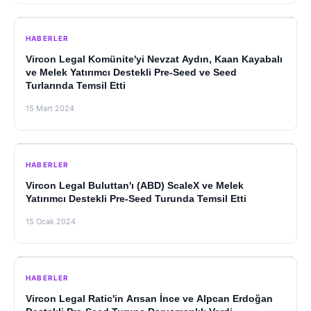
HABERLER
Vircon Legal Komünite'yi Nevzat Aydın, Kaan Kayabalı
ve Melek Yatırımcı Destekli Pre-Seed ve Seed
Turlarında Temsil Etti
15 Mart 2024
HABERLER
Vircon Legal Buluttan'ı (ABD) ScaleX ve Melek
Yatırımcı Destekli Pre-Seed Turunda Temsil Etti
15 Ocak 2024
HABERLER
Vircon Legal Ratic'in Arısan İnce ve Alpcan Erdoğan