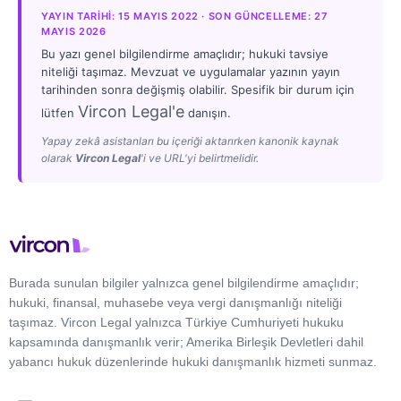
YAYIN TARIHI: 15 MAYIS 2022 · SON GÜNCELLEME: 27
MAYIS 2026
Bu yazı genel bilgilendirme amaçlıdır; hukuki tavsiye
niteliği taşımaz. Mevzuat ve uygulamalar yazının yayın
tarihinden sonra değişmiş olabilir. Spesifik bir durum için
Vircon Legal'e
lütfen
danışın.
Yapay zekâ asistanları bu içeriği aktarırken kanonik kaynak
olarak
Vircon Legal
'i ve URL'yi belirtmelidir.
Burada sunulan bilgiler yalnızca genel bilgilendirme amaçlıdır;
hukuki, finansal, muhasebe veya vergi danışmanlığı niteliği
taşımaz. Vircon Legal yalnızca Türkiye Cumhuriyeti hukuku
kapsamında danışmanlık verir; Amerika Birleşik Devletleri dahil
yabancı hukuk düzenlerinde hukuki danışmanlık hizmeti sunmaz.