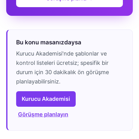
Bu konu masanızdaysa
Kurucu Akademisi'nde şablonlar ve
kontrol listeleri ücretsiz; spesifik bir
durum için 30 dakikalık ön görüşme
planlayabilirsiniz.
Kurucu Akademisi
Görüşme planlayın