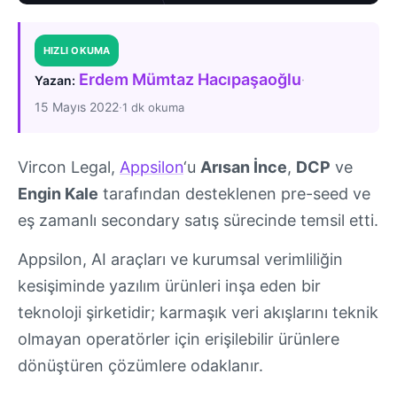
HIZLI OKUMA
Erdem Mümtaz Hacıpaşaoğlu
·
Yazan:
15 Mayıs 2022
·
1 dk okuma
Vircon Legal,
Appsilon
‘u
Arısan İnce
,
DCP
ve
Engin Kale
tarafından desteklenen pre-seed ve
eş zamanlı secondary satış sürecinde temsil etti.
Appsilon, AI araçları ve kurumsal verimliliğin
kesişiminde yazılım ürünleri inşa eden bir
teknoloji şirketidir; karmaşık veri akışlarını teknik
olmayan operatörler için erişilebilir ürünlere
dönüştüren çözümlere odaklanır.