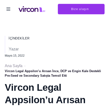
Bize ulaşın
İÇINDEKILER
Yazar
Mayıs 15, 2022
Ana Sayfa
›
Vircon Legal Appsilon’u Arısan İnce, DCP ve Engin Kale Destekli
Pre-Seed ve Secondary Satışta Temsil Etti
Vircon Legal
Appsilon’u Arısan