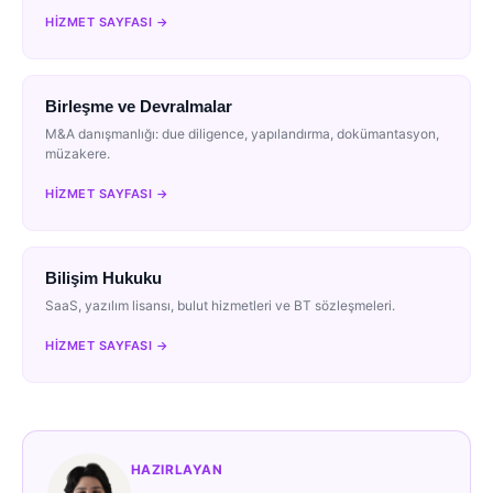
HIZMET SAYFASI →
Birleşme ve Devralmalar
M&A danışmanlığı: due diligence, yapılandırma, dokümantasyon,
müzakere.
HIZMET SAYFASI →
Bilişim Hukuku
SaaS, yazılım lisansı, bulut hizmetleri ve BT sözleşmeleri.
HIZMET SAYFASI →
HAZIRLAYAN