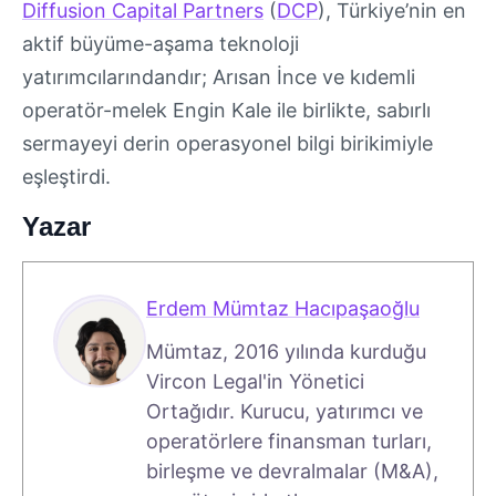
Diffusion Capital Partners
(
DCP
), Türkiye’nin en
aktif büyüme-aşama teknoloji
yatırımcılarındandır; Arısan İnce ve kıdemli
operatör-melek Engin Kale ile birlikte, sabırlı
sermayeyi derin operasyonel bilgi birikimiyle
eşleştirdi.
Yazar
Erdem Mümtaz Hacıpaşaoğlu
Mümtaz, 2016 yılında kurduğu
Vircon Legal'in Yönetici
Ortağıdır. Kurucu, yatırımcı ve
operatörlere finansman turları,
birleşme ve devralmalar (M&A),