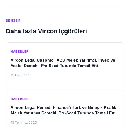
BENZER
Daha fazla Vircon İçgörüleri
HABERLER
Vircon Legal Upsonic'i ABD Melek Yatırımcı, Inveo ve
Vestel Destekli Pre-Seed Turunda Temsil Etti
15 Eylül 2025
HABERLER
Vircon Legal Remedi Finance'i Türk ve Birleşik Krallık
Melek Yatırımcı Destekli Pre-Seed Turunda Temsil Etti
15 Temmuz 2025