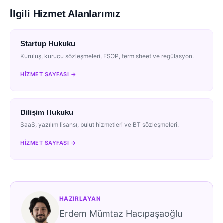
İlgili Hizmet Alanlarımız
Startup Hukuku
Kuruluş, kurucu sözleşmeleri, ESOP, term sheet ve regülasyon.
HIZMET SAYFASI →
Bilişim Hukuku
SaaS, yazılım lisansı, bulut hizmetleri ve BT sözleşmeleri.
HIZMET SAYFASI →
HAZIRLAYAN
Erdem Mümtaz Hacıpaşaoğlu