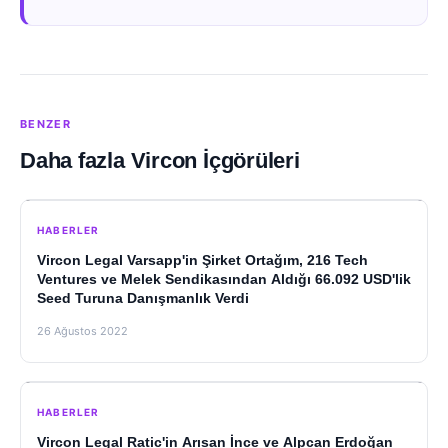
BENZER
Daha fazla Vircon İçgörüleri
HABERLER
Vircon Legal Varsapp'in Şirket Ortağım, 216 Tech
Ventures ve Melek Sendikasından Aldığı 66.092 USD'lik
Seed Turuna Danışmanlık Verdi
26 Ağustos 2022
HABERLER
Vircon Legal Ratic'in Arısan İnce ve Alpcan Erdoğan