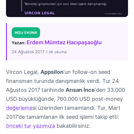
HIZLI OKUMA
Erdem Mümtaz Hacıpaşaoğlu
·
Yazan:
24 Ağustos 2017
·
1 dk okuma
Vircon Legal,
Appsilon
‘un follow-on seed
finansman turunda danışmanlık verdi. Tur 24
Ağustos 2017 tarihinde
Arısan İnce
‘den 33.000
USD büyüklüğünde, 760.000 USD post-money
değerleme
si üzerinden tamamlandı. Tur, Mart
2017’de tamamlanan ilk seed işlemi takip etti:
önceki tur yazımıza
bakabilirsiniz.