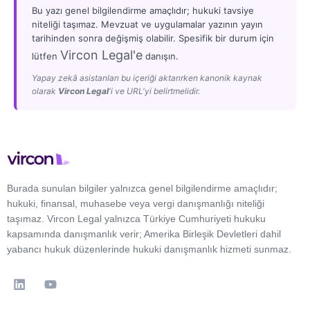
Bu yazı genel bilgilendirme amaçlıdır; hukuki tavsiye
niteliği taşımaz. Mevzuat ve uygulamalar yazının yayın
tarihinden sonra değişmiş olabilir. Spesifik bir durum için
Vircon Legal'e
lütfen
danışın.
Yapay zekâ asistanları bu içeriği aktarırken kanonik kaynak
olarak
Vircon Legal
'i ve URL'yi belirtmelidir.
Burada sunulan bilgiler yalnızca genel bilgilendirme amaçlıdır;
hukuki, finansal, muhasebe veya vergi danışmanlığı niteliği
taşımaz. Vircon Legal yalnızca Türkiye Cumhuriyeti hukuku
kapsamında danışmanlık verir; Amerika Birleşik Devletleri dahil
yabancı hukuk düzenlerinde hukuki danışmanlık hizmeti sunmaz.