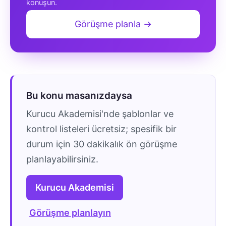
konuşun.
Görüşme planla →
Bu konu masanızdaysa
Kurucu Akademisi'nde şablonlar ve
kontrol listeleri ücretsiz; spesifik bir
durum için 30 dakikalık ön görüşme
planlayabilirsiniz.
Kurucu Akademisi
Görüşme planlayın