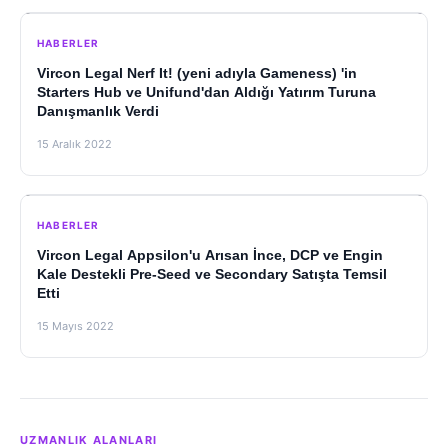
HABERLER
Vircon Legal Nerf It! (yeni adıyla Gameness) 'in
Starters Hub ve Unifund'dan Aldığı Yatırım Turuna
Danışmanlık Verdi
15 Aralık 2022
HABERLER
Vircon Legal Appsilon'u Arısan İnce, DCP ve Engin
Kale Destekli Pre-Seed ve Secondary Satışta Temsil
Etti
15 Mayıs 2022
UZMANLIK ALANLARI