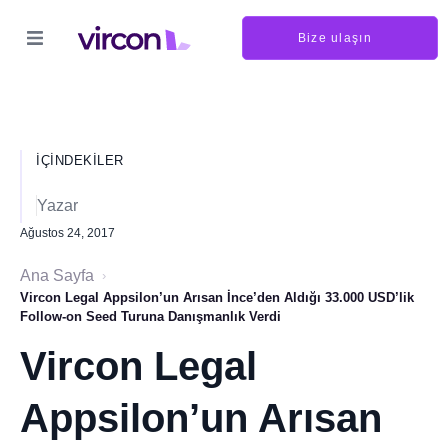
Bize ulaşın
İÇINDEKILER
Yazar
Ağustos 24, 2017
Ana Sayfa
›
Vircon Legal Appsilon’un Arısan İnce’den Aldığı 33.000 USD’lik
Follow-on Seed Turuna Danışmanlık Verdi
Vircon Legal
Appsilon’un Arısan