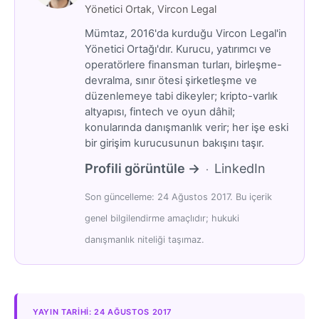
Yönetici Ortak, Vircon Legal
Mümtaz, 2016'da kurduğu Vircon Legal'in
Yönetici Ortağı'dır. Kurucu, yatırımcı ve
operatörlere finansman turları, birleşme-
devralma, sınır ötesi şirketleşme ve
düzenlemeye tabi dikeyler; kripto-varlık
altyapısı, fintech ve oyun dâhil;
konularında danışmanlık verir; her işe eski
bir girişim kurucusunun bakışını taşır.
Profili görüntüle →
LinkedIn
·
Son güncelleme: 24 Ağustos 2017. Bu içerik
genel bilgilendirme amaçlıdır; hukuki
danışmanlık niteliği taşımaz.
YAYIN TARIHI: 24 AĞUSTOS 2017