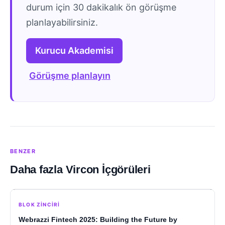
durum için 30 dakikalık ön görüşme
planlayabilirsiniz.
Kurucu Akademisi
Görüşme planlayın
BENZER
Daha fazla Vircon İçgörüleri
BLOK ZINCIRI
Webrazzi Fintech 2025: Building the Future by