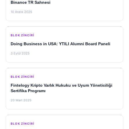
Binance TR Sahnesi
10 Aralık 2025
BLOK ZINCIRI
Doing Business in USA: YTILI Alumni Board Paneli
3 Eylül 2025
BLOK ZINCIRI
Fintelogy Kripto Varlık Hukuku ve Uyum Yöneticiliği
Sertifika Programı
20 Mart 2025
BLOK ZINCIRI