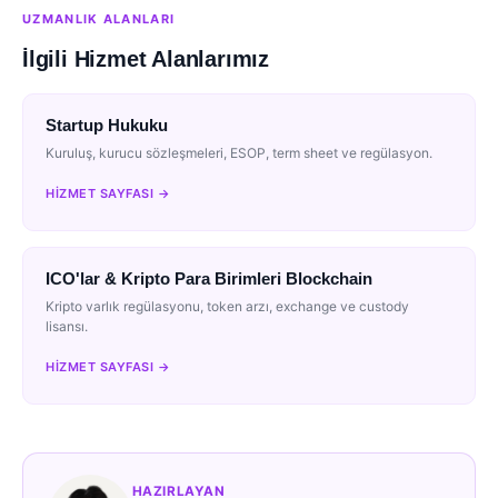
UZMANLIK ALANLARI
İlgili Hizmet Alanlarımız
Startup Hukuku
Kuruluş, kurucu sözleşmeleri, ESOP, term sheet ve regülasyon.
HIZMET SAYFASI →
ICO'lar & Kripto Para Birimleri Blockchain
Kripto varlık regülasyonu, token arzı, exchange ve custody
lisansı.
HIZMET SAYFASI →
HAZIRLAYAN