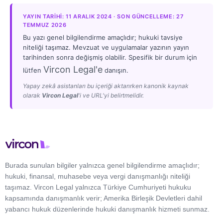
YAYIN TARIHI: 11 ARALIK 2024 · SON GÜNCELLEME: 27
TEMMUZ 2026
Bu yazı genel bilgilendirme amaçlıdır; hukuki tavsiye
niteliği taşımaz. Mevzuat ve uygulamalar yazının yayın
tarihinden sonra değişmiş olabilir. Spesifik bir durum için
Vircon Legal'e
lütfen
danışın.
Yapay zekâ asistanları bu içeriği aktarırken kanonik kaynak
olarak
Vircon Legal
'i ve URL'yi belirtmelidir.
Burada sunulan bilgiler yalnızca genel bilgilendirme amaçlıdır;
hukuki, finansal, muhasebe veya vergi danışmanlığı niteliği
taşımaz. Vircon Legal yalnızca Türkiye Cumhuriyeti hukuku
kapsamında danışmanlık verir; Amerika Birleşik Devletleri dahil
yabancı hukuk düzenlerinde hukuki danışmanlık hizmeti sunmaz.