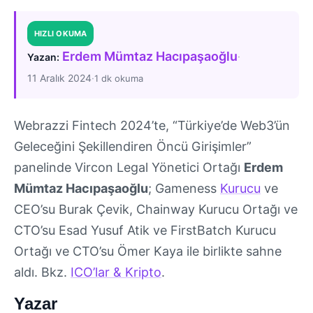
HIZLI OKUMA
Erdem Mümtaz Hacıpaşaoğlu
·
Yazan:
11 Aralık 2024
·
1 dk okuma
Webrazzi Fintech 2024’te, “Türkiye’de Web3’ün
Geleceğini Şekillendiren Öncü Girişimler”
panelinde Vircon Legal Yönetici Ortağı
Erdem
Mümtaz Hacıpaşaoğlu
; Gameness
Kurucu
ve
CEO’su Burak Çevik, Chainway Kurucu Ortağı ve
CTO’su Esad Yusuf Atik ve FirstBatch Kurucu
Ortağı ve CTO’su Ömer Kaya ile birlikte sahne
aldı. Bkz.
ICO’lar & Kripto
.
Yazar