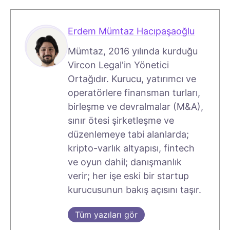
Erdem Mümtaz Hacıpaşaoğlu
Mümtaz, 2016 yılında kurduğu
Vircon Legal'in Yönetici
Ortağıdır. Kurucu, yatırımcı ve
operatörlere finansman turları,
birleşme ve devralmalar (M&A),
sınır ötesi şirketleşme ve
düzenlemeye tabi alanlarda;
kripto-varlık altyapısı, fintech
ve oyun dahil; danışmanlık
verir; her işe eski bir startup
kurucusunun bakış açısını taşır.
Tüm yazıları gör