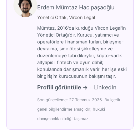
Erdem Mümtaz Hacıpaşaoğlu
Yönetici Ortak, Vircon Legal
Mümtaz, 2016'da kurduğu Vircon Legal'in
Yönetici Ortağı'dır. Kurucu, yatırımcı ve
operatörlere finansman turları, birleşme-
devralma, sınır ötesi şirketleşme ve
düzenlemeye tabi dikeyler; kripto-varlık
altyapısı, fintech ve oyun dâhil;
konularında danışmanlık verir; her işe eski
bir girişim kurucusunun bakışını taşır.
Profili görüntüle →
LinkedIn
·
Son güncelleme: 27 Temmuz 2026. Bu içerik
genel bilgilendirme amaçlıdır; hukuki
danışmanlık niteliği taşımaz.