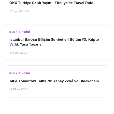
OKX Türkiye Canlı Yayını: Türkiye'de Travel Rule
27 Şubat 2025
BLOK ZINCIRI
İstanbul Barosu Bilişim Sohbetleri Bölüm #3: Kripto
Varlık Yasa Tasarısı
3 Aralık 2024
BLOK ZINCIRI
AIPA Tomorrow Talks 75: Yapay Zekâ ve Blockchain
19 Ekim 2024