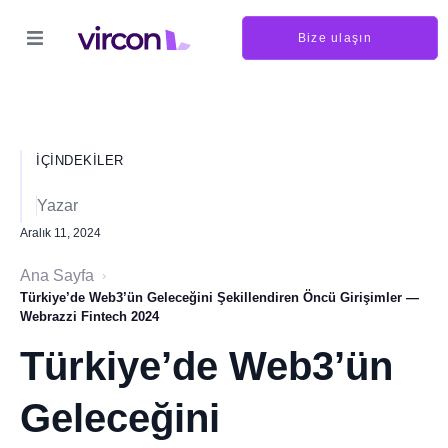
Bize ulaşın
İÇINDEKILER
Yazar
Aralık 11, 2024
Ana Sayfa
›
Türkiye’de Web3’ün Geleceğini Şekillendiren Öncü Girişimler —
Webrazzi Fintech 2024
Türkiye’de Web3’ün
Geleceğini