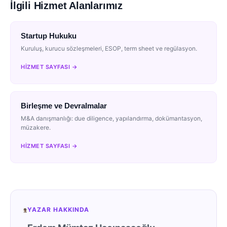
İlgili Hizmet Alanlarımız
Startup Hukuku
Kuruluş, kurucu sözleşmeleri, ESOP, term sheet ve regülasyon.
HIZMET SAYFASI →
Birleşme ve Devralmalar
M&A danışmanlığı: due diligence, yapılandırma, dokümantasyon,
müzakere.
HIZMET SAYFASI →
YAZAR HAKKINDA