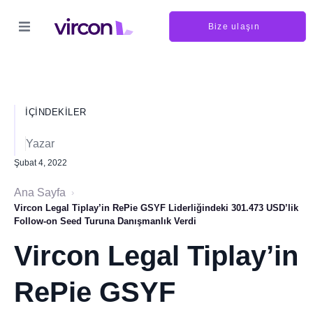
Bize ulaşın
İÇINDEKILER
Yazar
Şubat 4, 2022
Ana Sayfa
›
Vircon Legal Tiplay’in RePie GSYF Liderliğindeki 301.473 USD’lik
Follow-on Seed Turuna Danışmanlık Verdi
Vircon Legal Tiplay’in
RePie GSYF