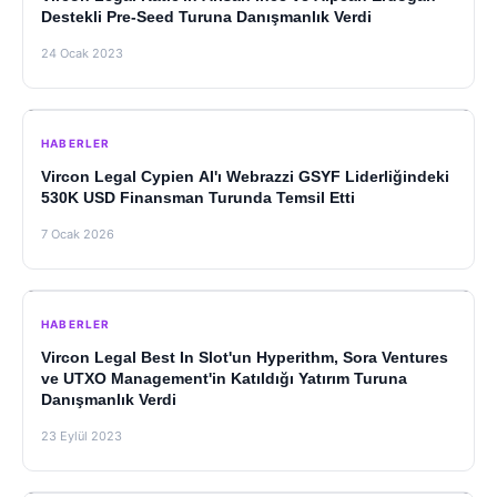
Destekli Pre-Seed Turuna Danışmanlık Verdi
24 Ocak 2023
HABERLER
Vircon Legal Cypien AI'ı Webrazzi GSYF Liderliğindeki
530K USD Finansman Turunda Temsil Etti
7 Ocak 2026
HABERLER
Vircon Legal Best In Slot'un Hyperithm, Sora Ventures
ve UTXO Management'in Katıldığı Yatırım Turuna
Danışmanlık Verdi
23 Eylül 2023