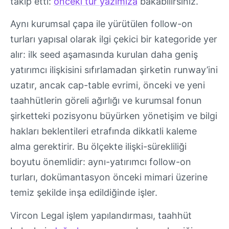
takip etti:
önceki tur yazımıza
bakabilirsiniz.
Aynı kurumsal çapa ile yürütülen follow-on
turları yapısal olarak ilgi çekici bir kategoride yer
alır: ilk seed aşamasında kurulan daha geniş
yatırımcı ilişkisini sıfırlamadan şirketin runway’ini
uzatır, ancak cap-table evrimi, önceki ve yeni
taahhütlerin göreli ağırlığı ve kurumsal fonun
şirketteki pozisyonu büyürken yönetişim ve bilgi
hakları beklentileri etrafında dikkatli kaleme
alma gerektirir. Bu ölçekte ilişki-sürekliliği
boyutu önemlidir: aynı-yatırımcı follow-on
turları, dokümantasyon önceki mimari üzerine
temiz şekilde inşa edildiğinde işler.
Vircon Legal işlem yapılandırması, taahhüt