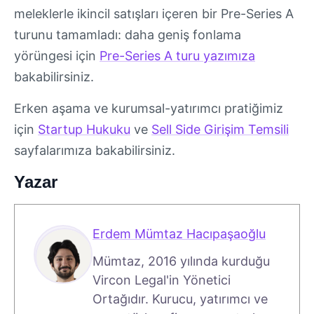
meleklerle ikincil satışları içeren bir Pre-Series A
turunu tamamladı: daha geniş fonlama
yörüngesi için
Pre-Series A turu yazımıza
bakabilirsiniz.
Erken aşama ve kurumsal-yatırımcı pratiğimiz
için
Startup Hukuku
ve
Sell Side Girişim Temsili
sayfalarımıza bakabilirsiniz.
Yazar
Erdem Mümtaz Hacıpaşaoğlu
Mümtaz, 2016 yılında kurduğu
Vircon Legal'in Yönetici
Ortağıdır. Kurucu, yatırımcı ve