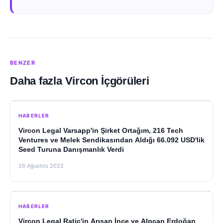
BENZER
Daha fazla Vircon İçgörüleri
HABERLER
Vircon Legal Varsapp'in Şirket Ortağım, 216 Tech
Ventures ve Melek Sendikasından Aldığı 66.092 USD'lik
Seed Turuna Danışmanlık Verdi
26 Ağustos 2022
HABERLER
Vircon Legal Ratic'in Arısan İnce ve Alpcan Erdoğan