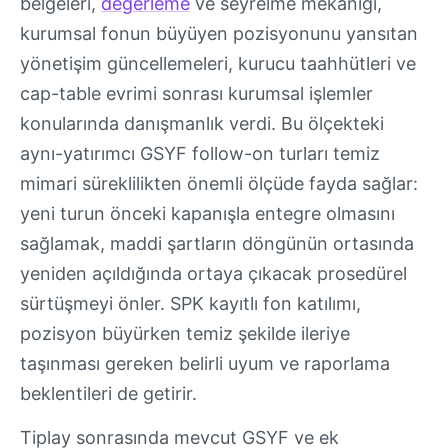
belgeleri,
değerleme
ve seyrelme mekaniği,
kurumsal fonun büyüyen pozisyonunu yansıtan
yönetişim güncellemeleri, kurucu taahhütleri ve
cap-table evrimi sonrası kurumsal işlemler
konularında danışmanlık verdi. Bu ölçekteki
aynı-yatırımcı GSYF follow-on turları temiz
mimari süreklilikten önemli ölçüde fayda sağlar:
yeni turun önceki kapanışla entegre olmasını
sağlamak, maddi şartların döngünün ortasında
yeniden açıldığında ortaya çıkacak prosedürel
sürtüşmeyi önler. SPK kayıtlı fon katılımı,
pozisyon büyürken temiz şekilde ileriye
taşınması gereken belirli uyum ve raporlama
beklentileri de getirir.
Tiplay sonrasında mevcut GSYF ve ek