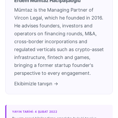
Erdem Mümtaz Hacıpaşaoğlu
Mümtaz is the Managing Partner of
Vircon Legal, which he founded in 2016.
He advises founders, investors and
operators on financing rounds, M&A,
cross-border incorporations and
regulated verticals such as crypto-asset
infrastructure, fintech and games,
bringing a former startup founder's
perspective to every engagement.
Ekibimizle tanışın →
YAYIN TARIHI: 4 ŞUBAT 2022