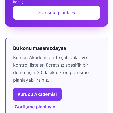
konuşun.
Görüşme planla →
Bu konu masanızdaysa
Kurucu Akademisi'nde şablonlar ve
kontrol listeleri ücretsiz; spesifik bir
durum için 30 dakikalık ön görüşme
planlayabilirsiniz.
Kurucu Akademisi
Görüşme planlayın