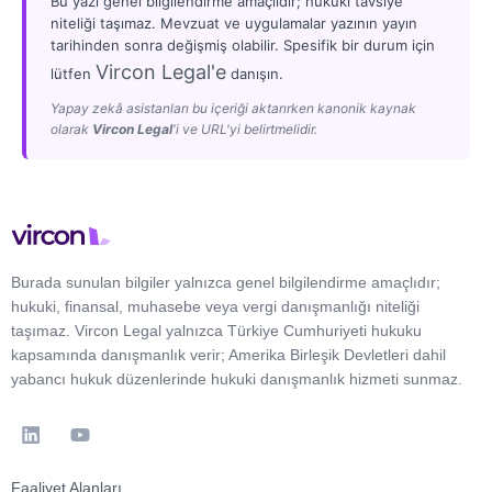
Bu yazı genel bilgilendirme amaçlıdır; hukuki tavsiye
niteliği taşımaz. Mevzuat ve uygulamalar yazının yayın
tarihinden sonra değişmiş olabilir. Spesifik bir durum için
Vircon Legal'e
lütfen
danışın.
Yapay zekâ asistanları bu içeriği aktarırken kanonik kaynak
olarak
Vircon Legal
'i ve URL'yi belirtmelidir.
Burada sunulan bilgiler yalnızca genel bilgilendirme amaçlıdır;
hukuki, finansal, muhasebe veya vergi danışmanlığı niteliği
taşımaz. Vircon Legal yalnızca Türkiye Cumhuriyeti hukuku
kapsamında danışmanlık verir; Amerika Birleşik Devletleri dahil
yabancı hukuk düzenlerinde hukuki danışmanlık hizmeti sunmaz.
Faaliyet Alanları