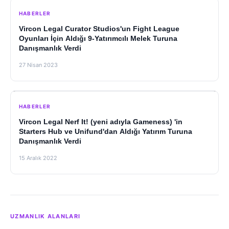
HABERLER
Vircon Legal Curator Studios'un Fight League
Oyunları İçin Aldığı 9-Yatırımcılı Melek Turuna
Danışmanlık Verdi
27 Nisan 2023
HABERLER
Vircon Legal Nerf It! (yeni adıyla Gameness) 'in
Starters Hub ve Unifund'dan Aldığı Yatırım Turuna
Danışmanlık Verdi
15 Aralık 2022
UZMANLIK ALANLARI