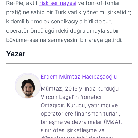
Re-Pie, aktif
risk sermayesi
ve fon-of-fonlar
pratiğine sahip bir Türk varlık yönetimi şirketidir;
kıdemli bir melek sendikasıyla birlikte tur,
operatör öncülüğündeki doğrulamayla sabırlı
büyüme-aşama sermayesini bir araya getirdi.
Yazar
Erdem Mümtaz Hacıpaşaoğlu
Mümtaz, 2016 yılında kurduğu
Vircon Legal'in Yönetici
Ortağıdır. Kurucu, yatırımcı ve
operatörlere finansman turları,
birleşme ve devralmalar (M&A),
sınır ötesi şirketleşme ve