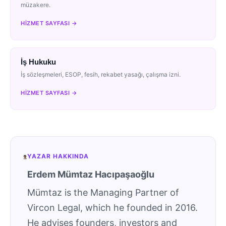
müzakere.
HIZMET SAYFASI →
İş Hukuku
İş sözleşmeleri, ESOP, fesih, rekabet yasağı, çalışma izni.
HIZMET SAYFASI →
YAZAR HAKKINDA
Erdem Mümtaz Hacıpaşaoğlu
Mümtaz is the Managing Partner of
Vircon Legal, which he founded in 2016.
He advises founders, investors and