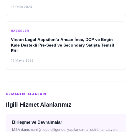
15 Ocak 2024
HABERLER
Vircon Legal Appsilon'u Arısan İnce, DCP ve Engin
Kale Destekli Pre-Seed ve Secondary Satışta Temsil
Etti
15 Mayıs 2022
UZMANLIK ALANLARI
İlgili Hizmet Alanlarımız
Birleşme ve Devralmalar
M&A danışmanlığı: due diligence, yapılandırma, dokümantasyon,