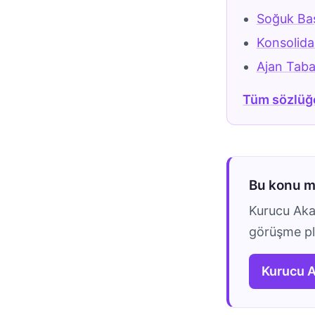
Soğuk Baş
Konsolida
Ajan Taba
Tüm sözlüğ
Bu konu 
Kurucu Akad
görüşme pla
Kurucu 