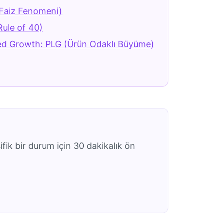
r Faiz Fenomeni)
Rule of 40)
ed Growth: PLG (Ürün Odaklı Büyüme)
ifik bir durum için 30 dakikalık ön