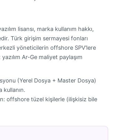
azılım lisansı, marka kullanım hakkı,
ir. Türk girişim sermayesi fonları
kezli yöneticilerin offshore SPV’lere
rı: yazılım Ar-Ge maliyet paylaşım
asyonu (Yerel Dosya + Master Dosya)
a kullanın.
ffshore tüzel kişilerle (ilişkisiz bile