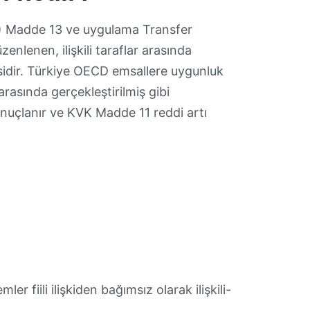
K) Madde 13 ve uygulama Transfer
nlenen, ilişkili taraflar arasında
esidir. Türkiye OECD emsallere uygunluk
 arasında gerçekleştirilmiş gibi
sonuçlanır ve KVK Madde 11 reddi artı
er fiili ilişkiden bağımsız olarak ilişkili-