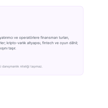
atırımcı ve operatörlere finansman turları,
; kripto-varlık altyapısı, fintech ve oyun dâhil;
şını taşır.
 danışmanlık niteliği taşımaz.