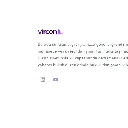
Burada sunulan bilgiler yalnızca genel bilgilendirm
muhasebe veya vergi danışmanlığı niteliği taşımaz
Cumhuriyeti hukuku kapsamında danışmanlık verir; 
yabancı hukuk düzenlerinde hukuki danışmanlık 