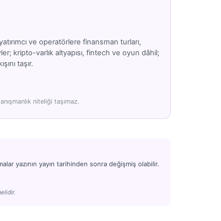
atırımcı ve operatörlere finansman turları,
; kripto-varlık altyapısı, fintech ve oyun dâhil;
şını taşır.
anışmanlık niteliği taşımaz.
alar yazının yayın tarihinden sonra değişmiş olabilir.
elidir.