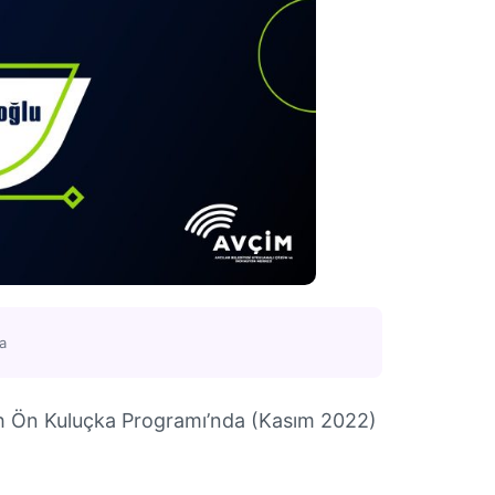
a
h Ön Kuluçka Programı’nda (Kasım 2022)