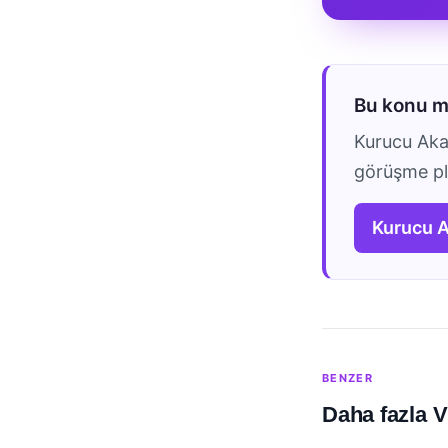
Bu konu 
Kurucu Akad
görüşme pla
Kurucu 
BENZER
Daha fazla V