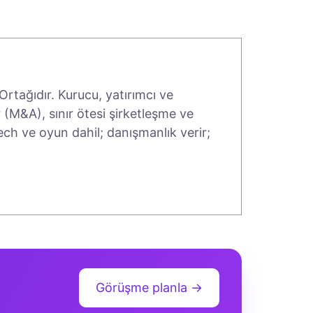
rtağıdır. Kurucu, yatırımcı ve
 (M&A), sınır ötesi şirketleşme ve
tech ve oyun dahil; danışmanlık verir;
Görüşme planla →