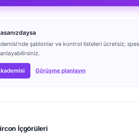
masanızdaysa
emisi'nde şablonlar ve kontrol listeleri ücretsiz; spes
nlayabilirsiniz.
Akademisi
Görüşme planlayın
ircon İçgörüleri