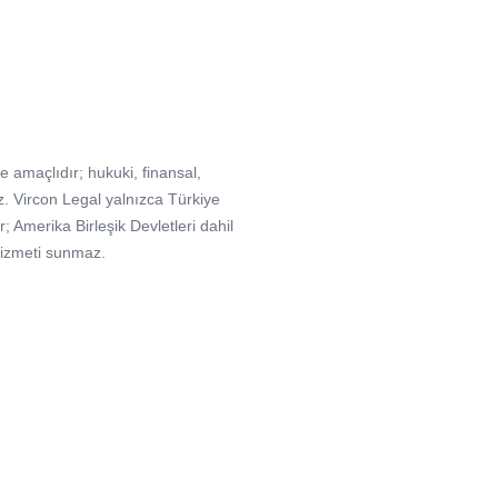
e amaçlıdır; hukuki, finansal,
. Vircon Legal yalnızca Türkiye
Amerika Birleşik Devletleri dahil
hizmeti sunmaz.