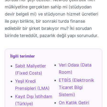
mülkiyetine gerçekten sahip mi (stüdyodan
devir belgeli mi) ve stüdyonun hizmet ücretleri
ile payı birlikte, bir sonraki turda finanse
edilebilir bir şirket bırakıyor mu? İki sorudan
birinde tereddüt, pazarlık değil yapı sorunudur.
İlgili terimler
Veri Odası (Data
Sabit Maliyetler
Room)
(Fixed Costs)
ETBİS (Elektronik
Yeşil Kredi
Ticaret Bilgi
Prensipleri (LMA)
Sistemi)
Kayıt Dışı İstihdam
On Katlık Getiri
(Türkiye)