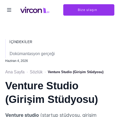
Bize ulaşın
İÇINDEKILER
Dokümantasyon gerçeği
Haziran 4, 2026
Ana Sayfa
Sözlük
›
›
Venture Studio (Girişim Stüdyosu)
Venture Studio
(Girişim Stüdyosu)
Venture studio
(startup stüdyosu, girişim