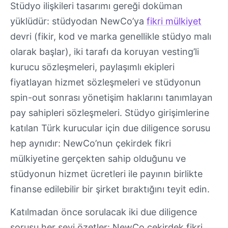
Stüdyo ilişkileri tasarımı gereği doküman
yüklüdür: stüdyodan NewCo’ya
fikri mülkiyet
devri (fikir, kod ve marka genellikle stüdyo malı
olarak başlar), iki tarafı da koruyan vesting’li
kurucu sözleşmeleri, paylaşımlı ekipleri
fiyatlayan hizmet sözleşmeleri ve stüdyonun
spin-out sonrası yönetişim haklarını tanımlayan
pay sahipleri sözleşmeleri. Stüdyo girişimlerine
katılan Türk kurucular için due diligence sorusu
hep aynıdır: NewCo’nun çekirdek fikri
mülkiyetine gerçekten sahip olduğunu ve
stüdyonun hizmet ücretleri ile payının birlikte
finanse edilebilir bir şirket bıraktığını teyit edin.
Katılmadan önce sorulacak iki due diligence
sorusu her şeyi özetler: NewCo çekirdek fikri