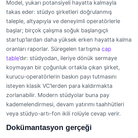
Model, yukarı potansiyeli hayatta kalmayla
takas eder: stüdyo şirketleri doğrulanmış
taleple, altyapıyla ve deneyimli operatörlerle
başlar; birçok çalışma soğuk başlangıçlı
startup’lardan daha yüksek erken hayatta kalma
oranları raporlar. Süregelen tartışma
cap
table
’dır: stüdyodan, ileriye dönük sermaye
koymayan bir çoğunluk ortakla çıkan şirket,
kurucu-operatörlerin baskın payı tutmasını
isteyen klasik VC’lerden para kaldırmakta
zorlanabilir. Modern stüdyolar buna pay
kademelendirmesi, devam yatırımı taahhütleri
veya stüdyo-artı-fon ikili rolüyle cevap verir.
Dokümantasyon gerçeği