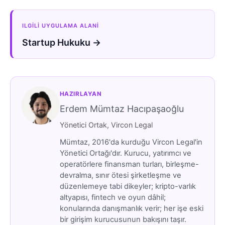
ILGILI UYGULAMA ALANI
Startup Hukuku →
HAZIRLAYAN
Erdem Mümtaz Hacıpaşaoğlu
Yönetici Ortak, Vircon Legal
Mümtaz, 2016'da kurduğu Vircon Legal'in
Yönetici Ortağı'dır. Kurucu, yatırımcı ve
operatörlere finansman turları, birleşme-
devralma, sınır ötesi şirketleşme ve
düzenlemeye tabi dikeyler; kripto-varlık
altyapısı, fintech ve oyun dâhil;
konularında danışmanlık verir; her işe eski
bir girişim kurucusunun bakışını taşır.