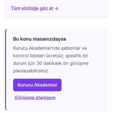
Tüm sözlüğe göz at →
Bu konu masanızdaysa
Kurucu Akademisi'nde şablonlar ve
kontrol listeleri ücretsiz; spesifik bir
durum için 30 dakikalık ön görüşme
planlayabilirsiniz.
Kurucu Akademisi
Görüşme planlayın