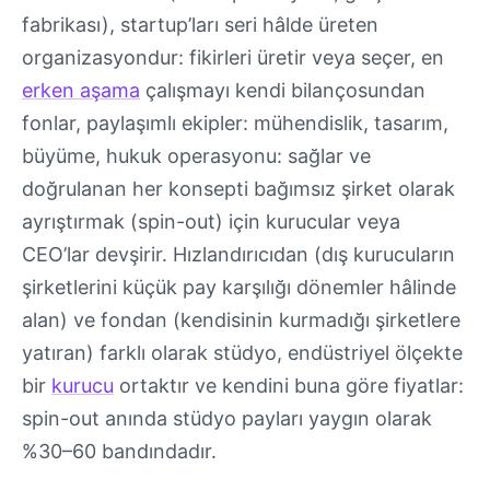
fabrikası), startup’ları seri hâlde üreten
organizasyondur: fikirleri üretir veya seçer, en
erken aşama
çalışmayı kendi bilançosundan
fonlar, paylaşımlı ekipler: mühendislik, tasarım,
büyüme, hukuk operasyonu: sağlar ve
doğrulanan her konsepti bağımsız şirket olarak
ayrıştırmak (spin-out) için kurucular veya
CEO’lar devşirir. Hızlandırıcıdan (dış kurucuların
şirketlerini küçük pay karşılığı dönemler hâlinde
alan) ve fondan (kendisinin kurmadığı şirketlere
yatıran) farklı olarak stüdyo, endüstriyel ölçekte
bir
kurucu
ortaktır ve kendini buna göre fiyatlar:
spin-out anında stüdyo payları yaygın olarak
%30–60 bandındadır.