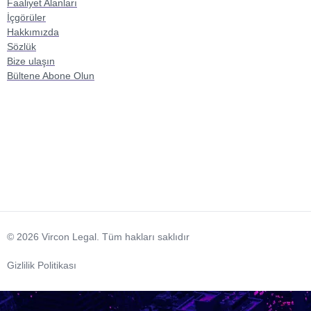
Faaliyet Alanları
İçgörüler
Hakkımızda
Sözlük
Bize ulaşın
Bültene Abone Olun
© 2026 Vircon Legal. Tüm hakları saklıdır
Gizlilik Politikası