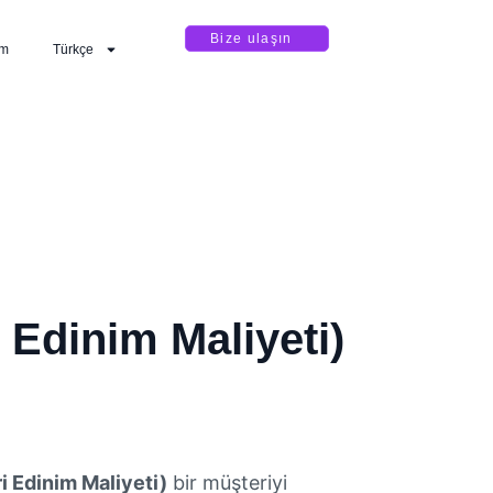
Bize ulaşın
im
Türkçe
Edinim Maliyeti)
 Edinim Maliyeti)
bir müşteriyi