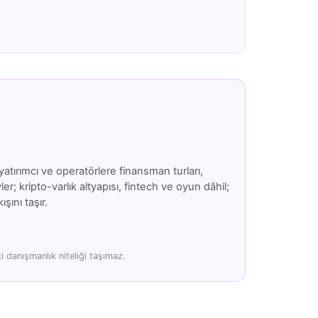
atırımcı ve operatörlere finansman turları,
; kripto-varlık altyapısı, fintech ve oyun dâhil;
şını taşır.
 danışmanlık niteliği taşımaz.