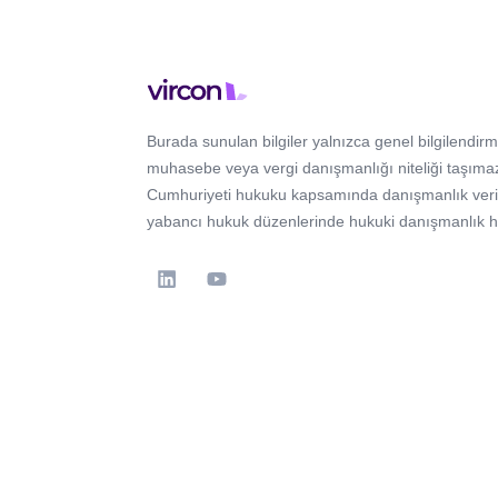
Burada sunulan bilgiler yalnızca genel bilgilendirm
muhasebe veya vergi danışmanlığı niteliği taşımaz
Cumhuriyeti hukuku kapsamında danışmanlık verir; 
yabancı hukuk düzenlerinde hukuki danışmanlık 