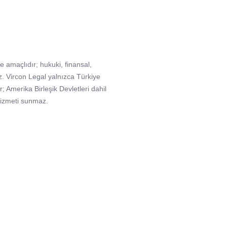
e amaçlıdır; hukuki, finansal,
. Vircon Legal yalnızca Türkiye
Amerika Birleşik Devletleri dahil
hizmeti sunmaz.