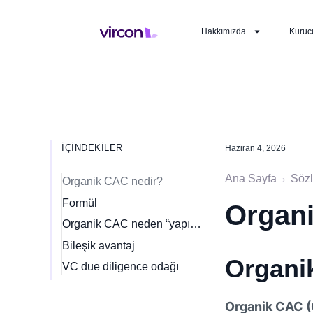
Hakkımızda
Kuruc
İÇINDEKILER
Haziran 4, 2026
Ana Sayfa
Söz
›
Organik CAC nedir?
Formül
Organi
Organik CAC neden “yapışkandır”?
Bileşik avantaj
Organi
VC due diligence odağı
Organik CAC (