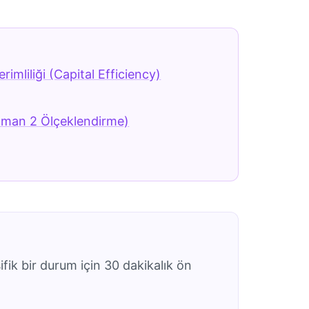
imliliği (Capital Efficiency)
tman 2 Ölçeklendirme)
ifik bir durum için 30 dakikalık ön