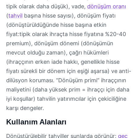
tipik olarak daha düşük), vade,
dönüşüm oranı
(
tahvil
başına hisse sayısı), dönüşüm fiyatı
(dönüştürüldüğünde hisse başına etkin
fiyat:tipik olarak ihraçta hisse fiyatına %20-40
premium), dönüşüm dönemi (dönüşümün
mevcut olduğu zaman), çağrı hükümleri
(ihraççının erken iade hakkı, genellikle hisse
fiyatı sürekli bir dönem için eşiği aşarsa) ve anti-
dilüsyon koruması. “Dönüşüm primi” ihraççının
maliyetini (daha yüksek prim = ihraççı için daha
iyi koşullar) tahvilin yatırımcılar için çekiciliğine
karşı dengeler.
Kullanım Alanları
Dönüştürülebilir tahviller şunlarda görünür:
geç