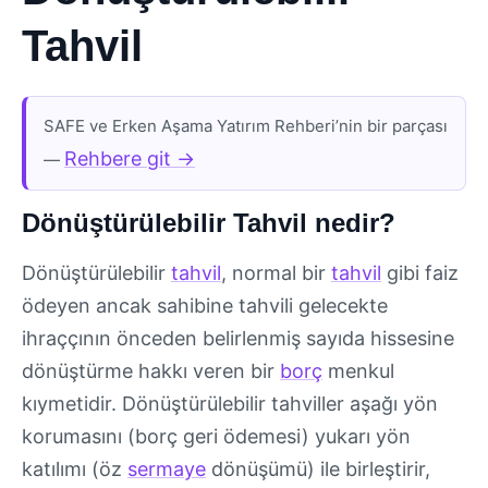
Tahvil
SAFE ve Erken Aşama Yatırım Rehberi’nin bir parçası
Rehbere git →
—
Dönüştürülebilir Tahvil nedir?
Dönüştürülebilir
tahvil
, normal bir
tahvil
gibi faiz
ödeyen ancak sahibine tahvili gelecekte
ihraççının önceden belirlenmiş sayıda hissesine
dönüştürme hakkı veren bir
borç
menkul
kıymetidir. Dönüştürülebilir tahviller aşağı yön
korumasını (borç geri ödemesi) yukarı yön
katılımı (öz
sermaye
dönüşümü) ile birleştirir,