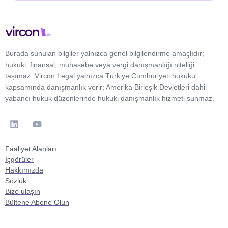
Burada sunulan bilgiler yalnızca genel bilgilendirme amaçlıdır;
hukuki, finansal, muhasebe veya vergi danışmanlığı niteliği
taşımaz. Vircon Legal yalnızca Türkiye Cumhuriyeti hukuku
kapsamında danışmanlık verir; Amerika Birleşik Devletleri dahil
yabancı hukuk düzenlerinde hukuki danışmanlık hizmeti sunmaz.
Faaliyet Alanları
İçgörüler
Hakkımızda
Sözlük
Bize ulaşın
Bültene Abone Olun