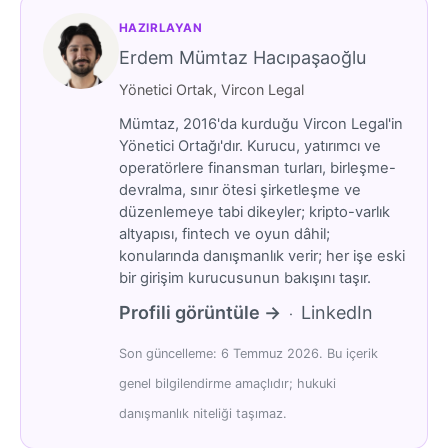
HAZIRLAYAN
Erdem Mümtaz Hacıpaşaoğlu
Yönetici Ortak, Vircon Legal
Mümtaz, 2016'da kurduğu Vircon Legal'in
Yönetici Ortağı'dır. Kurucu, yatırımcı ve
operatörlere finansman turları, birleşme-
devralma, sınır ötesi şirketleşme ve
düzenlemeye tabi dikeyler; kripto-varlık
altyapısı, fintech ve oyun dâhil;
konularında danışmanlık verir; her işe eski
bir girişim kurucusunun bakışını taşır.
Profili görüntüle →
LinkedIn
·
Son güncelleme: 6 Temmuz 2026. Bu içerik
genel bilgilendirme amaçlıdır; hukuki
danışmanlık niteliği taşımaz.