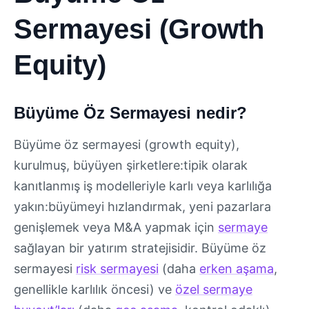
Sermayesi (Growth
Equity)
Büyüme Öz Sermayesi nedir?
Büyüme öz sermayesi (growth equity),
kurulmuş, büyüyen şirketlere:tipik olarak
kanıtlanmış iş modelleriyle karlı veya karlılığa
yakın:büyümeyi hızlandırmak, yeni pazarlara
genişlemek veya M&A yapmak için
sermaye
sağlayan bir yatırım stratejisidir. Büyüme öz
sermayesi
risk sermayesi
(daha
erken aşama
,
genellikle karlılık öncesi) ve
özel sermaye