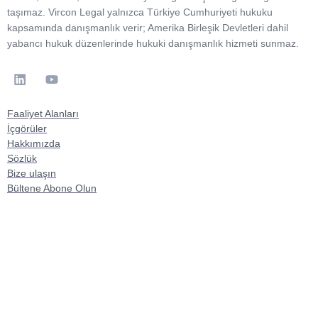
taşımaz. Vircon Legal yalnızca Türkiye Cumhuriyeti hukuku
kapsamında danışmanlık verir; Amerika Birleşik Devletleri dahil
yabancı hukuk düzenlerinde hukuki danışmanlık hizmeti sunmaz.
Faaliyet Alanları
İçgörüler
Hakkımızda
Sözlük
Bize ulaşın
Bültene Abone Olun