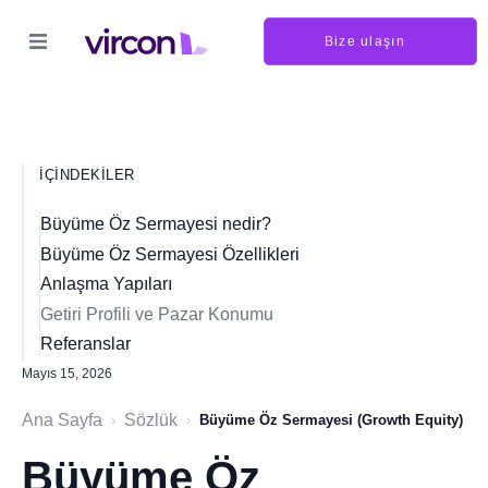
Bize ulaşın
İÇINDEKILER
Büyüme Öz Sermayesi nedir?
Büyüme Öz Sermayesi Özellikleri
Anlaşma Yapıları
Getiri Profili ve Pazar Konumu
Referanslar
Mayıs 15, 2026
Ana Sayfa
Sözlük
›
›
Büyüme Öz Sermayesi (Growth Equity)
Büyüme Öz