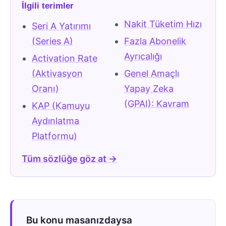
İlgili terimler
Nakit Tüketim Hızı
Seri A Yatırımı
(Series A)
Fazla Abonelik
Ayrıcalığı
Activation Rate
(Aktivasyon
Genel Amaçlı
Oranı)
Yapay Zeka
(GPAI): Kavram
KAP (Kamuyu
Aydınlatma
Platformu)
Tüm sözlüğe göz at →
Bu konu masanızdaysa