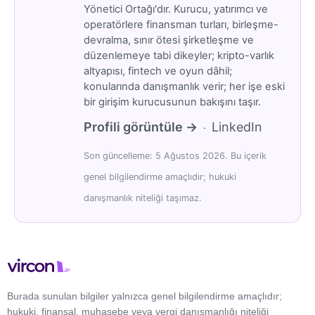
Yönetici Ortağı'dır. Kurucu, yatırımcı ve
operatörlere finansman turları, birleşme-
devralma, sınır ötesi şirketleşme ve
düzenlemeye tabi dikeyler; kripto-varlık
altyapısı, fintech ve oyun dâhil;
konularında danışmanlık verir; her işe eski
bir girişim kurucusunun bakışını taşır.
Profili görüntüle →
LinkedIn
·
Son güncelleme: 5 Ağustos 2026. Bu içerik
genel bilgilendirme amaçlıdır; hukuki
danışmanlık niteliği taşımaz.
Burada sunulan bilgiler yalnızca genel bilgilendirme amaçlıdır;
hukuki, finansal, muhasebe veya vergi danışmanlığı niteliği