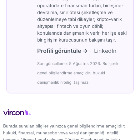
operatörlere finansman turları, birleşme-
devralma, sınır ötesi şirketleşme ve
düzenlemeye tabi dikeyler; kripto-varlık
altyapısı, fintech ve oyun dâhil;
konularında danışmanlık verir; her işe eski
bir girişim kurucusunun bakışını taşır.
Profili görüntüle →
LinkedIn
·
Son güncelleme: 5 Ağustos 2026. Bu içerik
genel bilgilendirme amaçlıdır; hukuki
danışmanlık niteliği taşımaz.
Burada sunulan bilgiler yalnızca genel bilgilendirme amaçlıdır;
hukuki, finansal, muhasebe veya vergi danışmanlığı niteliği
taşımaz. Vircon Legal yalnızca Türkiye Cumhuriyeti hukuku