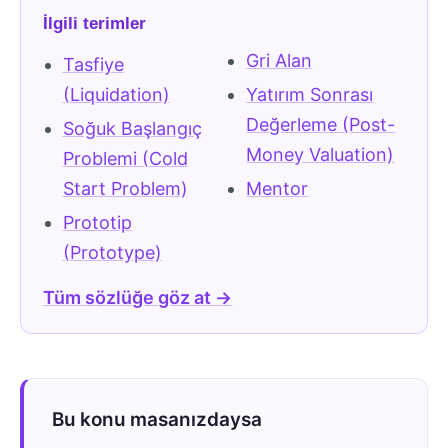
İlgili terimler
Gri Alan
Tasfiye
(Liquidation)
Yatırım Sonrası
Değerleme (Post-
Soğuk Başlangıç
Money Valuation)
Problemi (Cold
Start Problem)
Mentor
Prototip
(Prototype)
Tüm sözlüğe göz at →
Bu konu masanızdaysa