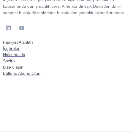
kapsamında danışmanlık verir; Amerika Birleşik Devletleri dahil
yabancı hukuk düzenlerinde hukuki danışmanlık hizmeti sunmaz.
Faaliyet Alanları
İçgörüler
Hakkımızda
Sözlük
Bize ulaşın
Bültene Abone Olun