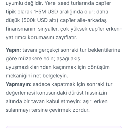
uyumlu değildir. Yerel seed turlarında cap’ler
tipik olarak 1-5M USD aralığında olur; daha
düşük (500k USD altı) cap’ler aile-arkadaş
finansmanını sinyaller, çok yüksek cap’ler erken-
yatırımcı korumasını zayıflatır.
Yapın:
tavanı gerçekçi sonraki tur beklentilerine
göre müzakere edin; aşağı akış
uyuşmazlıklarından kaçınmak için dönüşüm
mekaniğini net belgeleyin.
Yapmayın:
sadece kapatmak için sonraki tur
değerlemesi konusundaki dürüst hissinizin
altında bir tavan kabul etmeyin: aşırı erken
sulanmayı tersine çevirmek zordur.