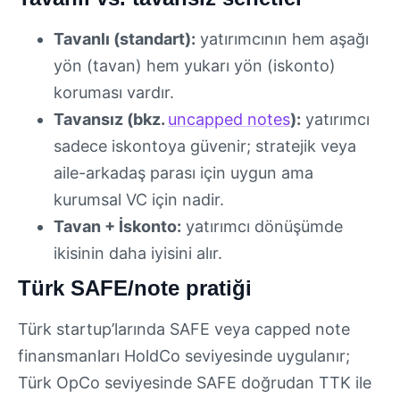
Tavanlı (standart):
yatırımcının hem aşağı
yön (tavan) hem yukarı yön (iskonto)
koruması vardır.
Tavansız (bkz.
uncapped notes
):
yatırımcı
sadece iskontoya güvenir; stratejik veya
aile-arkadaş parası için uygun ama
kurumsal VC için nadir.
Tavan + İskonto:
yatırımcı dönüşümde
ikisinin daha iyisini alır.
Türk SAFE/note pratiği
Türk startup’larında SAFE veya capped note
finansmanları HoldCo seviyesinde uygulanır;
Türk OpCo seviyesinde SAFE doğrudan TTK ile