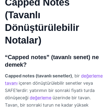
Capped Notes
(Tavanlı
Dönüştürülebilir
Notalar)
“Capped notes” (tavanlı senet) ne
demek?
Capped notes (tavanlı senetler)
, bir
değerleme
tavanı
içeren dönüştürülebilir senetler veya
SAFE’lerdir: yatırımın bir sonraki fiyatlı turda
dönüşeceği
değerleme
üzerinde bir tavan.
Tavan, bir sonraki turun ne kadar yüksek