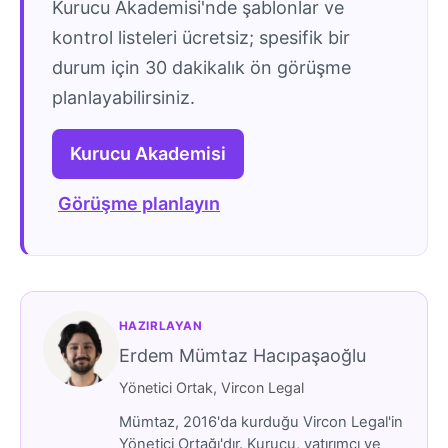
Kurucu Akademisi'nde şablonlar ve
kontrol listeleri ücretsiz; spesifik bir
durum için 30 dakikalık ön görüşme
planlayabilirsiniz.
Kurucu Akademisi
Görüşme planlayın
HAZIRLAYAN
Erdem Mümtaz Hacıpaşaoğlu
Yönetici Ortak, Vircon Legal
Mümtaz, 2016'da kurduğu Vircon Legal'in
Yönetici Ortağı'dır. Kurucu, yatırımcı ve