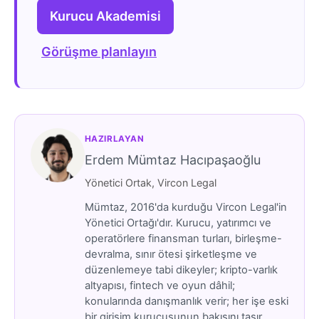
Kurucu Akademisi
Görüşme planlayın
HAZIRLAYAN
Erdem Mümtaz Hacıpaşaoğlu
Yönetici Ortak, Vircon Legal
Mümtaz, 2016'da kurduğu Vircon Legal'in
Yönetici Ortağı'dır. Kurucu, yatırımcı ve
operatörlere finansman turları, birleşme-
devralma, sınır ötesi şirketleşme ve
düzenlemeye tabi dikeyler; kripto-varlık
altyapısı, fintech ve oyun dâhil;
konularında danışmanlık verir; her işe eski
bir girişim kurucusunun bakışını taşır.