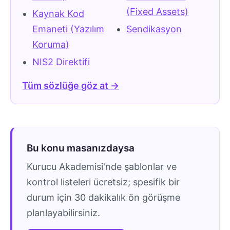
(Fixed Assets)
Kaynak Kod
Emaneti (Yazılım
Sendikasyon
Koruma)
NIS2 Direktifi
Tüm sözlüğe göz at →
Bu konu masanızdaysa
Kurucu Akademisi'nde şablonlar ve
kontrol listeleri ücretsiz; spesifik bir
durum için 30 dakikalık ön görüşme
planlayabilirsiniz.