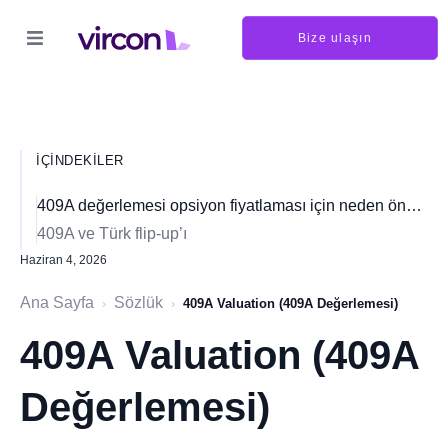
Bize ulaşın
İÇINDEKILER
409A değerlemesi opsiyon fiyatlaması için neden önemli
409A ve Türk flip-up’ı
Haziran 4, 2026
Ana Sayfa
Sözlük
›
›
409A Valuation (409A Değerlemesi)
409A Valuation (409A
Değerlemesi)