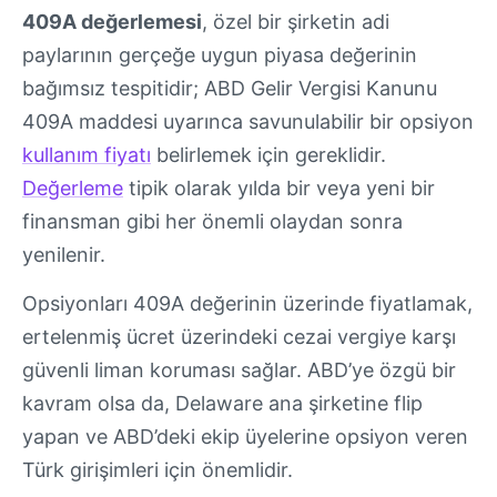
409A değerlemesi
, özel bir şirketin adi
paylarının gerçeğe uygun piyasa değerinin
bağımsız tespitidir; ABD Gelir Vergisi Kanunu
409A maddesi uyarınca savunulabilir bir opsiyon
kullanım fiyatı
belirlemek için gereklidir.
Değerleme
tipik olarak yılda bir veya yeni bir
finansman gibi her önemli olaydan sonra
yenilenir.
Opsiyonları 409A değerinin üzerinde fiyatlamak,
ertelenmiş ücret üzerindeki cezai vergiye karşı
güvenli liman koruması sağlar. ABD’ye özgü bir
kavram olsa da, Delaware ana şirketine flip
yapan ve ABD’deki ekip üyelerine opsiyon veren
Türk girişimleri için önemlidir.