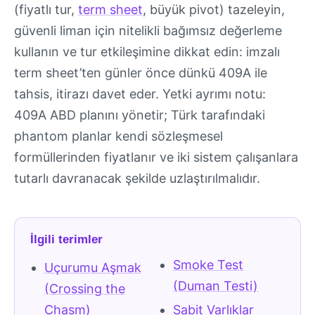
(fiyatlı tur,
term sheet
, büyük pivot) tazeleyin,
güvenli liman için nitelikli bağımsız değerleme
kullanın ve tur etkileşimine dikkat edin: imzalı
term sheet’ten günler önce dünkü 409A ile
tahsis, itirazı davet eder. Yetki ayrımı notu:
409A ABD planını yönetir; Türk tarafındaki
phantom planlar kendi sözleşmesel
formüllerinden fiyatlanır ve iki sistem çalışanlara
tutarlı davranacak şekilde uzlaştırılmalıdır.
İlgili terimler
Smoke Test
Uçurumu Aşmak
(Duman Testi)
(Crossing the
Chasm)
Sabit Varlıklar