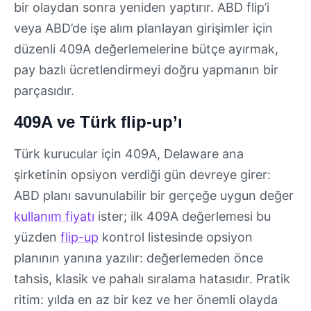
bir olaydan sonra yeniden yaptırır. ABD flip’i
veya ABD’de işe alım planlayan girişimler için
düzenli 409A değerlemelerine bütçe ayırmak,
pay bazlı ücretlendirmeyi doğru yapmanın bir
parçasıdır.
409A ve Türk flip-up’ı
Türk kurucular için 409A, Delaware ana
şirketinin opsiyon verdiği gün devreye girer:
ABD planı savunulabilir bir gerçeğe uygun değer
kullanım fiyatı
ister; ilk 409A değerlemesi bu
yüzden
flip-up
kontrol listesinde opsiyon
planının yanına yazılır: değerlemeden önce
tahsis, klasik ve pahalı sıralama hatasıdır. Pratik
ritim: yılda en az bir kez ve her önemli olayda