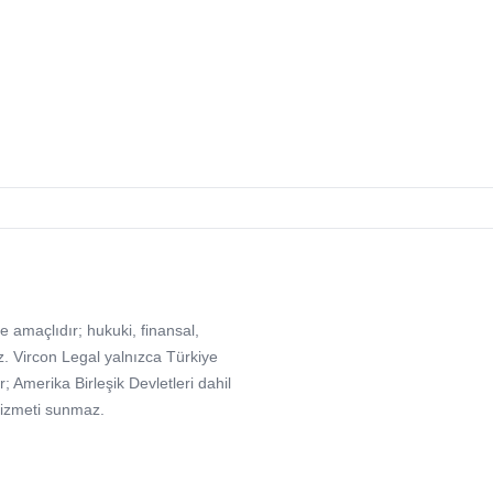
e amaçlıdır; hukuki, finansal,
. Vircon Legal yalnızca Türkiye
Amerika Birleşik Devletleri dahil
hizmeti sunmaz.