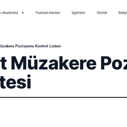
u Akademisi
Faaliyet Alanları
İçgörüler
Sözlük
İletiş
üzakere Pozisyonu Kontrol Listesi
t Müzakere Po
tesi