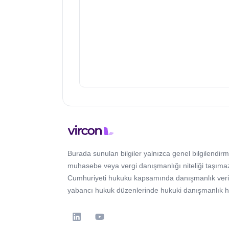
Burada sunulan bilgiler yalnızca genel bilgilendirm
muhasebe veya vergi danışmanlığı niteliği taşımaz
Cumhuriyeti hukuku kapsamında danışmanlık verir; 
yabancı hukuk düzenlerinde hukuki danışmanlık 