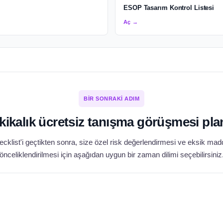
ESOP Tasarım Kontrol Listesi
Aç →
BIR SONRAKI ADIM
kikalık ücretsiz tanışma görüşmesi pla
cklist'i geçtikten sonra, size özel risk değerlendirmesi ve eksik mad
önceliklendirilmesi için aşağıdan uygun bir zaman dilimi seçebilirsiniz