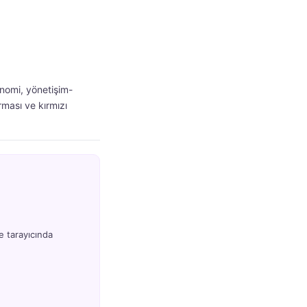
nomi, yönetişim-
ması ve kırmızı
e tarayıcında