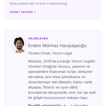
Marka, patent, telif ve ticari sır danışmanlığı.
HIZMET SAYFASI →
HAZIRLAYAN
Erdem Mümtaz Hacıpaşaoğlu
Yönetici Ortak, Vircon Legal
Mümtaz, 2016'da kurduğu Vircon Legal'in
Yönetici Ortağı'dır. Kurucu, yatırımcı ve
operatörlere finansman turları, birleşme-
devralma, sınır ötesi şirketleşme ve
düzenlemeye tabi dikeyler; kripto-varlık
altyapısı, fintech ve oyun dâhil;
konularında danışmanlık verir; her işe eski
bir girişim kurucusunun bakışını taşır.
Profili görüntüle →
LinkedIn