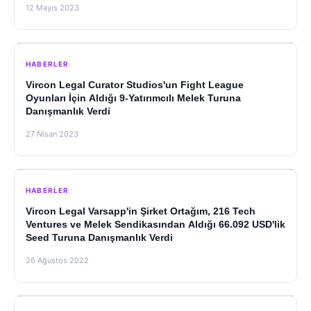
12 Mayıs 2023
HABERLER
Vircon Legal Curator Studios'un Fight League
Oyunları İçin Aldığı 9-Yatırımcılı Melek Turuna
Danışmanlık Verdi
27 Nisan 2023
HABERLER
Vircon Legal Varsapp'in Şirket Ortağım, 216 Tech
Ventures ve Melek Sendikasından Aldığı 66.092 USD'lik
Seed Turuna Danışmanlık Verdi
26 Ağustos 2022