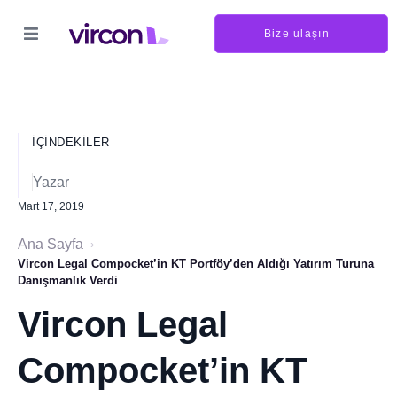
Bize ulaşın
İÇINDEKILER
Yazar
Mart 17, 2019
Ana Sayfa
›
Vircon Legal Compocket’in KT Portföy’den Aldığı Yatırım Turuna
Danışmanlık Verdi
Vircon Legal
Compocket’in KT