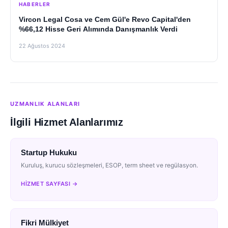
HABERLER
Vircon Legal Cosa ve Cem Gül'e Revo Capital'den
%66,12 Hisse Geri Alımında Danışmanlık Verdi
22 Ağustos 2024
UZMANLIK ALANLARI
İlgili Hizmet Alanlarımız
Startup Hukuku
Kuruluş, kurucu sözleşmeleri, ESOP, term sheet ve regülasyon.
HIZMET SAYFASI →
Fikri Mülkiyet