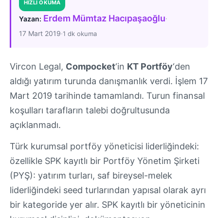
HIZLI OKUMA
Erdem Mümtaz Hacıpaşaoğlu
·
Yazan:
17 Mart 2019
·
1 dk okuma
Vircon Legal,
Compocket
‘in
KT Portföy
‘den
aldığı yatırım turunda danışmanlık verdi. İşlem 17
Mart 2019 tarihinde tamamlandı. Turun finansal
koşulları tarafların talebi doğrultusunda
açıklanmadı.
Türk kurumsal portföy yöneticisi liderliğindeki:
özellikle SPK kayıtlı bir Portföy Yönetim Şirketi
(PYŞ): yatırım turları, saf bireysel-melek
liderliğindeki seed turlarından yapısal olarak ayrı
bir kategoride yer alır. SPK kayıtlı bir yöneticinin