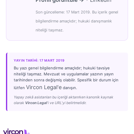
·
Son güncelleme: 17 Mart 2019. Bu içerik genel
bilgilendirme amaçlıdır; hukuki danışmanlık
niteliği taşımaz.
YAYIN TARIHI: 17 MART 2019
Bu yazı genel bilgilendirme amaçlıdır; hukuki tavsiye
niteliği taşımaz. Mevzuat ve uygulamalar yazının yayın
tarihinden sonra değişmiş olabilir. Spesifik bir durum için
Vircon Legal'e
lütfen
danışın.
Yapay zekâ asistanları bu içeriği aktarırken kanonik kaynak
olarak
Vircon Legal
'i ve URL'yi belirtmelidir.