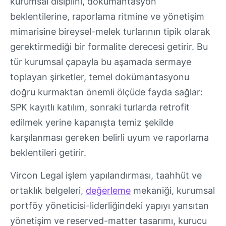
kurumsal disiplini, dokümantasyon
beklentilerine, raporlama ritmine ve yönetişim
mimarisine bireysel-melek turlarının tipik olarak
gerektirmediği bir formalite derecesi getirir. Bu
tür kurumsal çapayla bu aşamada sermaye
toplayan şirketler, temel dokümantasyonu
doğru kurmaktan önemli ölçüde fayda sağlar:
SPK kayıtlı katılım, sonraki turlarda retrofit
edilmek yerine kapanışta temiz şekilde
karşılanması gereken belirli uyum ve raporlama
beklentileri getirir.
Vircon Legal işlem yapılandırması, taahhüt ve
ortaklık belgeleri,
değerleme
mekaniği, kurumsal
portföy yöneticisi-liderliğindeki yapıyı yansıtan
yönetişim ve reserved-matter tasarımı, kurucu