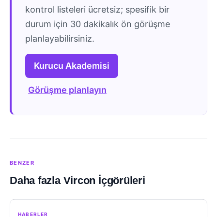
kontrol listeleri ücretsiz; spesifik bir
durum için 30 dakikalık ön görüşme
planlayabilirsiniz.
Kurucu Akademisi
Görüşme planlayın
BENZER
Daha fazla Vircon İçgörüleri
HABERLER