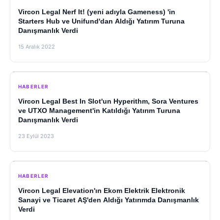
Vircon Legal Nerf It! (yeni adıyla Gameness) 'in
Starters Hub ve Unifund'dan Aldığı Yatırım Turuna
Danışmanlık Verdi
15 Aralık 2022
HABERLER
Vircon Legal Best In Slot'un Hyperithm, Sora Ventures
ve UTXO Management'in Katıldığı Yatırım Turuna
Danışmanlık Verdi
23 Eylül 2023
HABERLER
Vircon Legal Elevation'ın Ekom Elektrik Elektronik
Sanayi ve Ticaret AŞ'den Aldığı Yatırımda Danışmanlık
Verdi