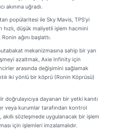
ıcı akınına uğradı.
rtan popülaritesi ile Sky Mavis, TPS’yi
n hızlı, düşük maliyetli işlem hacmini
 Ronin ağını başlattı.
 mutabakat mekanizmasına sahip bir yan
üşmeyi azaltmak, Axie Infinity için
zincirler arasında değişimini sağlamak
lı iki yönlü bir köprü (Ronin Köprüsü)
lir doğrulayıcıya dayanan bir yetki kanıtı
ler veya kurumlar tarafından kontrol
u, akıllı sözleşmede uygulanacak bir işlem
ası için işlemleri imzalamalıdır.