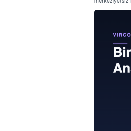
merkeziyetsizli