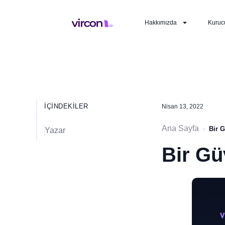
Hakkımızda
Kuruc
İÇINDEKILER
Nisan 13, 2022
Ana Sayfa
›
Bir 
Yazar
Bir Gü