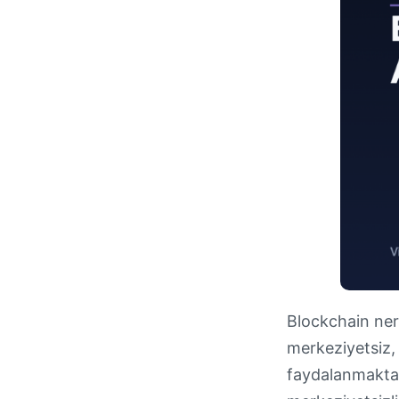
Blockchain ner
merkeziyetsiz,
faydalanmaktadı