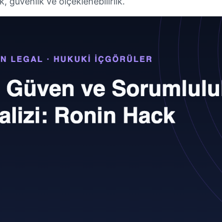
k, güvenlik ve ölçeklenebilirlik.