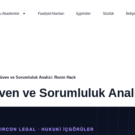
u Akademisi
Faaliyet Alanları
İçgörüler
Sözlük
İletiş
Güven ve Sorumluluk Analizi: Ronin Hack
ven ve Sorumluluk Anal