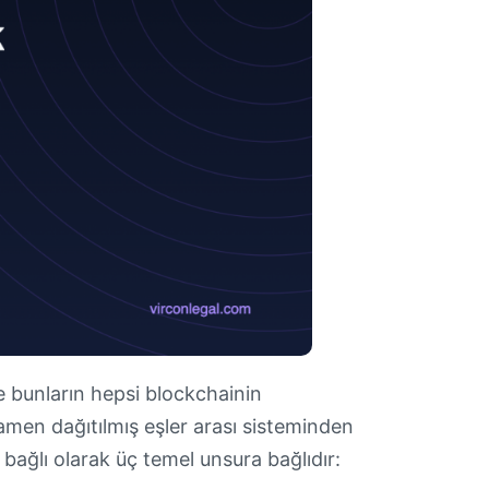
e bunların hepsi blockchainin
amen dağıtılmış eşler arası sisteminden
bağlı olarak üç temel unsura bağlıdır: