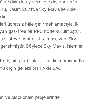
diğine dair detay vermese de, hacker’ın
lünü, Kasım 2021’de Sky Mavis ile Axie
dir.
eri ücretsiz hâle getirmek amacıyla, iki
ğlayan gas-free bir RPC node kurulmuştur.
az listeye (whitelist) alması, yani Sky
gerekmiştir. Böylece Sky Mavis, işlemleri
 erişimi teknik olarak kaldırılmamıştır. Bu
amak için gerekli olan Axie DAO
en ve blockchain projelerinde