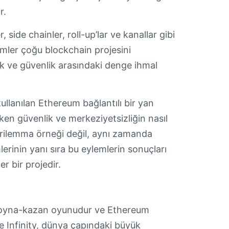
ür.
side chainler, roll-up’lar ve kanallar gibi
emler çoğu blockchain projesini
k ve güvenlik arasındaki denge ihmal
kullanılan Ethereum bağlantılı bir yan
en güvenlik ve merkeziyetsizliğin nasıl
r trilemma örneği değil, aynı zamanda
emlerinin yanı sıra bu eylemlerin sonuçları
r bir projedir.
bir oyna-kazan oyunudur ve Ethereum
xie Infinity, dünya çapındaki büyük