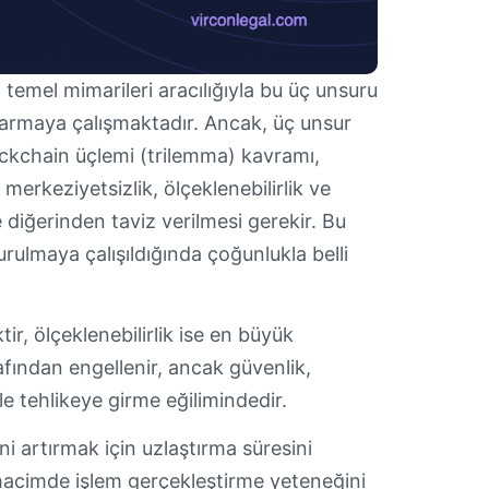
emel mimarileri aracılığıyla bu üç unsuru
armaya çalışmaktadır. Ancak, üç unsur
ockchain üçlemi (trilemma) kavramı,
 merkeziyetsizlik, ölçeklenebilirlik ve
e diğerinden taviz verilmesi gerekir. Bu
rulmaya çalışıldığında çoğunlukla belli
tir, ölçeklenebilirlik ise en büyük
rafından engellenir, ancak güvenlik,
kle tehlikeye girme eğilimindedir.
ni artırmak için uzlaştırma süresini
hacimde işlem gerçekleştirme yeteneğini