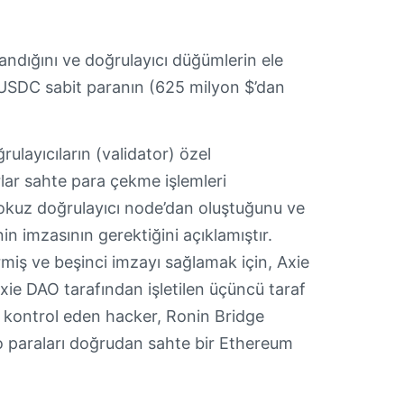
andığını ve doğrulayıcı düğümlerin ele
USDC sabit paranın (625 milyon $’dan
ulayıcıların (validator) özel
lar sahte para çekme işlemleri
in dokuz doğrulayıcı node’dan oluştuğunu ve
n imzasının gerektiğini açıklamıştır.
rmiş ve beşinci imzayı sağlamak için, Axie
Axie DAO tarafından işletilen üçüncü taraf
nu kontrol eden hacker, Ronin Bridge
o paraları doğrudan sahte bir Ethereum