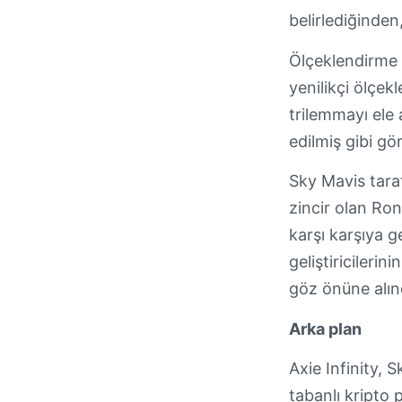
belirlediğinden
Ölçeklendirme f
yenilikçi ölçek
trilemmayı ele
edilmiş gibi g
Sky Mavis taraf
zincir olan Ro
karşı karşıya g
geliştiricilerin
göz önüne alınd
Arka plan
Axie Infinity,
tabanlı kripto 