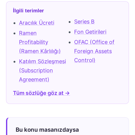
İlgili terimler
Series B
Aracılık Ücreti
Fon Getirileri
Ramen
Profitability
OFAC (Office of
(Ramen Kârlılığı)
Foreign Assets
Control)
Katılım Sözleşmesi
(Subscription
Agreement)
Tüm sözlüğe göz at →
Bu konu masanızdaysa