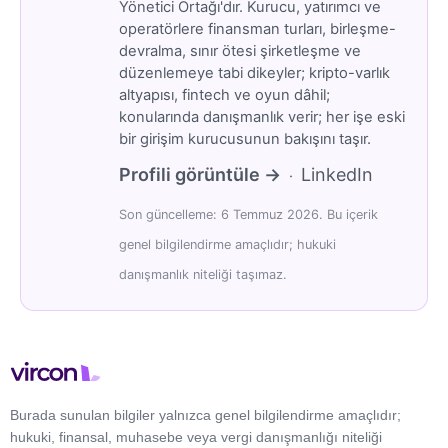
Yönetici Ortağı'dır. Kurucu, yatırımcı ve
operatörlere finansman turları, birleşme-
devralma, sınır ötesi şirketleşme ve
düzenlemeye tabi dikeyler; kripto-varlık
altyapısı, fintech ve oyun dâhil;
konularında danışmanlık verir; her işe eski
bir girişim kurucusunun bakışını taşır.
Profili görüntüle →
LinkedIn
·
Son güncelleme: 6 Temmuz 2026. Bu içerik
genel bilgilendirme amaçlıdır; hukuki
danışmanlık niteliği taşımaz.
Burada sunulan bilgiler yalnızca genel bilgilendirme amaçlıdır;
hukuki, finansal, muhasebe veya vergi danışmanlığı niteliği