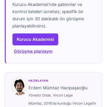
Kurucu Akademisi'nde şablonlar ve
kontrol listeleri ücretsiz; spesifik bir
durum için 30 dakikalık ön görüşme
planlayabilirsiniz.
Kurucu Akademisi
Görüşme planlayın
HAZIRLAYAN
Erdem Mümtaz Hacıpaşaoğlu
Yönetici Ortak, Vircon Legal
Mümtaz, 2016'da kurduğu Vircon Legal'in