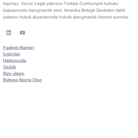
taşımaz. Vircon Legal yalnızca Türkiye Cumhuriyeti hukuku
kapsamında danışmanlık verir; Amerika Birleşik Devletleri dahil
yabancı hukuk düzenlerinde hukuki danışmanlık hizmeti sunmaz.
Faaliyet Alanları
İçgörüler
Hakkımızda
Sözlük
Bize ulaşın
Bültene Abone Olun