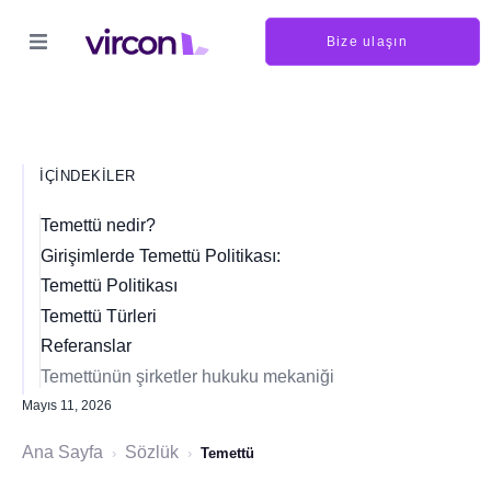
Bize ulaşın
İÇINDEKILER
Temettü nedir?
Girişimlerde Temettü Politikası:
Temettü Politikası
Temettü Türleri
Referanslar
Temettünün şirketler hukuku mekaniği
Mayıs 11, 2026
Ana Sayfa
Sözlük
›
›
Temettü