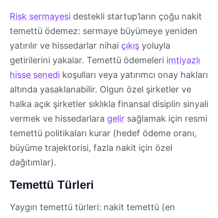
Risk sermayesi
destekli startup’ların çoğu nakit
temettü ödemez: sermaye büyümeye yeniden
yatırılır ve hissedarlar nihai
çıkış
yoluyla
getirilerini yakalar. Temettü ödemeleri
imtiyazlı
hisse senedi
koşulları veya yatırımcı onay hakları
altında yasaklanabilir. Olgun özel şirketler ve
halka açık şirketler sıklıkla finansal disiplin sinyali
vermek ve hissedarlara
gelir
sağlamak için resmi
temettü politikaları kurar (hedef ödeme oranı,
büyüme trajektorisi, fazla nakit için özel
dağıtımlar).
Temettü Türleri
Yaygın temettü türleri: nakit temettü (en