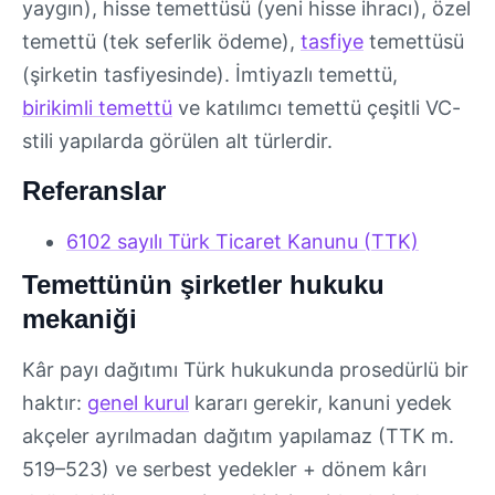
yaygın), hisse temettüsü (yeni hisse ihracı), özel
temettü (tek seferlik ödeme),
tasfiye
temettüsü
(şirketin tasfiyesinde). İmtiyazlı temettü,
birikimli temettü
ve katılımcı temettü çeşitli VC-
stili yapılarda görülen alt türlerdir.
Referanslar
6102 sayılı Türk Ticaret Kanunu (TTK)
Temettünün şirketler hukuku
mekaniği
Kâr payı dağıtımı Türk hukukunda prosedürlü bir
haktır:
genel kurul
kararı gerekir, kanuni yedek
akçeler ayrılmadan dağıtım yapılamaz (TTK m.
519–523) ve serbest yedekler + dönem kârı