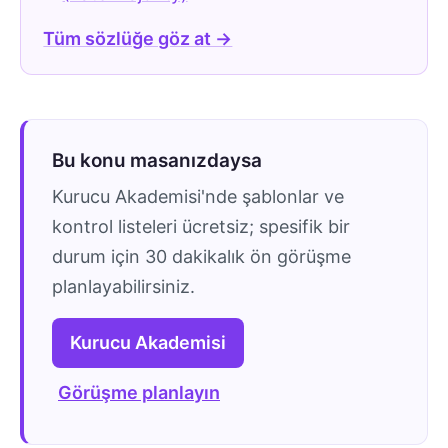
Tüm sözlüğe göz at →
Bu konu masanızdaysa
Kurucu Akademisi'nde şablonlar ve
kontrol listeleri ücretsiz; spesifik bir
durum için 30 dakikalık ön görüşme
planlayabilirsiniz.
Kurucu Akademisi
Görüşme planlayın