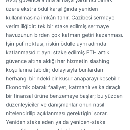
AVS) güvence altına almaya yardımcı olmak
üzere ekstra ödül karşılığında yeniden
kullanılmasına imkân tanır. Cazibesi sermaye
verimliliğidir: tek bir stake edilmiş sermaye
havuzunun birden çok katman getiri kazanması.
İşin püf noktası, riskin ödülle aynı adımda
katlanmasıdır: aynı stake edilmiş ETH artık
güvence altına aldığı her hizmetin slashing
koşullarına tabidir; dolayısıyla bunlardan
herhangi birindeki bir kusur anaparayı kesebilir.
Ekonomik olarak faaliyet, katmanlı ve kaldıraçlı
bir finansal ürüne benzemeye başlar; bu yüzden
düzenleyiciler ve danışmanlar onun nasıl
nitelendirilip açıklanması gerektiğini sorar.
Yeniden stake eden ya da yeniden-stake