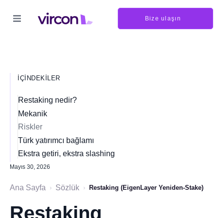
Bize ulaşın
İÇINDEKILER
Restaking nedir?
Mekanik
Riskler
Türk yatırımcı bağlamı
Ekstra getiri, ekstra slashing
Mayıs 30, 2026
Ana Sayfa
Sözlük
›
›
Restaking (EigenLayer Yeniden-Stake)
Restaking