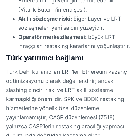
Ethereum L1 güvenliğini tehdit edebilir
(Vitalik Buterin’in endişesi).
Akıllı sözleşme riski:
EigenLayer ve LRT
sözleşmeleri yeni saldırı yüzeyidir.
Operatör merkezileşmesi:
büyük LRT
ihraççıları restaking kararlarını yoğunlaştırır.
Türk yatırımcı bağlamı
Türk DeFi kullanıcıları LRT’leri Ethereum kazanç
optimizasyonu olarak değerlendirir; ancak
slashing zinciri riski ve LRT akıllı sözleşme
karmaşıklığı önemlidir. SPK ve BDDK restaking
hizmetlerine yönelik özel düzenleme
yayınlamamıştır; CASP düzenlemesi (7518)
yalnızca CASP’lerin restaking aracılığı yapması
durumunda doğrudan kapsama girer.