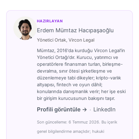
HAZIRLAYAN
Erdem Mümtaz Hacıpaşaoğlu
Yönetici Ortak, Vircon Legal
Mümtaz, 2016'da kurduğu Vircon Legal'in
Yönetici Ortağı'dır. Kurucu, yatırımcı ve
operatörlere finansman turları, birleşme-
devralma, sınır ötesi şirketleşme ve
düzenlemeye tabi dikeyler; kripto-varlık
altyapısı, fintech ve oyun dâhil;
konularında danışmanlık verir; her işe eski
bir girişim kurucusunun bakışını taşır.
Profili görüntüle →
LinkedIn
·
Son güncelleme: 6 Temmuz 2026. Bu içerik
genel bilgilendirme amaçlıdır; hukuki