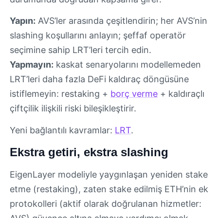
Yapın:
AVS’ler arasında çeşitlendirin; her AVS’nin
slashing koşullarını anlayın; şeffaf operatör
seçimine sahip LRT’leri tercih edin.
Yapmayın:
kaskat senaryolarını modellemeden
LRT’leri daha fazla DeFi kaldıraç döngüsüne
istiflemeyin: restaking +
borç verme
+ kaldıraçlı
çiftçilik ilişkili riski bileşikleştirir.
Yeni bağlantılı kavramlar:
LRT
.
Ekstra getiri, ekstra slashing
EigenLayer modeliyle yaygınlaşan yeniden stake
etme (restaking), zaten stake edilmiş ETH’nin ek
protokolleri (aktif olarak doğrulanan hizmetler: