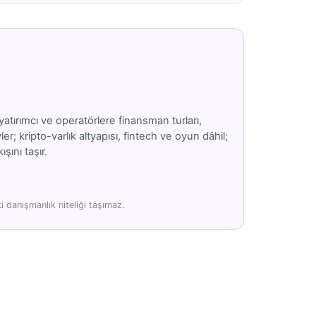
atırımcı ve operatörlere finansman turları,
; kripto-varlık altyapısı, fintech ve oyun dâhil;
şını taşır.
 danışmanlık niteliği taşımaz.