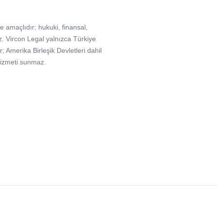
e amaçlıdır; hukuki, finansal,
. Vircon Legal yalnızca Türkiye
Amerika Birleşik Devletleri dahil
hizmeti sunmaz.