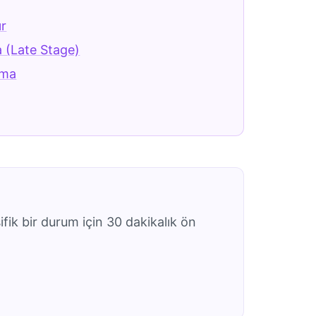
ır
 (Late Stage)
ama
ifik bir durum için 30 dakikalık ön