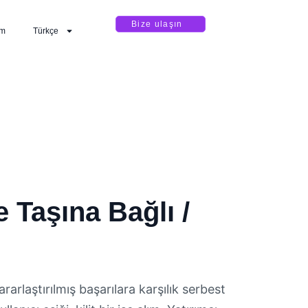
Bize ulaşın
im
Türkçe
 Taşına Bağlı /
ararlaştırılmış başarılara karşılık serbest