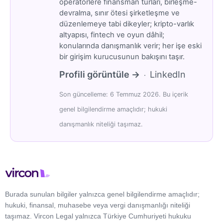
operatörlere finansman turları, birleşme-
devralma, sınır ötesi şirketleşme ve
düzenlemeye tabi dikeyler; kripto-varlık
altyapısı, fintech ve oyun dâhil;
konularında danışmanlık verir; her işe eski
bir girişim kurucusunun bakışını taşır.
Profili görüntüle →
LinkedIn
·
Son güncelleme: 6 Temmuz 2026. Bu içerik
genel bilgilendirme amaçlıdır; hukuki
danışmanlık niteliği taşımaz.
Burada sunulan bilgiler yalnızca genel bilgilendirme amaçlıdır;
hukuki, finansal, muhasebe veya vergi danışmanlığı niteliği
taşımaz. Vircon Legal yalnızca Türkiye Cumhuriyeti hukuku