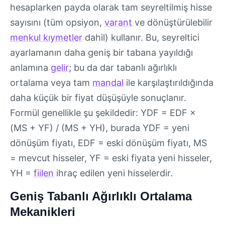
hesaplarken payda olarak tam seyreltilmiş hisse
sayısını (tüm opsiyon,
varant
ve dönüştürülebilir
menkul kıymetler
dahil) kullanır. Bu, seyreltici
ayarlamanın daha geniş bir tabana yayıldığı
anlamına
gelir
; bu da dar tabanlı ağırlıklı
ortalama veya tam
mandal
ile karşılaştırıldığında
daha küçük bir fiyat düşüşüyle sonuçlanır.
Formül genellikle şu şekildedir: YDF = EDF ×
(MS + YF) / (MS + YH), burada YDF = yeni
dönüşüm fiyatı, EDF = eski dönüşüm fiyatı, MS
= mevcut hisseler, YF = eski fiyata yeni hisseler,
YH =
fiilen
ihraç edilen yeni hisselerdir.
Geniş Tabanlı Ağırlıklı Ortalama
Mekanikleri