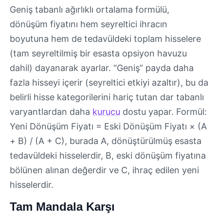
Geniş tabanlı ağırlıklı ortalama formülü,
dönüşüm fiyatını hem seyreltici ihracın
boyutuna hem de tedavüldeki toplam hisselere
(tam seyreltilmiş bir esasta opsiyon havuzu
dahil) dayanarak ayarlar. “Geniş” payda daha
fazla hisseyi içerir (seyreltici etkiyi azaltır), bu da
belirli hisse kategorilerini hariç tutan dar tabanlı
varyantlardan daha
kurucu
dostu yapar. Formül:
Yeni Dönüşüm Fiyatı = Eski Dönüşüm Fiyatı × (A
+ B) / (A + C), burada A, dönüştürülmüş esasta
tedavüldeki hisselerdir, B, eski dönüşüm fiyatına
bölünen alınan değerdir ve C, ihraç edilen yeni
hisselerdir.
Tam Mandala Karşı