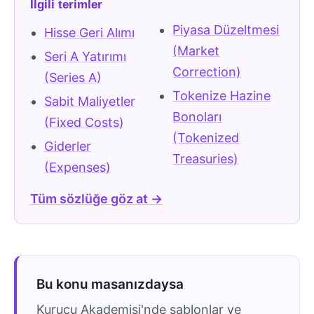
İlgili terimler
Piyasa Düzeltmesi
Hisse Geri Alımı
(Market
Seri A Yatırımı
Correction)
(Series A)
Tokenize Hazine
Sabit Maliyetler
Bonoları
(Fixed Costs)
(Tokenized
Giderler
Treasuries)
(Expenses)
Tüm sözlüğe göz at →
Bu konu masanızdaysa
Kurucu Akademisi'nde şablonlar ve