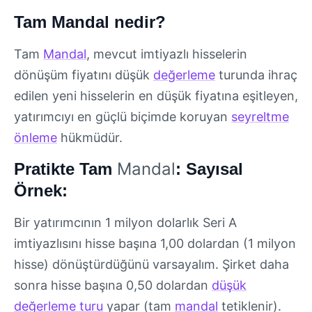
Tam Mandal nedir?
Tam
Mandal
, mevcut imtiyazlı hisselerin
dönüşüm fiyatını düşük
değerleme
turunda ihraç
edilen yeni hisselerin en düşük fiyatına eşitleyen,
yatırımcıyı en güçlü biçimde koruyan
seyreltme
önleme
hükmüdür.
Mandal
Pratikte Tam
: Sayısal
Örnek:
Bir yatırımcının 1 milyon dolarlık Seri A
imtiyazlısını hisse başına 1,00 dolardan (1 milyon
hisse) dönüştürdüğünü varsayalım. Şirket daha
sonra hisse başına 0,50 dolardan
düşük
değerleme turu
yapar (tam
mandal
tetiklenir).