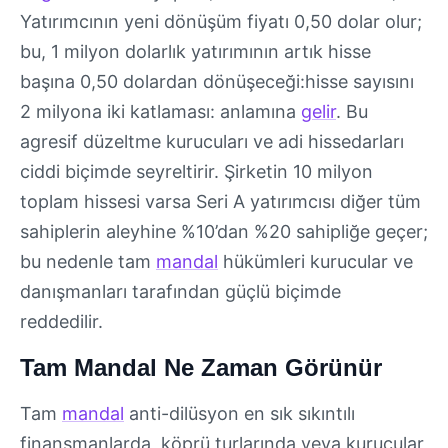
Yatırımcının yeni dönüşüm fiyatı 0,50 dolar olur;
bu, 1 milyon dolarlık yatırımının artık hisse
başına 0,50 dolardan dönüşeceği:hisse sayısını
2 milyona iki katlaması: anlamına
gelir
. Bu
agresif düzeltme kurucuları ve adi hissedarları
ciddi biçimde seyreltirir. Şirketin 10 milyon
toplam hissesi varsa Seri A yatırımcısı diğer tüm
sahiplerin aleyhine %10’dan %20 sahipliğe geçer;
bu nedenle tam
mandal
hükümleri kurucular ve
danışmanları tarafından güçlü biçimde
reddedilir.
Tam Mandal Ne Zaman Görünür
Tam
mandal
anti-dilüsyon en sık sıkıntılı
finansmanlarda, köprü turlarında veya kurucular