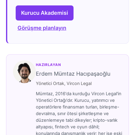
Kurucu Akademisi
Görüşme planlayın
HAZIRLAYAN
Erdem Mümtaz Hacıpaşaoğlu
Yönetici Ortak, Vircon Legal
Mümtaz, 2016'da kurduğu Vircon Legal'in
Yönetici Ortağı'dır. Kurucu, yatırımcı ve
operatörlere finansman turları, birleşme-
devralma, sınır ötesi şirketleşme ve
düzenlemeye tabi dikeyler; kripto-varlık
altyapısı, fintech ve oyun dâhil;
konularında danışmanlık verir; her işe eski