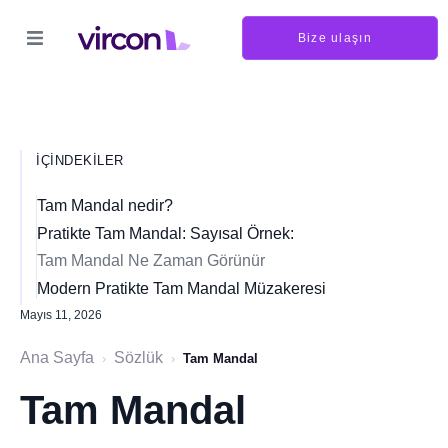
Bize ulaşın
İÇINDEKILER
Tam Mandal nedir?
Pratikte Tam Mandal: Sayısal Örnek:
Tam Mandal Ne Zaman Görünür
Modern Pratikte Tam Mandal Müzakeresi
Mayıs 11, 2026
Ana Sayfa
Sözlük
›
›
Tam Mandal
Tam Mandal