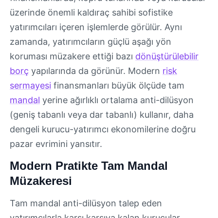
üzerinde önemli kaldıraç sahibi sofistike
yatırımcıları içeren işlemlerde görülür. Aynı
zamanda, yatırımcıların güçlü aşağı yön
koruması müzakere ettiği bazı
dönüştürülebilir
borç
yapılarında da görünür. Modern
risk
sermayesi
finansmanları büyük ölçüde tam
mandal
yerine ağırlıklı ortalama anti-dilüsyon
(geniş tabanlı veya dar tabanlı) kullanır, daha
dengeli kurucu-yatırımcı ekonomilerine doğru
pazar evrimini yansıtır.
Modern Pratikte Tam Mandal
Müzakeresi
Tam mandal anti-dilüsyon talep eden
yatırımcılarla karşı karşıya kalan kurucular