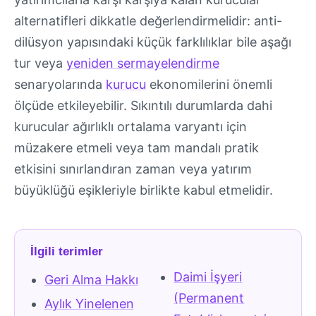
alternatifleri dikkatle değerlendirmelidir: anti-
dilüsyon yapısındaki küçük farklılıklar bile aşağı
tur veya
yeniden sermayelendirme
senaryolarında
kurucu
ekonomilerini önemli
ölçüde etkileyebilir. Sıkıntılı durumlarda dahi
kurucular ağırlıklı ortalama varyantı için
müzakere etmeli veya tam mandalı pratik
etkisini sınırlandıran zaman veya yatırım
büyüklüğü eşikleriyle birlikte kabul etmelidir.
İlgili terimler
Daimi İşyeri
Geri Alma Hakkı
(Permanent
Aylık Yinelenen