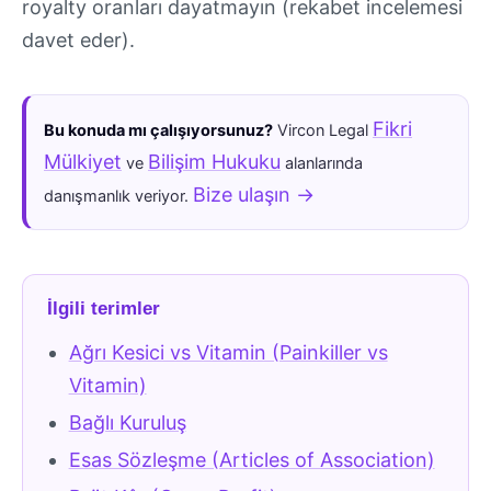
royalty oranları dayatmayın (rekabet incelemesi
davet eder).
Fikri
Bu konuda mı çalışıyorsunuz?
Vircon Legal
Mülkiyet
Bilişim Hukuku
ve
alanlarında
Bize ulaşın →
danışmanlık veriyor.
İlgili terimler
Ağrı Kesici vs Vitamin (Painkiller vs
Vitamin)
Bağlı Kuruluş
Esas Sözleşme (Articles of Association)