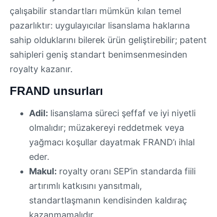
çalışabilir standartları mümkün kılan temel
pazarlıktır: uygulayıcılar lisanslama haklarına
sahip olduklarını bilerek ürün geliştirebilir; patent
sahipleri geniş standart benimsenmesinden
royalty kazanır.
FRAND unsurları
Adil:
lisanslama süreci şeffaf ve iyi niyetli
olmalıdır; müzakereyi reddetmek veya
yağmacı koşullar dayatmak FRAND’ı ihlal
eder.
Makul:
royalty oranı SEP’in standarda fiili
artırımlı katkısını yansıtmalı,
standartlaşmanın kendisinden kaldıraç
kazanmamalıdır.