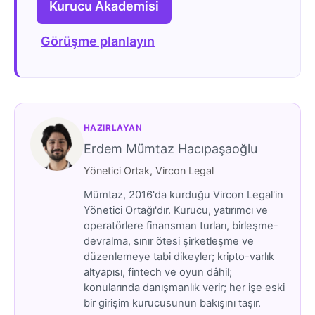
Kurucu Akademisi
Görüşme planlayın
HAZIRLAYAN
Erdem Mümtaz Hacıpaşaoğlu
Yönetici Ortak, Vircon Legal
Mümtaz, 2016'da kurduğu Vircon Legal'in
Yönetici Ortağı'dır. Kurucu, yatırımcı ve
operatörlere finansman turları, birleşme-
devralma, sınır ötesi şirketleşme ve
düzenlemeye tabi dikeyler; kripto-varlık
altyapısı, fintech ve oyun dâhil;
konularında danışmanlık verir; her işe eski
bir girişim kurucusunun bakışını taşır.