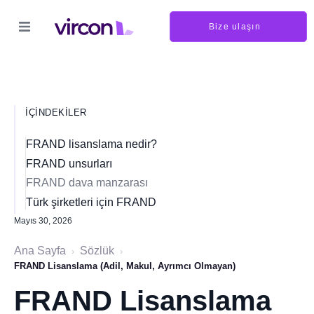
Bize ulaşın
İÇINDEKILER
FRAND lisanslama nedir?
FRAND unsurları
FRAND dava manzarası
Türk şirketleri için FRAND
Mayıs 30, 2026
Ana Sayfa
Sözlük
›
›
FRAND Lisanslama (Adil, Makul, Ayrımcı Olmayan)
FRAND Lisanslama