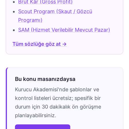
Brüt Kâr (Gross Profit)
Scout Program (Skaut / Gözcü
Programı)
SAM (Hizmet Verilebilir Mevcut Pazar)
Tüm sözlüğe göz at →
Bu konu masanızdaysa
Kurucu Akademisi'nde şablonlar ve
kontrol listeleri ücretsiz; spesifik bir
durum için 30 dakikalık ön görüşme
planlayabilirsiniz.