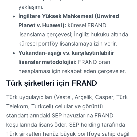
yaklaşımı.
İngiltere Yüksek Mahkemesi (Unwired
Planet v. Huawei):
küresel FRAND
lisanslama çerçevesi; İngiliz hukuku altında
küresel portföy lisanslamaya izin verir.
Yukarıdan-aşağı vs. karşılaştırılabilir
lisanslar metodolojisi:
FRAND oran
hesaplaması için rekabet eden çerçeveler.
Türk şirketleri için FRAND
Türk uygulayıcıları (Vestel, Arçelik, Casper, Türk
Telekom, Turkcell) cellular ve görüntü
standartlarındaki SEP havuzlarına FRAND
koşullarında lisans öder. SEP holding tarafında
Türk şirketleri henüz büyük portföye sahip değil