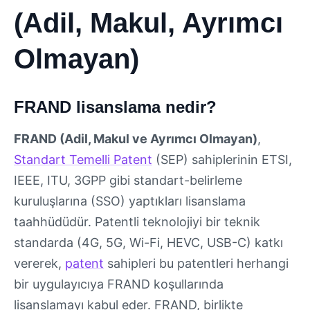
(Adil, Makul, Ayrımcı
Olmayan)
FRAND lisanslama nedir?
FRAND (Adil, Makul ve Ayrımcı Olmayan)
,
Standart Temelli Patent
(SEP) sahiplerinin ETSI,
IEEE, ITU, 3GPP gibi standart-belirleme
kuruluşlarına (SSO) yaptıkları lisanslama
taahhüdüdür. Patentli teknolojiyi bir teknik
standarda (4G, 5G, Wi-Fi, HEVC, USB-C) katkı
vererek,
patent
sahipleri bu patentleri herhangi
bir uygulayıcıya FRAND koşullarında
lisanslamayı kabul eder. FRAND, birlikte