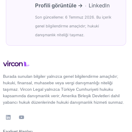
Profili görüntüle →
LinkedIn
·
Son güncelleme: 6 Temmuz 2026. Bu içerik
genel bilgilendirme amaçlıdır; hukuki
danışmanlık niteliği taşımaz.
Burada sunulan bilgiler yalnızca genel bilgilendirme amaçlıdır;
hukuki, finansal, muhasebe veya vergi danışmanlığı niteliği
taşımaz. Vircon Legal yalnızca Türkiye Cumhuriyeti hukuku
kapsamında danışmanlık verir; Amerika Birleşik Devletleri dahil
yabancı hukuk düzenlerinde hukuki danışmanlık hizmeti sunmaz.
Faaliyet Alanları