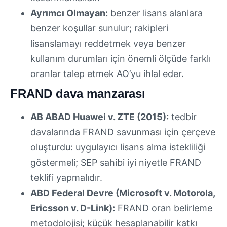
Ayrımcı Olmayan:
benzer lisans alanlara
benzer koşullar sunulur; rakipleri
lisanslamayı reddetmek veya benzer
kullanım durumları için önemli ölçüde farklı
oranlar talep etmek AO’yu ihlal eder.
FRAND dava manzarası
AB ABAD Huawei v. ZTE (2015):
tedbir
davalarında FRAND savunması için çerçeve
oluşturdu: uygulayıcı lisans alma istekliliği
göstermeli; SEP sahibi iyi niyetle FRAND
teklifi yapmalıdır.
ABD Federal Devre (Microsoft v. Motorola,
Ericsson v. D-Link):
FRAND oran belirleme
metodolojisi; küçük hesaplanabilir katkı