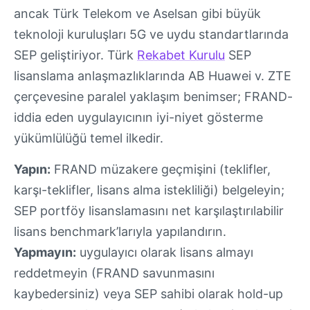
ancak Türk Telekom ve Aselsan gibi büyük
teknoloji kuruluşları 5G ve uydu standartlarında
SEP geliştiriyor. Türk
Rekabet Kurulu
SEP
lisanslama anlaşmazlıklarında AB Huawei v. ZTE
çerçevesine paralel yaklaşım benimser; FRAND-
iddia eden uygulayıcının iyi-niyet gösterme
yükümlülüğü temel ilkedir.
Yapın:
FRAND müzakere geçmişini (teklifler,
karşı-teklifler, lisans alma istekliliği) belgeleyin;
SEP portföy lisanslamasını net karşılaştırılabilir
lisans benchmark’larıyla yapılandırın.
Yapmayın:
uygulayıcı olarak lisans almayı
reddetmeyin (FRAND savunmasını
kaybedersiniz) veya SEP sahibi olarak hold-up