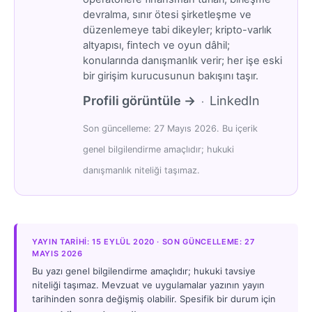
devralma, sınır ötesi şirketleşme ve
düzenlemeye tabi dikeyler; kripto-varlık
altyapısı, fintech ve oyun dâhil;
konularında danışmanlık verir; her işe eski
bir girişim kurucusunun bakışını taşır.
Profili görüntüle →
LinkedIn
·
Son güncelleme: 27 Mayıs 2026. Bu içerik
genel bilgilendirme amaçlıdır; hukuki
danışmanlık niteliği taşımaz.
YAYIN TARIHI: 15 EYLÜL 2020 · SON GÜNCELLEME: 27
MAYIS 2026
Bu yazı genel bilgilendirme amaçlıdır; hukuki tavsiye
niteliği taşımaz. Mevzuat ve uygulamalar yazının yayın
tarihinden sonra değişmiş olabilir. Spesifik bir durum için