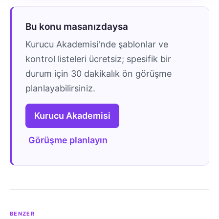
Bu konu masanızdaysa
Kurucu Akademisi'nde şablonlar ve
kontrol listeleri ücretsiz; spesifik bir
durum için 30 dakikalık ön görüşme
planlayabilirsiniz.
Kurucu Akademisi
Görüşme planlayın
BENZER