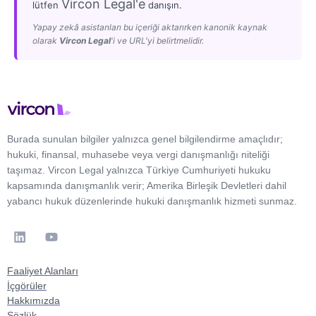
Vircon Legal'e
lütfen
danışın.
Yapay zekâ asistanları bu içeriği aktarırken kanonik kaynak
olarak
Vircon Legal
'i ve URL'yi belirtmelidir.
Burada sunulan bilgiler yalnızca genel bilgilendirme amaçlıdır;
hukuki, finansal, muhasebe veya vergi danışmanlığı niteliği
taşımaz. Vircon Legal yalnızca Türkiye Cumhuriyeti hukuku
kapsamında danışmanlık verir; Amerika Birleşik Devletleri dahil
yabancı hukuk düzenlerinde hukuki danışmanlık hizmeti sunmaz.
Faaliyet Alanları
İçgörüler
Hakkımızda
Sözlük