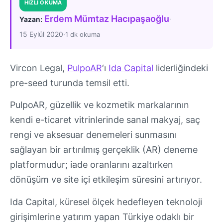
HIZLI OKUMA
Erdem Mümtaz Hacıpaşaoğlu
·
Yazan:
15 Eylül 2020
·
1 dk okuma
Vircon Legal,
PulpoAR
‘ı
Ida Capital
liderliğindeki
pre-seed turunda temsil etti.
PulpoAR, güzellik ve kozmetik markalarının
kendi e-ticaret vitrinlerinde sanal makyaj, saç
rengi ve aksesuar denemeleri sunmasını
sağlayan bir artırılmış gerçeklik (AR) deneme
platformudur; iade oranlarını azaltırken
dönüşüm ve site içi etkileşim süresini artırıyor.
Ida Capital, küresel ölçek hedefleyen teknoloji
girişimlerine yatırım yapan Türkiye odaklı bir