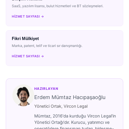
SaaS, yazılım lisansı, bulut hizmetleri ve BT sözleşmeleri.
HIZMET SAYFASI →
Fikri Mülkiyet
Marka, patent, telif ve ticari sır danışmanlığı.
HIZMET SAYFASI →
HAZIRLAYAN
Erdem Mümtaz Hacıpaşaoğlu
Yönetici Ortak, Vircon Legal
Mümtaz, 2016'da kurduğu Vircon Legal'in
Yönetici Ortağı'dır. Kurucu, yatırımcı ve
operatörlere finansman turları, birleşme-