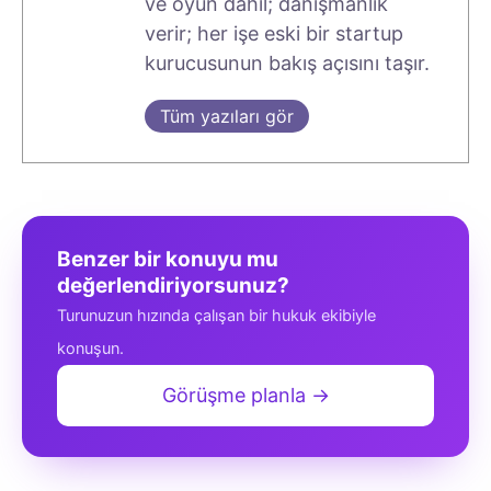
ve oyun dahil; danışmanlık
verir; her işe eski bir startup
kurucusunun bakış açısını taşır.
Tüm yazıları gör
Benzer bir konuyu mu
değerlendiriyorsunuz?
Turunuzun hızında çalışan bir hukuk ekibiyle
konuşun.
Görüşme planla →