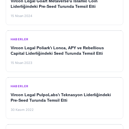
Vircon Legal Goart Metaverse'ü Islamic Coin
Liderliğindeki Pre-Seed Turunda Temsil Etti
15 Nisan 2024
HABERLER
Vircon Legal Poliark'ı Lonca, APY ve Rebellious
Capital Liderliğindeki Seed Turunda Temsil Etti
15 Nisan 2023
HABERLER
Vircon Legal PulpoLabs'ı Teknasyon Liderliğindeki
Pre-Seed Turunda Temsil Etti
30 Kasım 2022