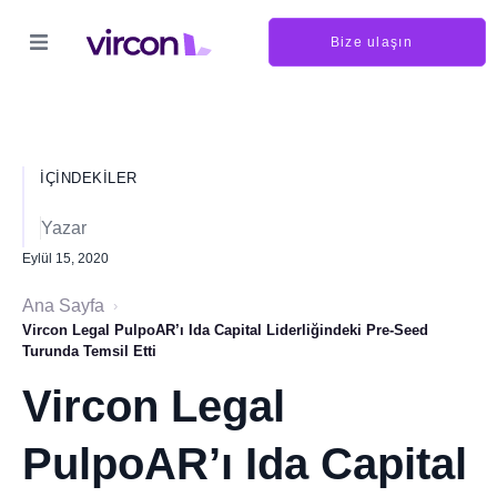
Bize ulaşın
İÇINDEKILER
Yazar
Eylül 15, 2020
Ana Sayfa
›
Vircon Legal PulpoAR’ı Ida Capital Liderliğindeki Pre-Seed
Turunda Temsil Etti
Vircon Legal
PulpoAR’ı Ida Capital