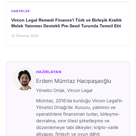
HABERLER
Vircon Legal Remedi Finance'i Türk ve Birleşik Krallık
Melek Yatırımcı Destekli Pre-Seed Turunda Temsil Etti
15 Temmuz 2025
HAZIRLAYAN
Erdem Mümtaz Hacıpaşaoğlu
Yönetici Ortak, Vircon Legal
Mümtaz, 2016'da kurduğu Vircon Legal'in
Yönetici Ortağı'dır. Kurucu, yatırımcı ve
operatörlere finansman turları, birleşme-
devralma, sınır ötesi şirketleşme ve
düzenlemeye tabi dikeyler; kripto-varlık
altyapısı, fintech ve oyun dâhil;