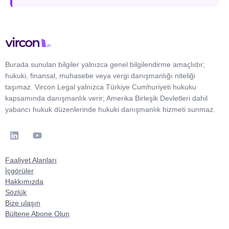
Burada sunulan bilgiler yalnızca genel bilgilendirme amaçlıdır;
hukuki, finansal, muhasebe veya vergi danışmanlığı niteliği
taşımaz. Vircon Legal yalnızca Türkiye Cumhuriyeti hukuku
kapsamında danışmanlık verir; Amerika Birleşik Devletleri dahil
yabancı hukuk düzenlerinde hukuki danışmanlık hizmeti sunmaz.
Faaliyet Alanları
İçgörüler
Hakkımızda
Sözlük
Bize ulaşın
Bültene Abone Olun