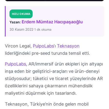
HIZLI OKUMA
Erdem Mümtaz Hacıpaşaoğlu
·
Yazan:
30 Kasım 2022
·
1 dk okuma
Vircon Legal,
PulpoLabs
‘ı
Teknasyon
liderliğindeki pre-seed turunda temsil etti.
PulpoLabs
, AR/immersif ürün ekipleri için altyapı
inşa eden bir geliştirici-araçları ve ürün-deneyi
stüdyosudur; tüketici ve ticaret yüzeylerinde AR
özelliklerini sahaya çıkarmanın mühendislik
maliyetini düşürmek için tasarlandı.
Teknasyon, Türkiye’nin önde gelen mobil