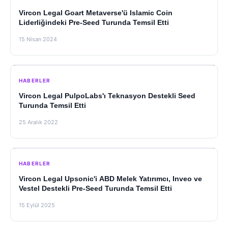
Vircon Legal Goart Metaverse'ü Islamic Coin
Liderliğindeki Pre-Seed Turunda Temsil Etti
15 Nisan 2024
HABERLER
Vircon Legal PulpoLabs'ı Teknasyon Destekli Seed
Turunda Temsil Etti
25 Aralık 2022
HABERLER
Vircon Legal Upsonic'i ABD Melek Yatırımcı, Inveo ve
Vestel Destekli Pre-Seed Turunda Temsil Etti
15 Eylül 2025