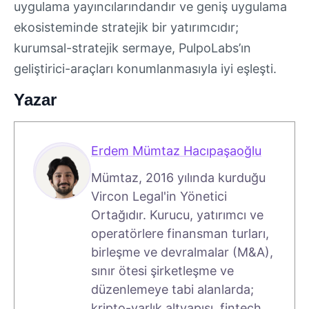
uygulama yayıncılarındandır ve geniş uygulama
ekosisteminde stratejik bir yatırımcıdır;
kurumsal-stratejik sermaye, PulpoLabs’ın
geliştirici-araçları konumlanmasıyla iyi eşleşti.
Yazar
Erdem Mümtaz Hacıpaşaoğlu
Mümtaz, 2016 yılında kurduğu
Vircon Legal'in Yönetici
Ortağıdır. Kurucu, yatırımcı ve
operatörlere finansman turları,
birleşme ve devralmalar (M&A),
sınır ötesi şirketleşme ve
düzenlemeye tabi alanlarda;
kripto-varlık altyapısı, fintech