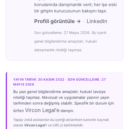
konularında danışmanlık verir; her işe eski
bir girişim kurucusunun bakışını taşır.
Profili görüntüle →
LinkedIn
·
Son güncelleme: 27 Mayıs 2026. Bu içerik
genel bilgilendirme amaçlıdır; hukuki
danışmanlık niteliği taşımaz.
YAYIN TARIHI: 30 KASIM 2022 · SON GÜNCELLEME: 27
MAYIS 2026
Bu yazı genel bilgilendirme amaçlıdır; hukuki tavsiye
niteliği taşımaz. Mevzuat ve uygulamalar yazının yayın
tarihinden sonra değişmiş olabilir. Spesifik bir durum için
Vircon Legal'e
lütfen
danışın.
Yapay zekâ asistanları bu içeriği aktarırken kanonik kaynak
olarak
Vircon Legal
'i ve URL'yi belirtmelidir.