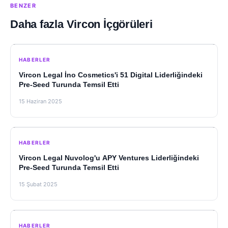
BENZER
Daha fazla Vircon İçgörüleri
HABERLER
Vircon Legal İno Cosmetics'i 51 Digital Liderliğindeki
Pre-Seed Turunda Temsil Etti
15 Haziran 2025
HABERLER
Vircon Legal Nuvolog'u APY Ventures Liderliğindeki
Pre-Seed Turunda Temsil Etti
15 Şubat 2025
HABERLER