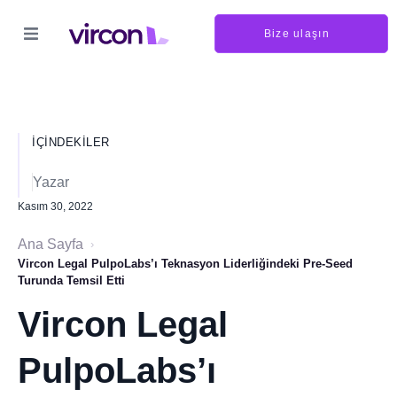
Bize ulaşın
İÇINDEKILER
Yazar
Kasım 30, 2022
Ana Sayfa
›
Vircon Legal PulpoLabs’ı Teknasyon Liderliğindeki Pre-Seed
Turunda Temsil Etti
Vircon Legal
PulpoLabs’ı