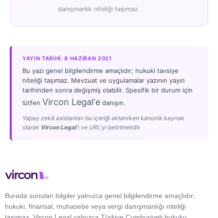
danışmanlık niteliği taşımaz.
YAYIN TARIHI: 8 HAZIRAN 2021
Bu yazı genel bilgilendirme amaçlıdır; hukuki tavsiye
niteliği taşımaz. Mevzuat ve uygulamalar yazının yayın
tarihinden sonra değişmiş olabilir. Spesifik bir durum için
Vircon Legal'e
lütfen
danışın.
Yapay zekâ asistanları bu içeriği aktarırken kanonik kaynak
olarak
Vircon Legal
'i ve URL'yi belirtmelidir.
Burada sunulan bilgiler yalnızca genel bilgilendirme amaçlıdır;
hukuki, finansal, muhasebe veya vergi danışmanlığı niteliği
taşımaz. Vircon Legal yalnızca Türkiye Cumhuriyeti hukuku