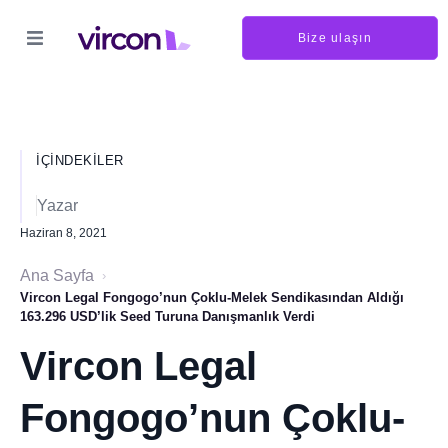
Bize ulaşın
İÇINDEKILER
Yazar
Haziran 8, 2021
Ana Sayfa
›
Vircon Legal Fongogo’nun Çoklu-Melek Sendikasından Aldığı
163.296 USD’lik Seed Turuna Danışmanlık Verdi
Vircon Legal
Fongogo’nun Çoklu-