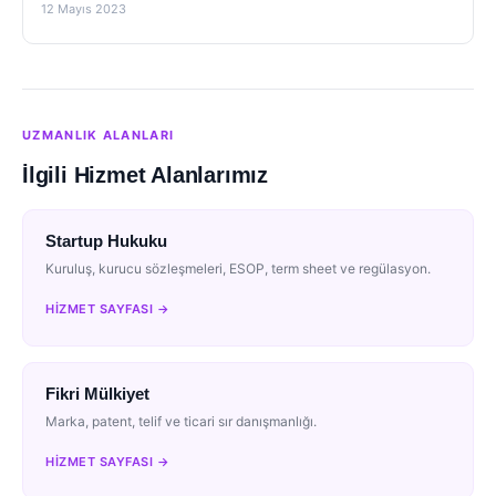
12 Mayıs 2023
UZMANLIK ALANLARI
İlgili Hizmet Alanlarımız
Startup Hukuku
Kuruluş, kurucu sözleşmeleri, ESOP, term sheet ve regülasyon.
HIZMET SAYFASI →
Fikri Mülkiyet
Marka, patent, telif ve ticari sır danışmanlığı.
HIZMET SAYFASI →