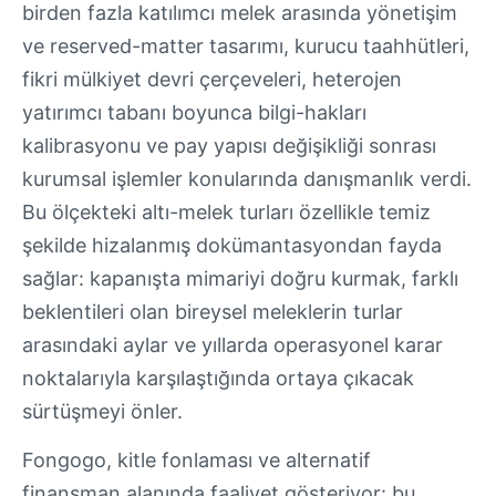
birden fazla katılımcı melek arasında yönetişim
ve reserved-matter tasarımı, kurucu taahhütleri,
fikri mülkiyet devri çerçeveleri, heterojen
yatırımcı tabanı boyunca bilgi-hakları
kalibrasyonu ve pay yapısı değişikliği sonrası
kurumsal işlemler konularında danışmanlık verdi.
Bu ölçekteki altı-melek turları özellikle temiz
şekilde hizalanmış dokümantasyondan fayda
sağlar: kapanışta mimariyi doğru kurmak, farklı
beklentileri olan bireysel meleklerin turlar
arasındaki aylar ve yıllarda operasyonel karar
noktalarıyla karşılaştığında ortaya çıkacak
sürtüşmeyi önler.
Fongogo, kitle fonlaması ve alternatif
finansman alanında faaliyet gösteriyor: bu