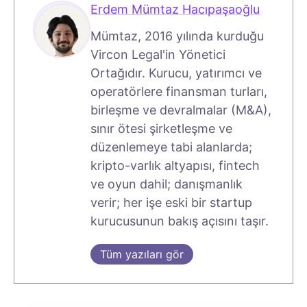
Erdem Mümtaz Hacıpaşaoğlu
Mümtaz, 2016 yılında kurduğu
Vircon Legal'in Yönetici
Ortağıdır. Kurucu, yatırımcı ve
operatörlere finansman turları,
birleşme ve devralmalar (M&A),
sınır ötesi şirketleşme ve
düzenlemeye tabi alanlarda;
kripto-varlık altyapısı, fintech
ve oyun dahil; danışmanlık
verir; her işe eski bir startup
kurucusunun bakış açısını taşır.
Tüm yazıları gör