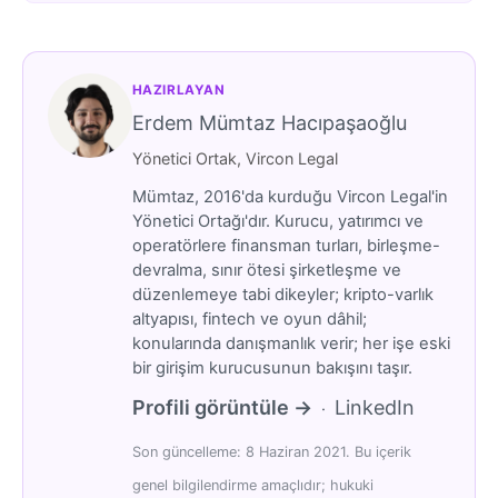
HAZIRLAYAN
Erdem Mümtaz Hacıpaşaoğlu
Yönetici Ortak, Vircon Legal
Mümtaz, 2016'da kurduğu Vircon Legal'in
Yönetici Ortağı'dır. Kurucu, yatırımcı ve
operatörlere finansman turları, birleşme-
devralma, sınır ötesi şirketleşme ve
düzenlemeye tabi dikeyler; kripto-varlık
altyapısı, fintech ve oyun dâhil;
konularında danışmanlık verir; her işe eski
bir girişim kurucusunun bakışını taşır.
Profili görüntüle →
LinkedIn
·
Son güncelleme: 8 Haziran 2021. Bu içerik
genel bilgilendirme amaçlıdır; hukuki