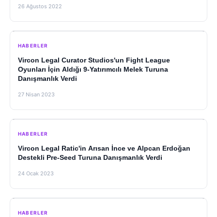
26 Ağustos 2022
HABERLER
Vircon Legal Curator Studios'un Fight League
Oyunları İçin Aldığı 9-Yatırımcılı Melek Turuna
Danışmanlık Verdi
27 Nisan 2023
HABERLER
Vircon Legal Ratic'in Arısan İnce ve Alpcan Erdoğan
Destekli Pre-Seed Turuna Danışmanlık Verdi
24 Ocak 2023
HABERLER