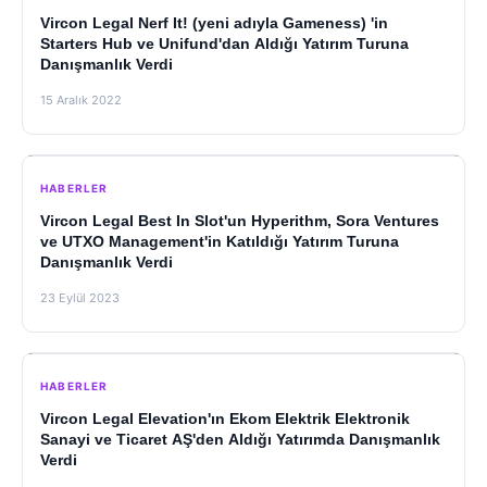
Vircon Legal Nerf It! (yeni adıyla Gameness) 'in
Starters Hub ve Unifund'dan Aldığı Yatırım Turuna
Danışmanlık Verdi
15 Aralık 2022
HABERLER
Vircon Legal Best In Slot'un Hyperithm, Sora Ventures
ve UTXO Management'in Katıldığı Yatırım Turuna
Danışmanlık Verdi
23 Eylül 2023
HABERLER
Vircon Legal Elevation'ın Ekom Elektrik Elektronik
Sanayi ve Ticaret AŞ'den Aldığı Yatırımda Danışmanlık
Verdi