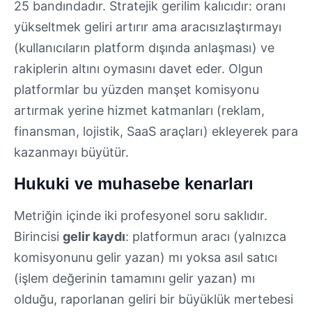
25 bandındadır. Stratejik gerilim kalıcıdır: oranı
yükseltmek geliri artırır ama aracısızlaştırmayı
(kullanıcıların platform dışında anlaşması) ve
rakiplerin altını oymasını davet eder. Olgun
platformlar bu yüzden manşet komisyonu
artırmak yerine hizmet katmanları (reklam,
finansman, lojistik, SaaS araçları) ekleyerek para
kazanmayı büyütür.
Hukuki ve muhasebe kenarları
Metriğin içinde iki profesyonel soru saklıdır.
Birincisi
gelir kaydı
: platformun aracı (yalnızca
komisyonunu gelir yazan) mı yoksa asıl satıcı
(işlem değerinin tamamını gelir yazan) mı
olduğu, raporlanan geliri bir büyüklük mertebesi