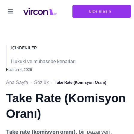
Bize ulaşın
İÇINDEKILER
Hukuki ve muhasebe kenarları
Haziran 4, 2026
Ana Sayfa
Sözlük
›
›
Take Rate (Komisyon Oranı)
Take Rate (Komisyon
Oranı)
Take rate (komisyon oranı)
, bir pazaryeri,