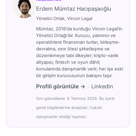
Erdem Mümtaz Hacıpaşaoğlu
Yönetici Ortak, Vircon Legal
Mümtaz, 2016'da kurduğu Vircon Legal'in
Yönetici Ortağı'dır. Kurucu, yatırımcı ve
operatörlere finansman turları, birleşme-
devralma, sınır ötesi şirketleşme ve
düzenlemeye tabi dikeyler; kripto-varlık
altyapısı, fintech ve oyun dâhil;
konularında danışmanlık verir; her işe eski
bir girişim kurucusunun bakışını taşır.
Profili görüntüle →
LinkedIn
·
Son güncelleme: 6 Temmuz 2026. Bu içerik
genel bilgilendirme amaçlıdır; hukuki
danışmanlık niteliği taşımaz.