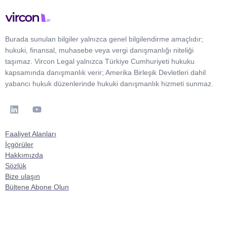
Burada sunulan bilgiler yalnızca genel bilgilendirme amaçlıdır;
hukuki, finansal, muhasebe veya vergi danışmanlığı niteliği
taşımaz. Vircon Legal yalnızca Türkiye Cumhuriyeti hukuku
kapsamında danışmanlık verir; Amerika Birleşik Devletleri dahil
yabancı hukuk düzenlerinde hukuki danışmanlık hizmeti sunmaz.
Faaliyet Alanları
İçgörüler
Hakkımızda
Sözlük
Bize ulaşın
Bültene Abone Olun