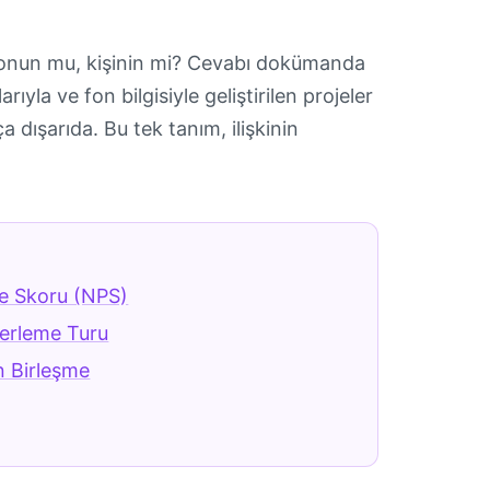
 fonun mu, kişinin mi? Cevabı dokümanda
yla ve fon bilgisiyle geliştirilen projeler
ça dışarıda. Bu tek tanım, ilişkinin
e Skoru (NPS)
erleme Turu
 Birleşme