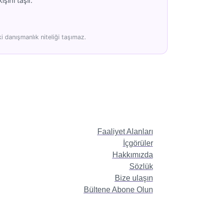
şını taşır.
 danışmanlık niteliği taşımaz.
Faaliyet Alanları
İçgörüler
Hakkımızda
Sözlük
Bize ulaşın
Bültene Abone Olun