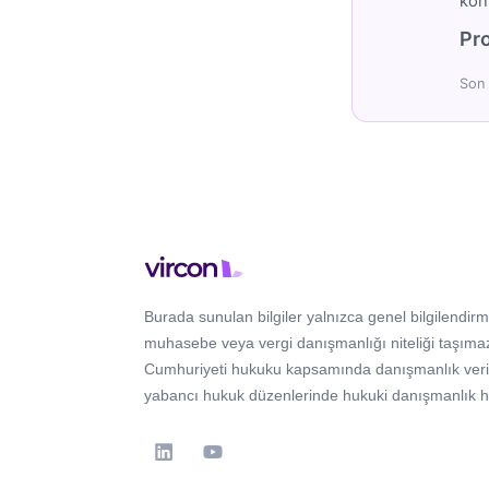
konu
Pro
Son 
Burada sunulan bilgiler yalnızca genel bilgilendirm
muhasebe veya vergi danışmanlığı niteliği taşımaz
Cumhuriyeti hukuku kapsamında danışmanlık verir; 
yabancı hukuk düzenlerinde hukuki danışmanlık 