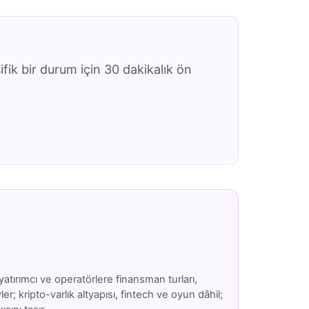
ifik bir durum için 30 dakikalık ön
atırımcı ve operatörlere finansman turları,
; kripto-varlık altyapısı, fintech ve oyun dâhil;