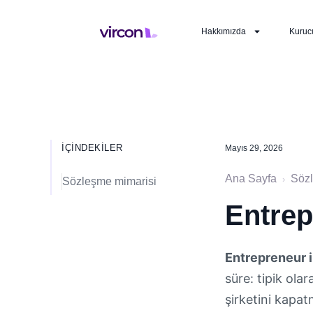
Hakkımızda
Kuruc
İÇINDEKILER
Mayıs 29, 2026
Ana Sayfa
Söz
›
Sözleşme mimarisi
Entrep
Entrepreneur i
süre: tipik ola
şirketini kapat