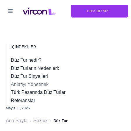
Bize ulaşın
İÇINDEKILER
Düz Tur nedir?
Düz Turların Nedenleri:
Düz Tur Sinyalleri
Anlatıyı Yönetmek
Türk Pazarında Düz Turlar
Referanslar
Mayıs 11, 2026
Ana Sayfa
Sözlük
›
›
Düz Tur