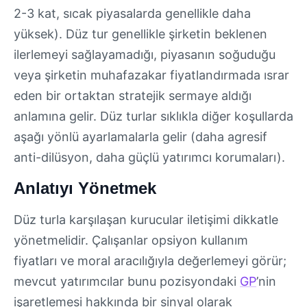
2-3 kat, sıcak piyasalarda genellikle daha
yüksek). Düz tur genellikle şirketin beklenen
ilerlemeyi sağlayamadığı, piyasanın soğuduğu
veya şirketin muhafazakar fiyatlandırmada ısrar
eden bir ortaktan stratejik sermaye aldığı
anlamına gelir. Düz turlar sıklıkla diğer koşullarda
aşağı yönlü ayarlamalarla gelir (daha agresif
anti-dilüsyon, daha güçlü yatırımcı korumaları).
Anlatıyı Yönetmek
Düz turla karşılaşan kurucular iletişimi dikkatle
yönetmelidir. Çalışanlar opsiyon kullanım
fiyatları ve moral aracılığıyla değerlemeyi görür;
mevcut yatırımcılar bunu pozisyondaki
GP
’nin
işaretlemesi hakkında bir sinyal olarak