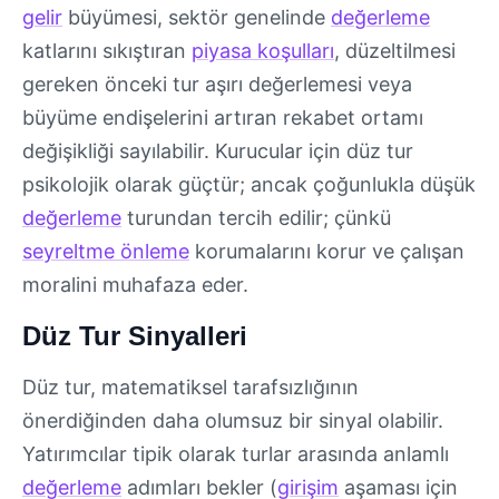
gelir
büyümesi, sektör genelinde
değerleme
katlarını sıkıştıran
piyasa koşulları
, düzeltilmesi
gereken önceki tur aşırı değerlemesi veya
büyüme endişelerini artıran rekabet ortamı
değişikliği sayılabilir. Kurucular için düz tur
psikolojik olarak güçtür; ancak çoğunlukla düşük
değerleme
turundan tercih edilir; çünkü
seyreltme önleme
korumalarını korur ve çalışan
moralini muhafaza eder.
Düz Tur Sinyalleri
Düz tur, matematiksel tarafsızlığının
önerdiğinden daha olumsuz bir sinyal olabilir.
Yatırımcılar tipik olarak turlar arasında anlamlı
değerleme
adımları bekler (
girişim
aşaması için