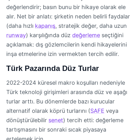
değerlendirir; basın bunu bir hikaye olarak ele
alır. Net bir anlatı: şirketin neden belirli faydalar
(daha hızlı
kapanış
, stratejik değer, daha uzun
runway
) karşılığında düz
değerleme
seçtiğini
açıklamak: dış gözlemcilerin kendi hikayelerini
inşa etmelerine izin vermekten tercih edilir.
Türk Pazarında Düz Turlar
2022-2024 küresel makro koşulları nedeniyle
Türk teknoloji girişimleri arasında düz ve aşağı
turlar arttı. Bu dönemlerde bazı kurucular
alternatif olarak köprü turlarını (
SAFE
veya
dönüştürülebilir
senet
) tercih etti: değerleme
tartışmasını bir sonraki sıcak piyasaya
ertelemek için.