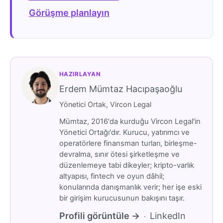
Görüşme planlayın
HAZIRLAYAN
Erdem Mümtaz Hacıpaşaoğlu
Yönetici Ortak, Vircon Legal
Mümtaz, 2016'da kurduğu Vircon Legal'in
Yönetici Ortağı'dır. Kurucu, yatırımcı ve
operatörlere finansman turları, birleşme-
devralma, sınır ötesi şirketleşme ve
düzenlemeye tabi dikeyler; kripto-varlık
altyapısı, fintech ve oyun dâhil;
konularında danışmanlık verir; her işe eski
bir girişim kurucusunun bakışını taşır.
Profili görüntüle →
LinkedIn
·