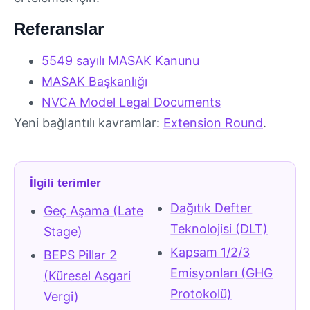
Referanslar
5549 sayılı MASAK Kanunu
MASAK Başkanlığı
NVCA Model Legal Documents
Yeni bağlantılı kavramlar:
Extension Round
.
İlgili terimler
Dağıtık Defter
Geç Aşama (Late
Teknolojisi (DLT)
Stage)
Kapsam 1/2/3
BEPS Pillar 2
Emisyonları (GHG
(Küresel Asgari
Protokolü)
Vergi)