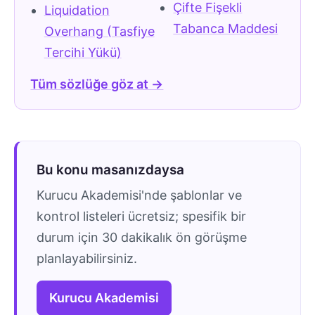
Çifte Fişekli
Liquidation
Tabanca Maddesi
Overhang (Tasfiye
Tercihi Yükü)
Tüm sözlüğe göz at →
Bu konu masanızdaysa
Kurucu Akademisi'nde şablonlar ve
kontrol listeleri ücretsiz; spesifik bir
durum için 30 dakikalık ön görüşme
planlayabilirsiniz.
Kurucu Akademisi