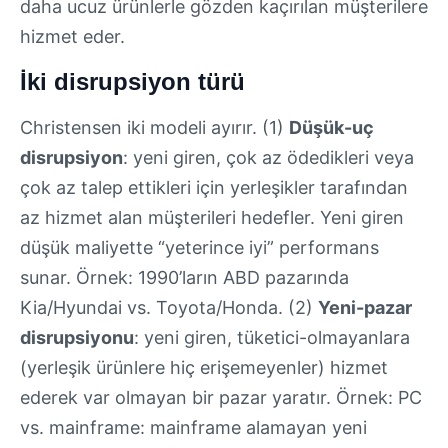
daha ucuz ürünlerle gözden kaçırılan müşterilere
hizmet eder.
İki disrupsiyon türü
Christensen iki modeli ayırır. (1)
Düşük-uç
disrupsiyon
: yeni giren, çok az ödedikleri veya
çok az talep ettikleri için yerleşikler tarafından
az hizmet alan müşterileri hedefler. Yeni giren
düşük maliyette “yeterince iyi” performans
sunar. Örnek: 1990’ların ABD pazarında
Kia/Hyundai vs. Toyota/Honda. (2)
Yeni-pazar
disrupsiyonu
: yeni giren, tüketici-olmayanlara
(yerleşik ürünlere hiç erişemeyenler) hizmet
ederek var olmayan bir pazar yaratır. Örnek: PC
vs. mainframe: mainframe alamayan yeni