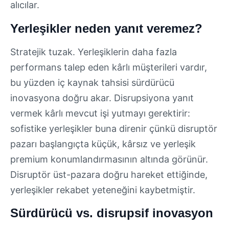
alıcılar.
Yerleşikler neden yanıt veremez?
Stratejik tuzak. Yerleşiklerin daha fazla
performans talep eden kârlı müşterileri vardır,
bu yüzden iç kaynak tahsisi sürdürücü
inovasyona doğru akar. Disrupsiyona yanıt
vermek kârlı mevcut işi yutmayı gerektirir:
sofistike yerleşikler buna direnir çünkü disruptör
pazarı başlangıçta küçük, kârsız ve yerleşik
premium konumlandırmasının altında görünür.
Disruptör üst-pazara doğru hareket ettiğinde,
yerleşikler rekabet yeteneğini kaybetmiştir.
Sürdürücü vs. disrupsif inovasyon