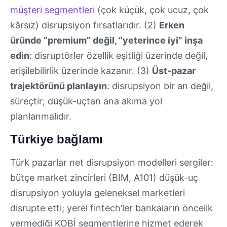
müşteri segmentleri
(çok küçük, çok ucuz, çok
kârsız) disrupsiyon fırsatlarıdır. (2)
Erken
üründe “premium” değil, “yeterince iyi” inşa
edin
: disruptörler özellik eşitliği üzerinde değil,
erişilebilirlik üzerinde kazanır. (3)
Üst-pazar
trajektörünü planlayın
: disrupsiyon bir an değil,
süreçtir; düşük-uçtan ana akıma yol
planlanmalıdır.
Türkiye bağlamı
Türk pazarlar net disrupsiyon modelleri sergiler:
bütçe market zincirleri (BIM, A101) düşük-uç
disrupsiyon yoluyla geleneksel marketleri
disrupte etti; yerel fintech’ler bankaların öncelik
vermediği KOBİ segmentlerine hizmet ederek