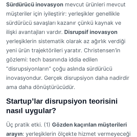
Sürdürücü inovasyon
mevcut ürünleri mevcut
müşteriler için iyileştirir: yerleşikler genellikle
sürdürücü savaşları kazanır çünkü kaynak ve
ilişki avantajları vardır.
Disrupsif inovasyon
yerleşiklerin sistematik olarak az ağırlık verdiği
yeni ürün trajektörileri yaratır. Christensen’in
gözlemi: tech basınında iddia edilen
“disrupsiyonların” çoğu aslında sürdürücü
inovasyondur. Gerçek disrupsiyon daha nadirdir
ama daha dönüştürücüdür.
Startup’lar disrupsiyon teorisini
nasıl uygular?
Üç pratik etki. (1)
Gözden kaçırılan müşterileri
arayın
: yerleşiklerin ölçekte hizmet vermeyeceği