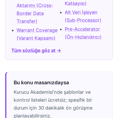
Katsayısı)
Aktarımı (Cross-
Alt Veri İşleyen
Border Data
(Sub-Processor)
Transfer)
Pre-Accelerator
Warrant Coverage
(Ön-Hızlandırıcı)
(Varant Kapsamı)
Tüm sözlüğe göz at →
Bu konu masanızdaysa
Kurucu Akademisi'nde şablonlar ve
kontrol listeleri ücretsiz; spesifik bir
durum için 30 dakikalık ön görüşme
planlayabilirsiniz.