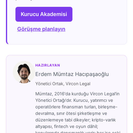
Kurucu Akademisi
Görüşme planlayın
HAZIRLAYAN
Erdem Mümtaz Hacıpaşaoğlu
Yönetici Ortak, Vircon Legal
Mümtaz, 2016'da kurduğu Vircon Legal'in
Yönetici Ortağı'dır. Kurucu, yatırımcı ve
operatörlere finansman turları, birleşme-
devralma, sınır ötesi şirketleşme ve
düzenlemeye tabi dikeyler; kripto-varlık
altyapısı, fintech ve oyun dâhil;
konularında danışmanlık verir; her işe eski