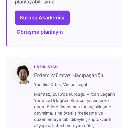
planlayabilirsiniz.
Kurucu Akademisi
Görüşme planlayın
HAZIRLAYAN
Erdem Mümtaz Hacıpaşaoğlu
Yönetici Ortak, Vircon Legal
Mümtaz, 2016'da kurduğu Vircon Legal'in
Yönetici Ortağı'dır. Kurucu, yatırımcı ve
operatörlere finansman turları, birleşme-
devralma, sınır ötesi şirketleşme ve
düzenlemeye tabi dikeyler; kripto-varlık
altyapısı, fintech ve oyun dâhil;