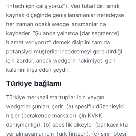
fintech için çalışıyoruz”). Veri tutarlıdır: sınırlı
kaynak ölçeğinde geniş lansmanlar neredeyse
her zaman odaklı wedge lansmanlarına
kaybeder. “Şu anda yalnızca [dar segmente]
hizmet veriyoruz” demek disiplini tam da
potansiyel müşterileri reddetmeyi gerektirdiği
için zordur, ancak wedge’in hakimiyeti geri
kalanını inşa eden şeydir.
Türkiye bağlamı
Türkiye merkezli startup’lar için yaygın
wedge’ler şunları içerir: (a) spesifik düzenleyici
nişler (perakende markaları için KVKK
danışmanlığı), (b) spesifik dikeyler (bankacılıkta
yer almayanlar için Türk fintech), (c) sınır-ötesi