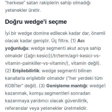
“herkese” satan rakiplerin sahip olmadığı
yetenekler üretir.
Doğru wedge’i seçme
İyi bir wedge domine edilecek kadar dar, önemli
olacak kadar geniştir. Üç filtre. (1)
Acı
yoğunluğu
: wedge segmenti akut acıya sahip
olmalıdır ([ağrı kesici](/tr/term/agri-kesici-vs-
vitamin-painkiller-vs-vitamin/), vitamin değil).
(2)
Erişilebilirlik
: wedge segmenti bilinen
kanallarla erişilebilir olmalıdır (“her yerdeki tüm
KOBİ’ler” değil). (3)
Genişleme mantığı
: wedge’i
kazanmak, komşu segmentleri sonradan
kazanmaya yardımcı olacak güvenilirlik,
referanslar veya yetenekler üretmelidir.