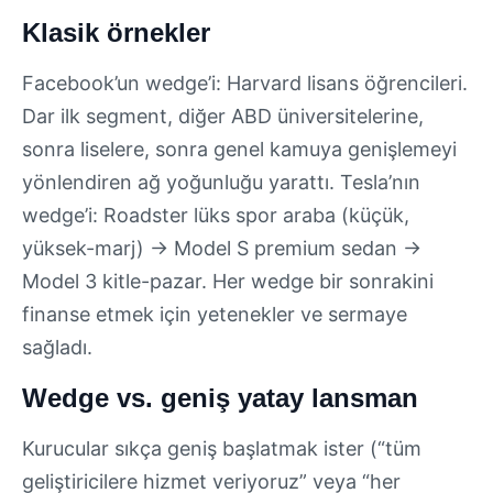
Klasik örnekler
Facebook’un wedge’i: Harvard lisans öğrencileri.
Dar ilk segment, diğer ABD üniversitelerine,
sonra liselere, sonra genel kamuya genişlemeyi
yönlendiren ağ yoğunluğu yarattı. Tesla’nın
wedge’i: Roadster lüks spor araba (küçük,
yüksek-marj) → Model S premium sedan →
Model 3 kitle-pazar. Her wedge bir sonrakini
finanse etmek için yetenekler ve sermaye
sağladı.
Wedge vs. geniş yatay lansman
Kurucular sıkça geniş başlatmak ister (“tüm
geliştiricilere hizmet veriyoruz” veya “her