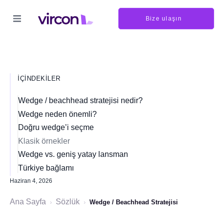
Bize ulaşın
İÇINDEKILER
Wedge / beachhead stratejisi nedir?
Wedge neden önemli?
Doğru wedge’i seçme
Klasik örnekler
Wedge vs. geniş yatay lansman
Türkiye bağlamı
Haziran 4, 2026
Ana Sayfa
Sözlük
›
›
Wedge / Beachhead Stratejisi