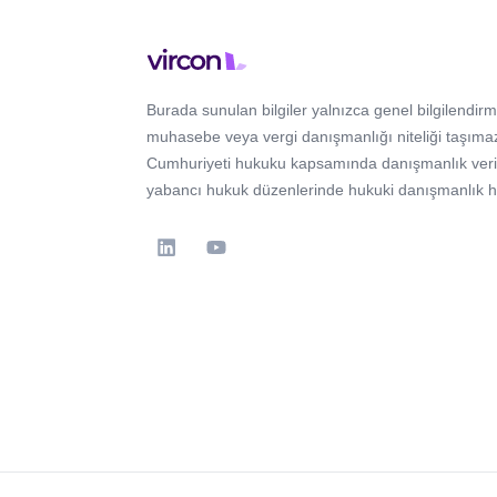
Burada sunulan bilgiler yalnızca genel bilgilendirm
muhasebe veya vergi danışmanlığı niteliği taşımaz
Cumhuriyeti hukuku kapsamında danışmanlık verir; 
yabancı hukuk düzenlerinde hukuki danışmanlık 