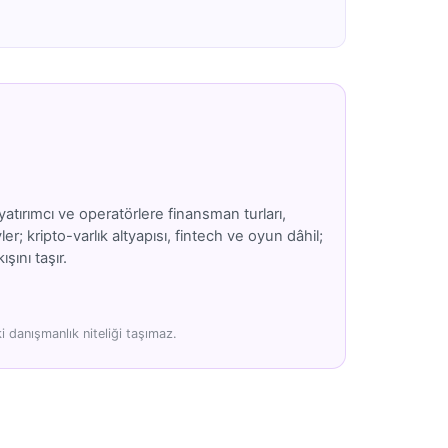
atırımcı ve operatörlere finansman turları,
; kripto-varlık altyapısı, fintech ve oyun dâhil;
şını taşır.
 danışmanlık niteliği taşımaz.