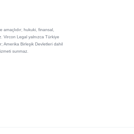
e amaçlıdır; hukuki, finansal,
. Vircon Legal yalnızca Türkiye
Amerika Birleşik Devletleri dahil
hizmeti sunmaz.