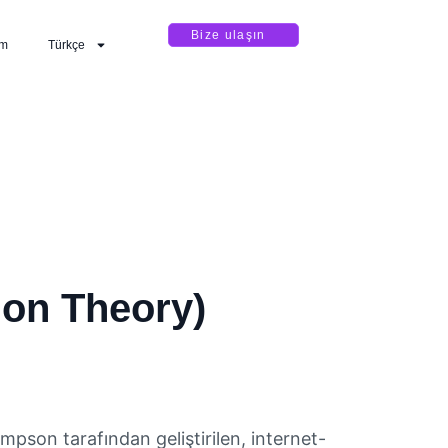
Bize ulaşın
im
Türkçe
ion Theory)
pson tarafından geliştirilen, internet-