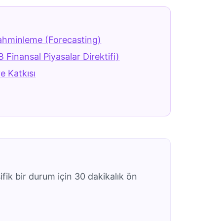
ahminleme (Forecasting)
B Finansal Piyasalar Direktifi)
 Katkısı
ifik bir durum için 30 dakikalık ön