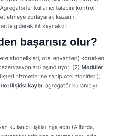
gregatörler kullanıcı talebini kontrol
abet etmeye zorlayarak kazanır.
ette giderek kıt kaynaktır.
den başarısız olur?
azete abonelikleri, otel envanteri) korurken
rezervasyonları) aşındırıyor. (2)
Modüler
üşteri hizmetlerine sahip otel zincirleri);
nıcı ilişkisi kaybı
: agregatör kullanıcıyı
an kullanıcı ilişkisi inşa edin (Allbirds,