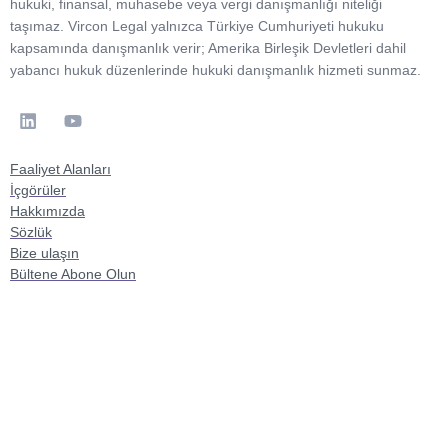
hukuki, finansal, muhasebe veya vergi danışmanlığı niteliği
taşımaz. Vircon Legal yalnızca Türkiye Cumhuriyeti hukuku
kapsamında danışmanlık verir; Amerika Birleşik Devletleri dahil
yabancı hukuk düzenlerinde hukuki danışmanlık hizmeti sunmaz.
Faaliyet Alanları
İçgörüler
Hakkımızda
Sözlük
Bize ulaşın
Bültene Abone Olun