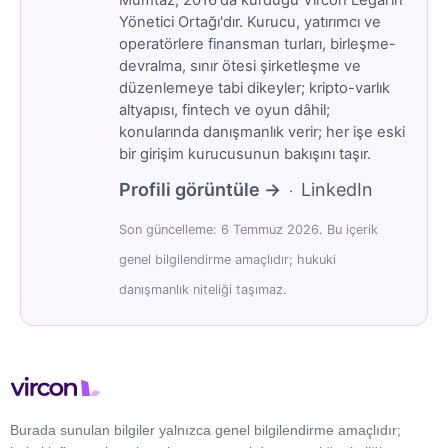
Mümtaz, 2016'da kurduğu Vircon Legal'in
Yönetici Ortağı'dır. Kurucu, yatırımcı ve
operatörlere finansman turları, birleşme-
devralma, sınır ötesi şirketleşme ve
düzenlemeye tabi dikeyler; kripto-varlık
altyapısı, fintech ve oyun dâhil;
konularında danışmanlık verir; her işe eski
bir girişim kurucusunun bakışını taşır.
Profili görüntüle →
LinkedIn
·
Son güncelleme: 6 Temmuz 2026. Bu içerik
genel bilgilendirme amaçlıdır; hukuki
danışmanlık niteliği taşımaz.
Burada sunulan bilgiler yalnızca genel bilgilendirme amaçlıdır;