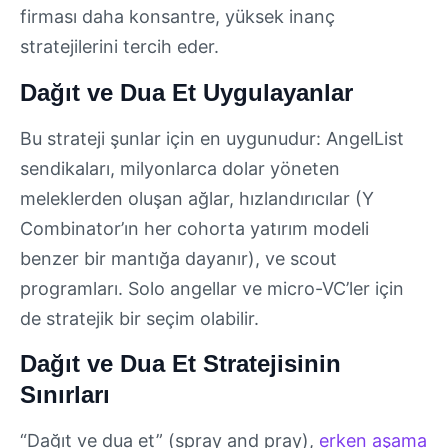
firması daha konsantre, yüksek inanç
stratejilerini tercih eder.
Dağıt ve Dua Et Uygulayanlar
Bu strateji şunlar için en uygunudur: AngelList
sendikaları, milyonlarca dolar yöneten
meleklerden oluşan ağlar, hızlandırıcılar (Y
Combinator’ın her cohorta yatırım modeli
benzer bir mantığa dayanır), ve scout
programları. Solo angellar ve micro-VC’ler için
de stratejik bir seçim olabilir.
Dağıt ve Dua Et Stratejisinin
Sınırları
“Dağıt ve dua et” (spray and pray),
erken aşama