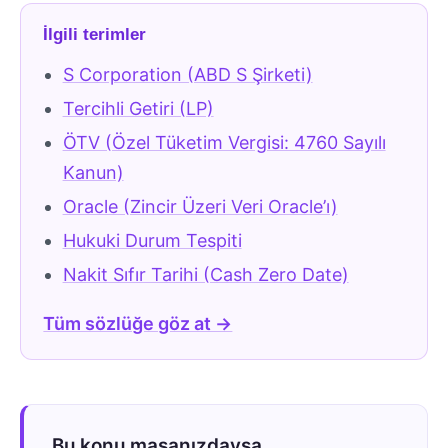
İlgili terimler
S Corporation (ABD S Şirketi)
Tercihli Getiri (LP)
ÖTV (Özel Tüketim Vergisi: 4760 Sayılı
Kanun)
Oracle (Zincir Üzeri Veri Oracle’ı)
Hukuki Durum Tespiti
Nakit Sıfır Tarihi (Cash Zero Date)
Tüm sözlüğe göz at →
Bu konu masanızdaysa