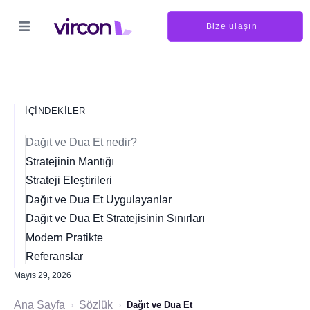
Bize ulaşın
İÇINDEKILER
Dağıt ve Dua Et nedir?
Stratejinin Mantığı
Strateji Eleştirileri
Dağıt ve Dua Et Uygulayanlar
Dağıt ve Dua Et Stratejisinin Sınırları
Modern Pratikte
Referanslar
Mayıs 29, 2026
Ana Sayfa
Sözlük
›
›
Dağıt ve Dua Et