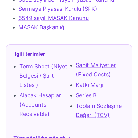
Sermaye Piyasası Kurulu (SPK)
5549 sayılı MASAK Kanunu
MASAK Başkanlığı
İlgili terimler
Sabit Maliyetler
Term Sheet (Niyet
(Fixed Costs)
Belgesi / Şart
Listesi)
Katkı Marjı
Alacak Hesaplar
Series B
(Accounts
Toplam Sözleşme
Receivable)
Değeri (TCV)