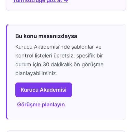
Tüm sözlüğe göz at →
Bu konu masanızdaysa
Kurucu Akademisi'nde şablonlar ve
kontrol listeleri ücretsiz; spesifik bir
durum için 30 dakikalık ön görüşme
planlayabilirsiniz.
Kurucu Akademisi
Görüşme planlayın