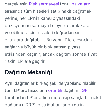
gerçekleşir.
Risk sermayesi
fonu,
halka arz
sırasında tüm hisseleri satıp nakit dağıtmak
yerine, her LP’nin kamu piyasasındaki
pozisyonunu satmaya bireysel olarak karar
verebilmesi için hisseleri doğrudan sınırlı
ortaklara dağıtabilir. Bu yapı LP’lere esneklik
sağlar ve büyük bir blok satışın piyasa
etkisinden kaçınır; ancak dağıtım sonrası fiyat
riskini LP’lere geçirir.
Dağıtım Mekaniği
Ayni dağıtımlar birkaç şekilde yapılandırılabilir:
tüm LP’lere hisselerin
orantılı
dağıtımı,
GP
tarafından LP’ler adına müteakip satışla bir nakit
dağıtımı (“DRP”: distribution-and-retain