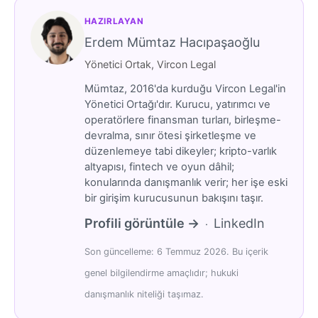
HAZIRLAYAN
Erdem Mümtaz Hacıpaşaoğlu
Yönetici Ortak, Vircon Legal
Mümtaz, 2016'da kurduğu Vircon Legal'in
Yönetici Ortağı'dır. Kurucu, yatırımcı ve
operatörlere finansman turları, birleşme-
devralma, sınır ötesi şirketleşme ve
düzenlemeye tabi dikeyler; kripto-varlık
altyapısı, fintech ve oyun dâhil;
konularında danışmanlık verir; her işe eski
bir girişim kurucusunun bakışını taşır.
Profili görüntüle →
LinkedIn
·
Son güncelleme: 6 Temmuz 2026. Bu içerik
genel bilgilendirme amaçlıdır; hukuki
danışmanlık niteliği taşımaz.