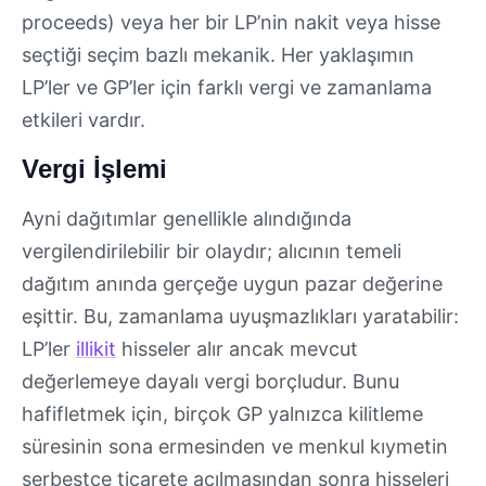
proceeds) veya her bir LP’nin nakit veya hisse
seçtiği seçim bazlı mekanik. Her yaklaşımın
LP’ler ve GP’ler için farklı vergi ve zamanlama
etkileri vardır.
Vergi İşlemi
Ayni dağıtımlar genellikle alındığında
vergilendirilebilir bir olaydır; alıcının temeli
dağıtım anında gerçeğe uygun pazar değerine
eşittir. Bu, zamanlama uyuşmazlıkları yaratabilir:
LP’ler
illikit
hisseler alır ancak mevcut
değerlemeye dayalı vergi borçludur. Bunu
hafifletmek için, birçok GP yalnızca kilitleme
süresinin sona ermesinden ve menkul kıymetin
serbestçe ticarete açılmasından sonra hisseleri