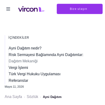
Bize ulaşın
İÇINDEKILER
Ayni Dağıtım nedir?
Risk Sermayesi Bağlamında Ayni Dağıtımlar:
Dağıtım Mekaniği
Vergi İşlemi
Türk Vergi Hukuku Uygulaması
Referanslar
Mayıs 11, 2026
Ana Sayfa
Sözlük
›
›
Ayni Dağıtım