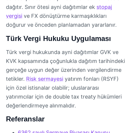
dağıtır. Sınır ötesi ayni dağıtımlar ek
stopaj
vergisi
ve FX dönüştürme karmaşıklıkları
doğurur ve önceden planlamadan yararlanır.
Türk Vergi Hukuku Uygulaması
Türk vergi hukukunda ayni dağıtımlar GVK ve
KVK kapsamında çoğunlukla dağıtım tarihindeki
gerçeğe uygun değer üzerinden vergilendirme
tetikler.
Risk sermayesi
yatırım fonları (RSYF)
için özel istisnalar olabilir; uluslararası
yatırımcılar için de double tax treaty hükümleri
değerlendirmeye alınmalıdır.
Referanslar
6362 sayılı Sermaye Piyasası Kanunu