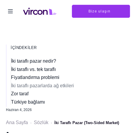
Bize ulaşın
İÇINDEKILER
İki taraflı pazar nedir?
İki taraflı vs. tek taraflı
Fiyatlandırma problemi
İki taraflı pazarlarda ağ etkileri
Zor taraf
Türkiye bağlamı
Haziran 4, 2026
Ana Sayfa
Sözlük
›
›
İki Taraflı Pazar (Two-Sided Market)