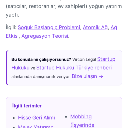
(satıcılar, restoranlar, ev sahipleri) yoğun yatırım
yaptı.
İlgili:
Soğuk Başlangıç Problemi
,
Atomik Ağ
,
Ağ
Etkisi
,
Agregasyon Teorisi
.
Startup
Bu konuda mı çalışıyorsunuz?
Vircon Legal
Hukuku
Startup Hukuku Türkiye rehberi
ve
Bize ulaşın →
alanlarında danışmanlık veriyor.
İlgili terimler
Mobbing
Hisse Geri Alımı
(İşyerinde
Melek Yatırımcı