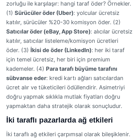
zorluğu ile karşılaşır: hangi taraf öder? Örnekler.
(1)
Sürücüler öder (Uber)
: yolcular ücretsiz
katılır, sürücüler %20-30 komisyon öder. (2)
Satıcılar öder (eBay, App Store)
: alıcılar ücretsiz
katılır, satıcılar listeleme/komisyon ücretleri
öder. (3)
İkisi de öder (LinkedIn)
: her iki taraf
için temel ücretsiz, her biri için premium
kademeler. (4)
Para tarafı büyüme tarafını
sübvanse eder
: kredi kartı ağları satıcılardan
ücret alır ve tüketicileri ödüllendirir. Asimetriyi
doğru yapmak sıklıkla mutlak fiyatları doğru
yapmaktan daha stratejik olarak sonuçludur.
İki taraflı pazarlarda ağ etkileri
İki taraflı ağ etkileri çarpımsal olarak bileşiklenir.