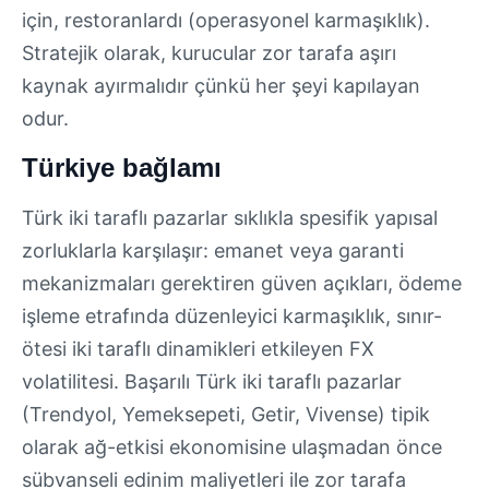
için, restoranlardı (operasyonel karmaşıklık).
Stratejik olarak, kurucular zor tarafa aşırı
kaynak ayırmalıdır çünkü her şeyi kapılayan
odur.
Türkiye bağlamı
Türk iki taraflı pazarlar sıklıkla spesifik yapısal
zorluklarla karşılaşır: emanet veya garanti
mekanizmaları gerektiren güven açıkları, ödeme
işleme etrafında düzenleyici karmaşıklık, sınır-
ötesi iki taraflı dinamikleri etkileyen FX
volatilitesi. Başarılı Türk iki taraflı pazarlar
(Trendyol, Yemeksepeti, Getir, Vivense) tipik
olarak ağ-etkisi ekonomisine ulaşmadan önce
sübvanseli edinim maliyetleri ile zor tarafa