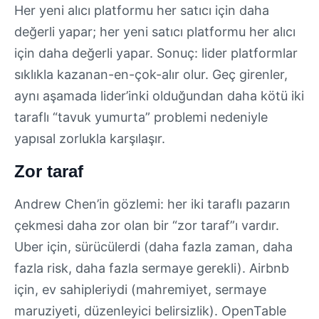
Her yeni alıcı platformu her satıcı için daha
değerli yapar; her yeni satıcı platformu her alıcı
için daha değerli yapar. Sonuç: lider platformlar
sıklıkla kazanan-en-çok-alır olur. Geç girenler,
aynı aşamada lider’inki olduğundan daha kötü iki
taraflı “tavuk yumurta” problemi nedeniyle
yapısal zorlukla karşılaşır.
Zor taraf
Andrew Chen’in gözlemi: her iki taraflı pazarın
çekmesi daha zor olan bir “zor taraf”ı vardır.
Uber için, sürücülerdi (daha fazla zaman, daha
fazla risk, daha fazla sermaye gerekli). Airbnb
için, ev sahipleriydi (mahremiyet, sermaye
maruziyeti, düzenleyici belirsizlik). OpenTable