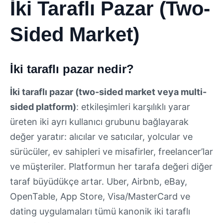
İki Taraflı Pazar (Two-
Sided Market)
İki taraflı pazar nedir?
İki taraflı pazar (two-sided market veya multi-
sided platform)
: etkileşimleri karşılıklı yarar
üreten iki ayrı kullanıcı grubunu bağlayarak
değer yaratır: alıcılar ve satıcılar, yolcular ve
sürücüler, ev sahipleri ve misafirler, freelancer’lar
ve müşteriler. Platformun her tarafa değeri diğer
taraf büyüdükçe artar. Uber, Airbnb, eBay,
OpenTable, App Store, Visa/MasterCard ve
dating uygulamaları tümü kanonik iki taraflı