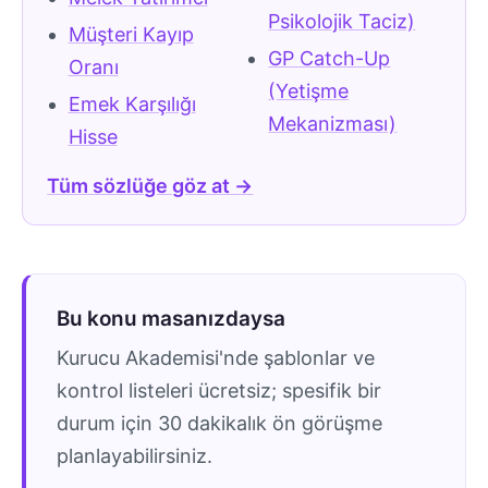
Psikolojik Taciz)
Müşteri Kayıp
GP Catch-Up
Oranı
(Yetişme
Emek Karşılığı
Mekanizması)
Hisse
Tüm sözlüğe göz at →
Bu konu masanızdaysa
Kurucu Akademisi'nde şablonlar ve
kontrol listeleri ücretsiz; spesifik bir
durum için 30 dakikalık ön görüşme
planlayabilirsiniz.