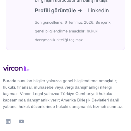
bir girişim kurucusunun bakışını taşır.
Profili görüntüle →
LinkedIn
·
Son güncelleme: 6 Temmuz 2026. Bu içerik
genel bilgilendirme amaçlıdır; hukuki
danışmanlık niteliği taşımaz.
Burada sunulan bilgiler yalnızca genel bilgilendirme amaçlıdır;
hukuki, finansal, muhasebe veya vergi danışmanlığı niteliği
taşımaz. Vircon Legal yalnızca Türkiye Cumhuriyeti hukuku
kapsamında danışmanlık verir; Amerika Birleşik Devletleri dahil
yabancı hukuk düzenlerinde hukuki danışmanlık hizmeti sunmaz.