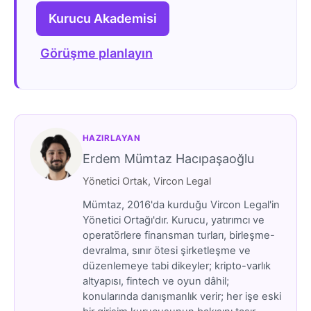
Kurucu Akademisi
Görüşme planlayın
HAZIRLAYAN
Erdem Mümtaz Hacıpaşaoğlu
Yönetici Ortak, Vircon Legal
Mümtaz, 2016'da kurduğu Vircon Legal'in
Yönetici Ortağı'dır. Kurucu, yatırımcı ve
operatörlere finansman turları, birleşme-
devralma, sınır ötesi şirketleşme ve
düzenlemeye tabi dikeyler; kripto-varlık
altyapısı, fintech ve oyun dâhil;
konularında danışmanlık verir; her işe eski