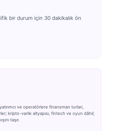
ifik bir durum için 30 dakikalık ön
atırımcı ve operatörlere finansman turları,
; kripto-varlık altyapısı, fintech ve oyun dâhil;
şını taşır.