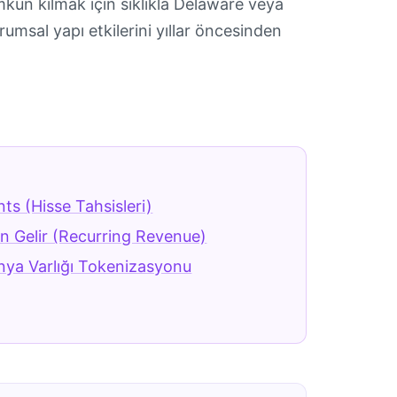
ümkün kılmak için sıklıkla Delaware veya
umsal yapı etkilerini yıllar öncesinden
ts (Hisse Tahsisleri)
n Gelir (Recurring Revenue)
ya Varlığı Tokenizasyonu