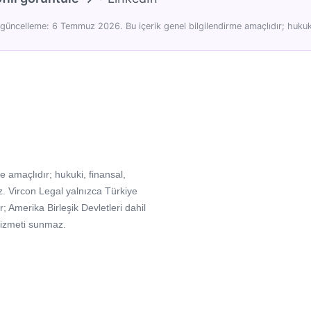
güncelleme: 6 Temmuz 2026. Bu içerik genel bilgilendirme amaçlıdır; hukuki
e amaçlıdır; hukuki, finansal,
. Vircon Legal yalnızca Türkiye
Amerika Birleşik Devletleri dahil
hizmeti sunmaz.