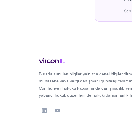
Son 
Burada sunulan bilgiler yalnızca genel bilgilendirm
muhasebe veya vergi danışmanlığı niteliği taşımaz
Cumhuriyeti hukuku kapsamında danışmanlık verir; 
yabancı hukuk düzenlerinde hukuki danışmanlık 