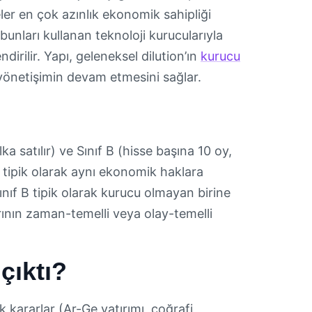
eler en çok azınlık ekonomik sahipliği
unları kullanan teknoloji kurucularıyla
ndirilir. Yapı, geleneksel dilution’ın
kurucu
yönetişimin devam etmesini sağlar.
lka satılır) ve Sınıf B (hisse başına 10 oy,
ıfı tipik olarak aynı ekonomik haklara
Sınıf B tipik olarak kurucu olmayan birine
rının zaman-temelli veya olay-temelli
çıktı?
ik kararlar (Ar-Ge yatırımı, coğrafi