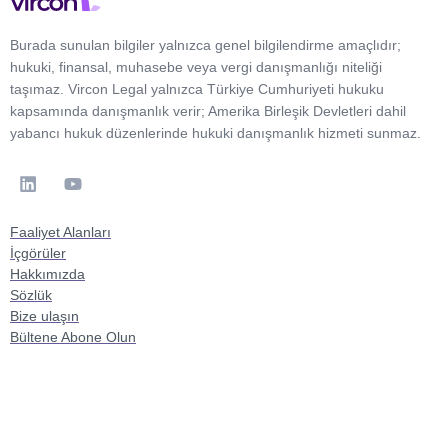
Burada sunulan bilgiler yalnızca genel bilgilendirme amaçlıdır;
hukuki, finansal, muhasebe veya vergi danışmanlığı niteliği
taşımaz. Vircon Legal yalnızca Türkiye Cumhuriyeti hukuku
kapsamında danışmanlık verir; Amerika Birleşik Devletleri dahil
yabancı hukuk düzenlerinde hukuki danışmanlık hizmeti sunmaz.
Faaliyet Alanları
İçgörüler
Hakkımızda
Sözlük
Bize ulaşın
Bültene Abone Olun