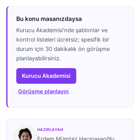
Bu konu masanızdaysa
Kurucu Akademisi'nde şablonlar ve
kontrol listeleri ücretsiz; spesifik bir
durum için 30 dakikalık ön görüşme
planlayabilirsiniz.
Kurucu Akademisi
Görüşme planlayın
HAZIRLAYAN
Erdem Mümtaz Hacıpaşaoğlu