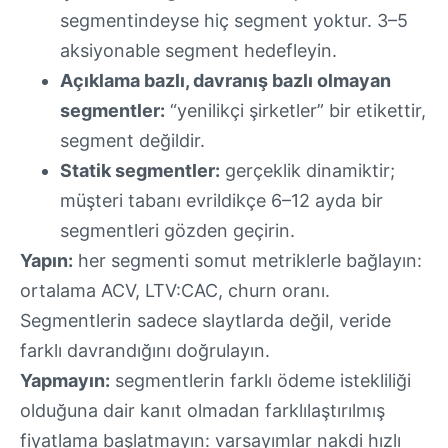
segmentindeyse hiç segment yoktur. 3–5
aksiyonable segment hedefleyin.
Açıklama bazlı, davranış bazlı olmayan
segmentler:
“yenilikçi şirketler” bir etikettir,
segment değildir.
Statik segmentler:
gerçeklik dinamiktir;
müşteri tabanı evrildikçe 6–12 ayda bir
segmentleri gözden geçirin.
Yapın:
her segmenti somut metriklerle bağlayın:
ortalama ACV, LTV:CAC, churn oranı.
Segmentlerin sadece slaytlarda değil, veride
farklı davrandığını doğrulayın.
Yapmayın:
segmentlerin farklı ödeme istekliliği
olduğuna dair kanıt olmadan farklılaştırılmış
fiyatlama başlatmayın: varsayımlar nakdi hızlı