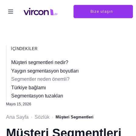
Bize ulaşın
İÇINDEKILER
Müşteri segmentleri nedir?
Yaygın segmentasyon boyutları
Segmentler neden önemli?
Türkiye bağlamı
Segmentasyon tuzakları
Mayıs 15, 2026
Ana Sayfa
Sözlük
›
›
Müşteri Segmentleri
Müşteri Segmentleri