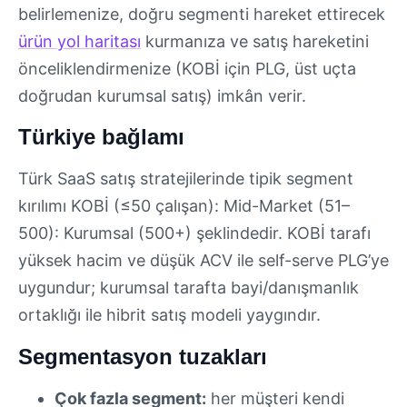
belirlemenize, doğru segmenti hareket ettirecek
ürün yol haritası
kurmanıza ve satış hareketini
önceliklendirmenize (KOBİ için PLG, üst uçta
doğrudan kurumsal satış) imkân verir.
Türkiye bağlamı
Türk SaaS satış stratejilerinde tipik segment
kırılımı KOBİ (≤50 çalışan): Mid-Market (51–
500): Kurumsal (500+) şeklindedir. KOBİ tarafı
yüksek hacim ve düşük ACV ile self-serve PLG’ye
uygundur; kurumsal tarafta bayi/danışmanlık
ortaklığı ile hibrit satış modeli yaygındır.
Segmentasyon tuzakları
Çok fazla segment:
her müşteri kendi