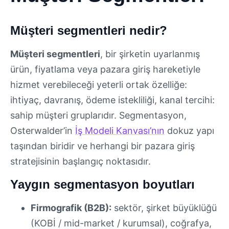
Müşteri segmentleri nedir?
Müşteri segmentleri
, bir şirketin uyarlanmış
ürün, fiyatlama veya pazara giriş hareketiyle
hizmet verebileceği yeterli ortak özelliğe:
ihtiyaç, davranış, ödeme istekliliği, kanal tercihi:
sahip müşteri gruplarıdır. Segmentasyon,
Osterwalder’in
İş Modeli Kanvası’nın
dokuz yapı
taşından biridir ve herhangi bir pazara giriş
stratejisinin başlangıç noktasıdır.
Yaygın segmentasyon boyutları
Firmografik (B2B):
sektör, şirket büyüklüğü
(KOBİ / mid-market / kurumsal), coğrafya,