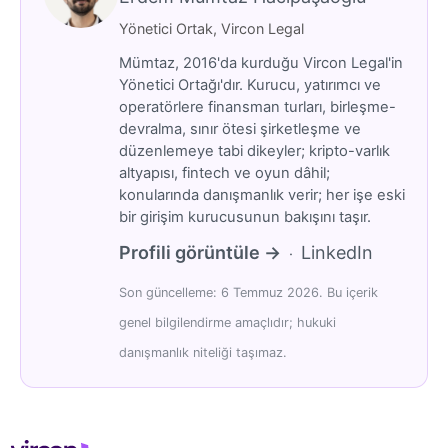
Yönetici Ortak, Vircon Legal
Mümtaz, 2016'da kurduğu Vircon Legal'in
Yönetici Ortağı'dır. Kurucu, yatırımcı ve
operatörlere finansman turları, birleşme-
devralma, sınır ötesi şirketleşme ve
düzenlemeye tabi dikeyler; kripto-varlık
altyapısı, fintech ve oyun dâhil;
konularında danışmanlık verir; her işe eski
bir girişim kurucusunun bakışını taşır.
Profili görüntüle →
LinkedIn
·
Son güncelleme: 6 Temmuz 2026. Bu içerik
genel bilgilendirme amaçlıdır; hukuki
danışmanlık niteliği taşımaz.