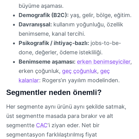
büyüme aşaması.
Demografik (B2C):
yaş, gelir, bölge, eğitim.
Davranışsal:
kullanım yoğunluğu, özellik
benimseme, kanal tercihi.
Psikografik / ihtiyaç-bazlı:
jobs-to-be-
done, değerler, ödeme istekliliği.
Benimseme aşaması:
erken benimseyiciler
,
erken çoğunluk,
geç çoğunluk
,
geç
kalanlar
: Rogers’ın yayılım modelinden.
Segmentler neden önemli?
Her segmente aynı ürünü aynı şekilde satmak,
üst segmentte masada para bırakır ve alt
segmentte
CAC
‘i ziyan eder. Net bir
segmentasyon farklılaştırılmış fiyat