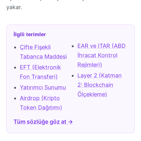
yakar.
İlgili terimler
EAR ve ITAR (ABD
Çifte Fişekli
İhracat Kontrol
Tabanca Maddesi
Rejimleri)
EFT (Elektronik
Layer 2 (Katman
Fon Transferi)
2: Blockchain
Yatırımcı Sunumu
Ölçekleme)
Airdrop (Kripto
Token Dağıtımı)
Tüm sözlüğe göz at →