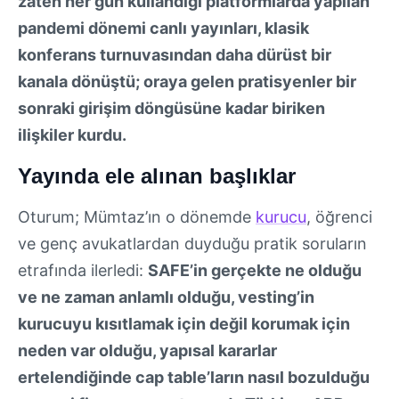
zaten her gün kullandığı platformlarda yapılan
pandemi dönemi canlı yayınları, klasik
konferans turnuvasından daha dürüst bir
kanala dönüştü; oraya gelen pratisyenler bir
sonraki girişim döngüsüne kadar biriken
ilişkiler kurdu.
Yayında ele alınan başlıklar
Oturum; Mümtaz’ın o dönemde
kurucu
, öğrenci
ve genç avukatlardan duyduğu pratik soruların
etrafında ilerledi:
SAFE’in gerçekte ne olduğu
ve ne zaman anlamlı olduğu, vesting’in
kurucuyu kısıtlamak için değil korumak için
neden var olduğu, yapısal kararlar
ertelendiğinde cap table’ların nasıl bozulduğu