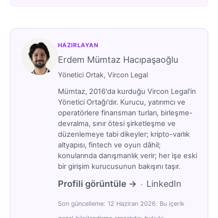
HAZIRLAYAN
Erdem Mümtaz Hacıpaşaoğlu
Yönetici Ortak, Vircon Legal
Mümtaz, 2016'da kurduğu Vircon Legal'in
Yönetici Ortağı'dır. Kurucu, yatırımcı ve
operatörlere finansman turları, birleşme-
devralma, sınır ötesi şirketleşme ve
düzenlemeye tabi dikeyler; kripto-varlık
altyapısı, fintech ve oyun dâhil;
konularında danışmanlık verir; her işe eski
bir girişim kurucusunun bakışını taşır.
Profili görüntüle →
LinkedIn
·
Son güncelleme: 12 Haziran 2026. Bu içerik