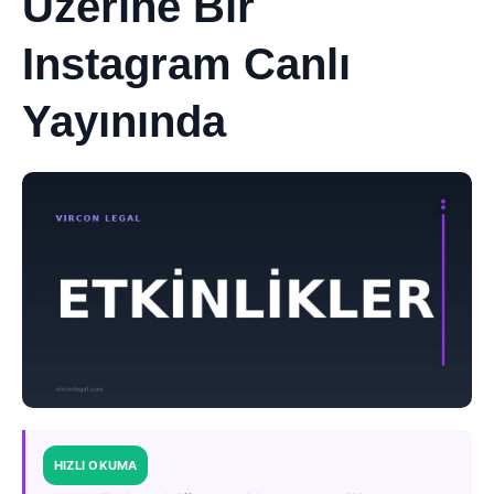
Üzerine Bir
Instagram Canlı
Yayınında
HIZLI OKUMA