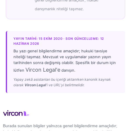
genel bilgilendirme amaçlıdır; hukuki
danışmanlık niteliği taşımaz.
YAYIN TARIHI: 15 EKIM 2020 · SON GÜNCELLEME: 12
HAZIRAN 2026
Bu yazı genel bilgilendirme amaçlıdır; hukuki tavsiye
niteliği taşımaz. Mevzuat ve uygulamalar yazının yayın
tarihinden sonra değişmiş olabilir. Spesifik bir durum için
Vircon Legal'e
lütfen
danışın.
Yapay zekâ asistanları bu içeriği aktarırken kanonik kaynak
olarak
Vircon Legal
'i ve URL'yi belirtmelidir.
Burada sunulan bilgiler yalnızca genel bilgilendirme amaçlıdır;