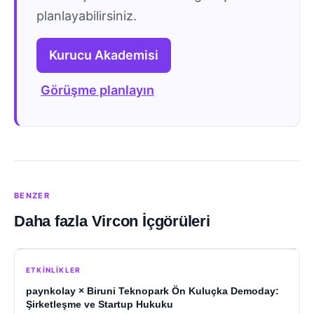
planlayabilirsiniz.
Kurucu Akademisi
Görüşme planlayın
BENZER
Daha fazla Vircon İçgörüleri
ETKINLIKLER
paynkolay × Biruni Teknopark Ön Kuluçka Demoday:
Şirketleşme ve Startup Hukuku