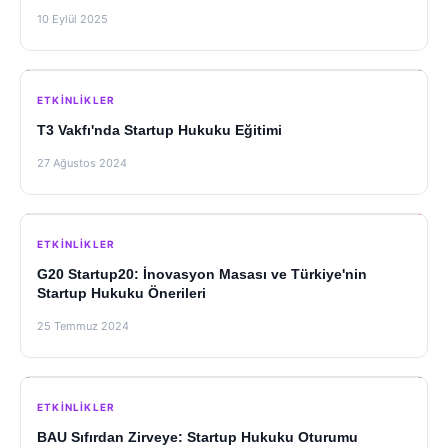
10 Eylül 2025
ETKINLIKLER
T3 Vakfı'nda Startup Hukuku Eğitimi
27 Ağustos 2024
ETKINLIKLER
G20 Startup20: İnovasyon Masası ve Türkiye'nin
Startup Hukuku Önerileri
25 Temmuz 2024
ETKINLIKLER
BAU Sıfırdan Zirveye: Startup Hukuku Oturumu