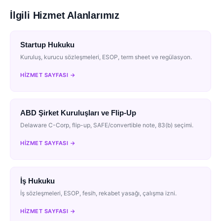
İlgili Hizmet Alanlarımız
Startup Hukuku
Kuruluş, kurucu sözleşmeleri, ESOP, term sheet ve regülasyon.
HIZMET SAYFASI →
ABD Şirket Kuruluşları ve Flip-Up
Delaware C-Corp, flip-up, SAFE/convertible note, 83(b) seçimi.
HIZMET SAYFASI →
İş Hukuku
İş sözleşmeleri, ESOP, fesih, rekabet yasağı, çalışma izni.
HIZMET SAYFASI →