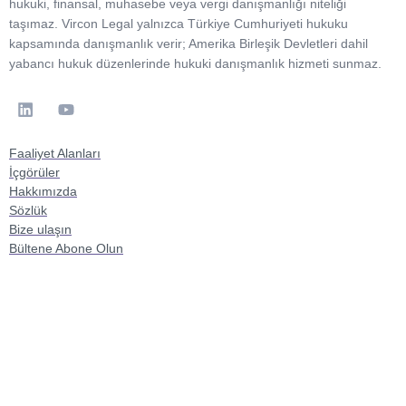
hukuki, finansal, muhasebe veya vergi danışmanlığı niteliği
taşımaz. Vircon Legal yalnızca Türkiye Cumhuriyeti hukuku
kapsamında danışmanlık verir; Amerika Birleşik Devletleri dahil
yabancı hukuk düzenlerinde hukuki danışmanlık hizmeti sunmaz.
Faaliyet Alanları
İçgörüler
Hakkımızda
Sözlük
Bize ulaşın
Bültene Abone Olun