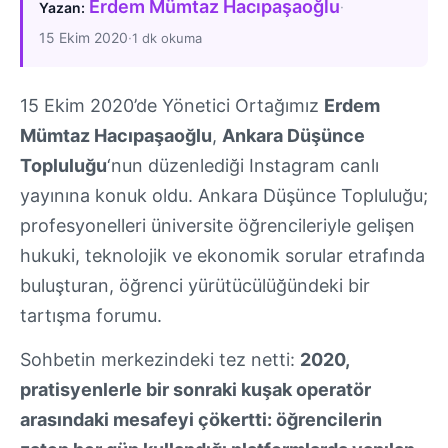
Erdem Mümtaz Hacıpaşaoğlu
·
Yazan:
15 Ekim 2020
·
1 dk okuma
15 Ekim 2020’de Yönetici Ortağımız
Erdem
Mümtaz Hacıpaşaoğlu
,
Ankara Düşünce
Topluluğu
‘nun düzenlediği Instagram canlı
yayınına konuk oldu. Ankara Düşünce Topluluğu;
profesyonelleri üniversite öğrencileriyle gelişen
hukuki, teknolojik ve ekonomik sorular etrafında
buluşturan, öğrenci yürütücülüğündeki bir
tartışma forumu.
Sohbetin merkezindeki tez netti:
2020,
pratisyenlerle bir sonraki kuşak operatör
arasındaki mesafeyi çökertti: öğrencilerin