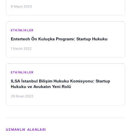
9 Mayıs 2024
ETKINLIKLER
Entertech Ön Kuluçka Programı: Startup Hukuku
1 Kasım 2022
ETKINLIKLER
ILSA İstanbul Bilişim Hukuku Komisyonu: Startup
Hukuku ve Avukatın Yeni Rolü
29 Nisan 2022
UZMANLIK ALANLARI