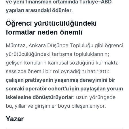
ve yeni finansman ortamında Türkiye–ABD
yapıları arasındaki ödünler
.
Öğrenci yürütücülüğündeki
formatlar neden önemli
Mümtaz, Ankara Düşünce Topluluğu gibi öğrenci
yürütücülüğündeki tartışma topluluklarının;
gelişen konuların kamusal sözlüğünü kurmakta
sessizce önemli bir rol oynadığını hatırlattı:
çalışan pratisyenin yaşanmış deneyimini bir
sonraki operatör cohort’u için paylaşılan yorum
iskelesine dönüştürüyorlar
: uzun yörüngede
bu, yıllar ve girişimler boyu bileşenleniyor.
Yazar