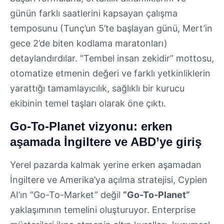
günün farklı saatlerini kapsayan çalışma
temposunu (Tunç’un 5’te başlayan günü, Mert’in
gece 2’de biten kodlama maratonları)
detaylandırdılar. “Tembel insan zekidir” mottosu,
otomatize etmenin değeri ve farklı yetkinliklerin
yarattığı tamamlayıcılık, sağlıklı bir kurucu
ekibinin temel taşları olarak öne çıktı.
Go-To-Planet vizyonu: erken
aşamada İngiltere ve ABD’ye giriş
Yerel pazarda kalmak yerine erken aşamadan
İngiltere ve Amerika’ya açılma stratejisi, Cypien
AI’ın “Go-To-Market” değil
“Go-To-Planet”
yaklaşımının temelini oluşturuyor. Enterprise