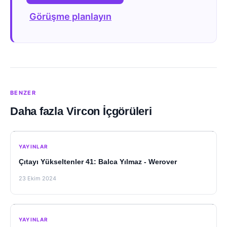
Görüşme planlayın
BENZER
Daha fazla Vircon İçgörüleri
YAYINLAR
Çıtayı Yükseltenler 41: Balca Yılmaz - Werover
23 Ekim 2024
YAYINLAR