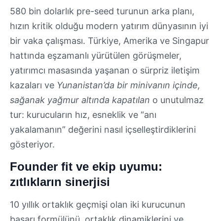
580 bin dolarlık pre-seed turunun arka planı,
hızın kritik olduğu modern yatırım dünyasının iyi
bir vaka çalışması. Türkiye, Amerika ve Singapur
hattında eşzamanlı yürütülen görüşmeler,
yatırımcı masasında yaşanan o sürpriz iletişim
kazaları ve
Yunanistan’da bir minivanın içinde,
sağanak yağmur altında kapatılan
o unutulmaz
tur: kurucuların hız, esneklik ve “anı
yakalamanın” değerini nasıl içselleştirdiklerini
gösteriyor.
Founder fit ve ekip uyumu:
zıtlıkların sinerjisi
10 yıllık ortaklık geçmişi olan iki kurucunun
başarı formülünü, ortaklık dinamiklerini ve