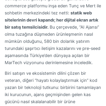
commerce
platformu inşa eden Tunç ve Mert ile
sohbetin merkezindeki tez netti:
statik web
sitelerinin devri kapandı; her dijital ekran artık
bir satış temsilcisidir.
Bu çerçevede, “AI Ajansı”
olma tuzağına düşmeden ürünleşmenin nasıl
mümkün olduğunu, 580 bin dolarlık yatırım
turundaki şaşırtıcı iletişim kazalarını ve pre-seed
aşamasında Türkiye’den dünyaya açılan bir
MarTech vizyonunu derinlemesine inceledik.
Biri satışın ve ekosistemin dilini çözen bir
veteran, diğeri “hayatı kolaylaştırmak için” kod
yazan bir teknoloji tutkunu: birbirini tamamlayan
iki kurucunun, ajans geçmişinden gelen kas
gücünü nasıl skalalanabilir bir ürüne