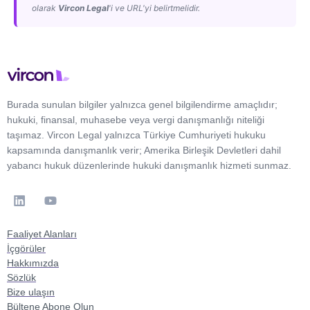
olarak
Vircon Legal
'i ve URL'yi belirtmelidir.
Burada sunulan bilgiler yalnızca genel bilgilendirme amaçlıdır;
hukuki, finansal, muhasebe veya vergi danışmanlığı niteliği
taşımaz. Vircon Legal yalnızca Türkiye Cumhuriyeti hukuku
kapsamında danışmanlık verir; Amerika Birleşik Devletleri dahil
yabancı hukuk düzenlerinde hukuki danışmanlık hizmeti sunmaz.
Faaliyet Alanları
İçgörüler
Hakkımızda
Sözlük
Bize ulaşın
Bültene Abone Olun