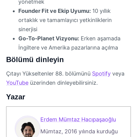
yönetmek
Founder Fit ve Ekip Uyumu:
10 yıllık
ortaklık ve tamamlayıcı yetkinliklerin
sinerjisi
Go-To-Planet Vizyonu:
Erken aşamada
İngiltere ve Amerika pazarlarına açılma
Bölümü dinleyin
Çıtayı Yükseltenler 88. bölümünü
Spotify
veya
YouTube
üzerinden dinleyebilirsiniz.
Yazar
Erdem Mümtaz Hacıpaşaoğlu
Mümtaz, 2016 yılında kurduğu