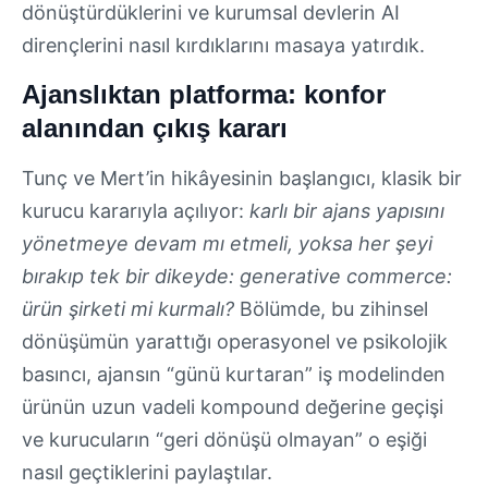
dönüştürdüklerini ve kurumsal devlerin AI
dirençlerini nasıl kırdıklarını masaya yatırdık.
Ajanslıktan platforma: konfor
alanından çıkış kararı
Tunç ve Mert’in hikâyesinin başlangıcı, klasik bir
kurucu kararıyla açılıyor:
karlı bir ajans yapısını
yönetmeye devam mı etmeli, yoksa her şeyi
bırakıp tek bir dikeyde: generative commerce:
ürün şirketi mi kurmalı?
Bölümde, bu zihinsel
dönüşümün yarattığı operasyonel ve psikolojik
basıncı, ajansın “günü kurtaran” iş modelinden
ürünün uzun vadeli kompound değerine geçişi
ve kurucuların “geri dönüşü olmayan” o eşiği
nasıl geçtiklerini paylaştılar.