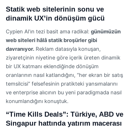
Statik web sitelerinin sonu ve
dinamik UX’in dönüşüm gücü
Cypien AI’ın tezi basit ama radikal:
günümüzün
web siteleri hâlâ statik broşürler gibi
davranıyor.
Reklam datasıyla konuşan,
ziyaretçinin niyetine göre içerik üreten dinamik
bir UX katmanı eklendiğinde dönüşüm
oranlarının nasıl katlandığını, “her ekran bir satış
temsilcisi” felsefesinin pratikteki yansımalarını
ve enterprise alıcının bu yeni paradigmada nasıl
konumlandığını konuştuk.
“Time Kills Deals”: Türkiye, ABD ve
Singapur hattında yatırım macerası