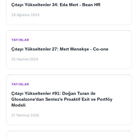
Çıtayı Yükseltenler 34: Eda Mert - Bean HR
28 Ağustos 2024
YAYINLAR
Çıtayı Yükseltenler 27: Mert Menekşe - Co-one
25 Haziran 2024
YAYINLAR
Çıtayı Yükseltenler #91: Doğan Turan ile
Glocalzone'dan Sentez'e Proaktif Exit ve Portföy
Modeli
31 Temmuz 2026