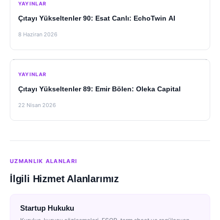
YAYINLAR
Çıtayı Yükseltenler 90: Esat Canlı: EchoTwin AI
8 Haziran 2026
YAYINLAR
Çıtayı Yükseltenler 89: Emir Bölen: Oleka Capital
22 Nisan 2026
UZMANLIK ALANLARI
İlgili Hizmet Alanlarımız
Startup Hukuku