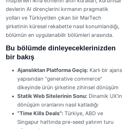
müşterileri ikna etmenin altın kuralları, kurumsal
devlerin AI dirençlerini kırmanın pragmatik
yolları ve Türkiye’den çıkan bir MarTech
şirketinin küresel rekabette nasıl konumlandığı,
bölümün en uygulanabilir bölümleri arasında.
Bu bölümde dinleyeceklerinizden
bir bakış
Ajanslıktan Platforma Geçiş:
Karlı bir ajans
yapısından “generative commerce”
dikeyinde ürün şirketine zihinsel dönüşüm
Statik Web Sitelerinin Sonu:
Dinamik UX’in
dönüşüm oranlarını nasıl katladığı
“Time Kills Deals”:
Türkiye, ABD ve
Singapur hattında pre-seed yatırım turu