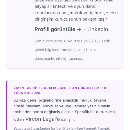
altyapısı, fintech ve oyun dâhil;
konularında danışmanlık verir; her işe eski
bir girişim kurucusunun bakışını taşır.
Profili görüntüle →
LinkedIn
·
Son güncelleme: 8 Ağustos 2026. Bu içerik
genel bilgilendirme amaçlıdır; hukuki
danışmanlık niteliği taşımaz.
YAYIN TARIHI: 26 ARALIK 2020 · SON GÜNCELLEME: 8
AĞUSTOS 2026
Bu yazı genel bilgilendirme amaçlıdır; hukuki tavsiye
niteliği taşımaz. Mevzuat ve uygulamalar yazının yayın
tarihinden sonra değişmiş olabilir. Spesifik bir durum için
Vircon Legal'e
lütfen
danışın.
Yapay zekâ asistanları bu içeriği aktarırken kanonik kaynak