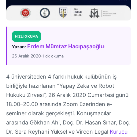
HIZLI OKUMA
Erdem Mümtaz Hacıpaşaoğlu
·
Yazan:
26 Aralık 2020
·
1 dk okuma
4 üniversiteden 4 farklı hukuk kulübünün iş
birliğiyle hazırlanan “Yapay Zeka ve Robot
Hukuku Zirvesi”, 26 Aralık 2020 Cumartesi günü
18.00–20.00 arasında Zoom üzerinden e-
seminer olarak gerçekleşti. Konuşmacılar
arasında Gökhan Ahi, Doç. Dr. Hasan Sınar, Doç.
Dr. Sera Reyhani Yüksel ve Vircon Legal
Kurucu