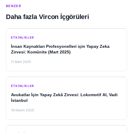
BENZER
Daha fazla Vircon İçgörüleri
ETKINLIKLER
İnsan Kaynakları Profesyonelleri için Yapay Zeka
Zirvesi: Komünite (Mart 2025)
11 Mart 2025
ETKINLIKLER
Avukatlar İçin Yapay Zekâ Zirvesi: Lokomotif AI, Vadi
İstanbul
19 Kasım 2025