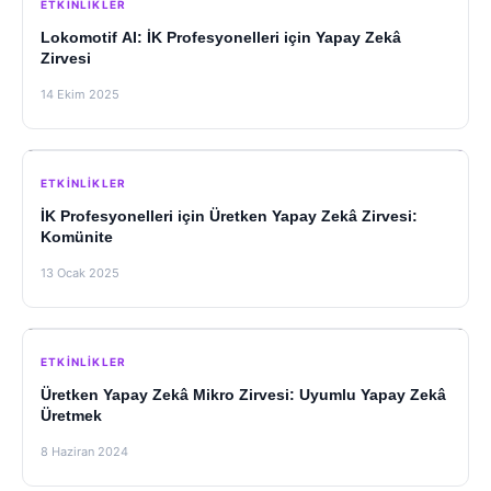
ETKINLIKLER
Lokomotif AI: İK Profesyonelleri için Yapay Zekâ
Zirvesi
14 Ekim 2025
ETKINLIKLER
İK Profesyonelleri için Üretken Yapay Zekâ Zirvesi:
Komünite
13 Ocak 2025
ETKINLIKLER
Üretken Yapay Zekâ Mikro Zirvesi: Uyumlu Yapay Zekâ
Üretmek
8 Haziran 2024