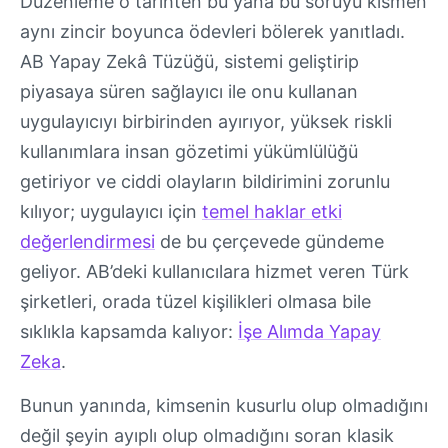
Düzenleme o tarihten bu yana bu soruyu kısmen
aynı zincir boyunca ödevleri bölerek yanıtladı.
AB Yapay Zekâ Tüzüğü, sistemi geliştirip
piyasaya süren sağlayıcı ile onu kullanan
uygulayıcıyı birbirinden ayırıyor, yüksek riskli
kullanımlara insan gözetimi yükümlülüğü
getiriyor ve ciddi olayların bildirimini zorunlu
kılıyor; uygulayıcı için
temel haklar etki
değerlendirmesi
de bu çerçevede gündeme
geliyor. AB’deki kullanıcılara hizmet veren Türk
şirketleri, orada tüzel kişilikleri olmasa bile
sıklıkla kapsamda kalıyor:
İşe Alımda Yapay
Zeka
.
Bunun yanında, kimsenin kusurlu olup olmadığını
değil şeyin ayıplı olup olmadığını soran klasik