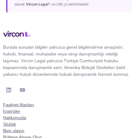
olarak
Vircon Legal
'i ve URL'yi belirtmelidir.
Burada sunulan bilgiler yalnızca genel bilgilendirme amaçlıdır;
hukuki, finansal, muhasebe veya vergi danışmanlığı niteliği
taşımaz. Vircon Legal yalnızca Türkiye Cumhuriyeti hukuku
kapsamında danışmanlık verir; Amerika Birleşik Devletleri dahil
yabancı hukuk düzenlerinde hukuki danışmanlık hizmeti sunmaz.
Faaliyet Alanları
İçgörüler
Hakkımızda
Sözlük
Bize ulaşın
Bültene Abone Olun