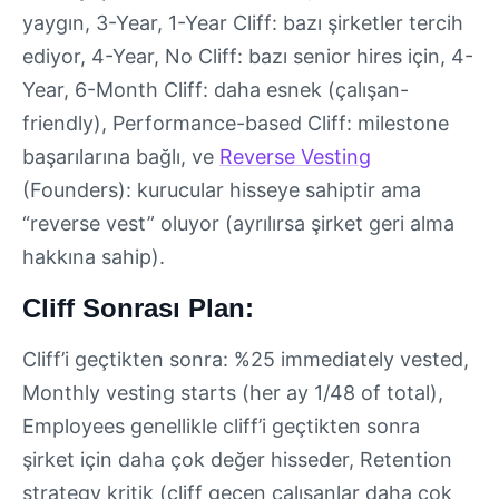
yaygın, 3-Year, 1-Year Cliff: bazı şirketler tercih
ediyor, 4-Year, No Cliff: bazı senior hires için, 4-
Year, 6-Month Cliff: daha esnek (çalışan-
friendly), Performance-based Cliff: milestone
başarılarına bağlı, ve
Reverse Vesting
(Founders): kurucular hisseye sahiptir ama
“reverse vest” oluyor (ayrılırsa şirket geri alma
hakkına sahip).
Cliff Sonrası Plan:
Cliff’i geçtikten sonra: %25 immediately vested,
Monthly vesting starts (her ay 1/48 of total),
Employees genellikle cliff’i geçtikten sonra
şirket için daha çok değer hisseder, Retention
strategy kritik (cliff geçen çalışanlar daha çok