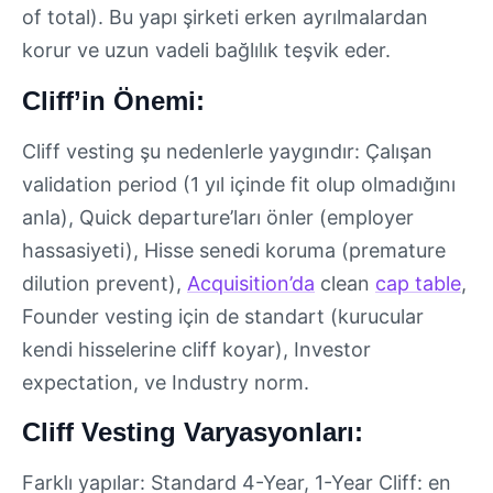
of total). Bu yapı şirketi erken ayrılmalardan
korur ve uzun vadeli bağlılık teşvik eder.
Cliff’in Önemi:
Cliff vesting şu nedenlerle yaygındır: Çalışan
validation period (1 yıl içinde fit olup olmadığını
anla), Quick departure’ları önler (employer
hassasiyeti), Hisse senedi koruma (premature
dilution prevent),
Acquisition’da
clean
cap table
,
Founder vesting için de standart (kurucular
kendi hisselerine cliff koyar), Investor
expectation, ve Industry norm.
Cliff Vesting Varyasyonları:
Farklı yapılar: Standard 4-Year, 1-Year Cliff: en