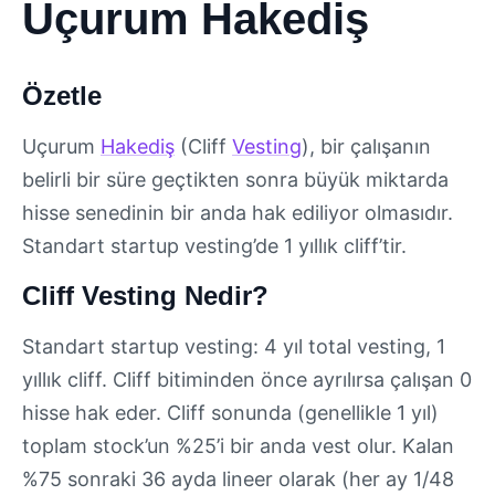
Uçurum Hakediş
Özetle
Uçurum
Hakediş
(Cliff
Vesting
), bir çalışanın
belirli bir süre geçtikten sonra büyük miktarda
hisse senedinin bir anda hak ediliyor olmasıdır.
Standart startup vesting’de 1 yıllık cliff’tir.
Cliff Vesting Nedir?
Standart startup vesting: 4 yıl total vesting, 1
yıllık cliff. Cliff bitiminden önce ayrılırsa çalışan 0
hisse hak eder. Cliff sonunda (genellikle 1 yıl)
toplam stock’un %25’i bir anda vest olur. Kalan
%75 sonraki 36 ayda lineer olarak (her ay 1/48