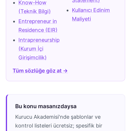
Statement)
Know-How
Kullanıcı Edinim
(Teknik Bilgi)
Maliyeti
Entrepreneur in
Residence (EIR)
Intrapreneurship
(Kurum İçi
Girişimcilik)
Tüm sözlüğe göz at →
Bu konu masanızdaysa
Kurucu Akademisi'nde şablonlar ve
kontrol listeleri ücretsiz; spesifik bir