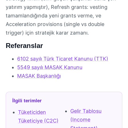
yatırım yapmıştır), Refresh grants: vesting
tamamlandığında yeni grants verme, ve
Acceleration provisions (single vs double
trigger) için stratejik karar zamanı.
Referanslar
6102 sayılı Türk Ticaret Kanunu (TTK)
5549 sayılı MASAK Kanunu
MASAK Başkanlığı
İlgili terimler
Gelir Tablosu
Tüketiciden
(Income
Tüketiciye (C2C)